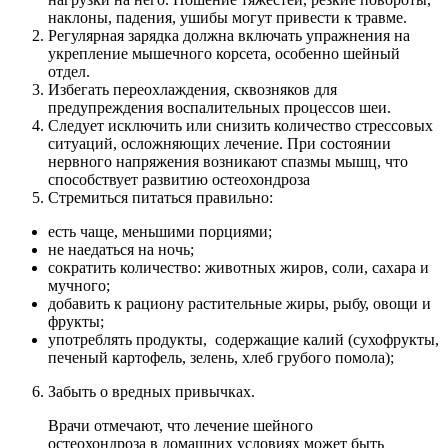
наклоны, падения, ушибы могут привести к травме.
Регулярная зарядка должна включать упражнения на
укрепление мышечного корсета, особенно шейный
отдел.
Избегать переохлаждения, сквозняков для
предупреждения воспалительных процессов шеи.
Следует исключить или снизить количество стрессовых
ситуаций, осложняющих лечение. При состоянии
нервного напряжения возникают спазмы мышц, что
способствует развитию остеохондроза
Стремиться питаться правильно:
есть чаще, меньшими порциями;
не наедаться на ночь;
сократить количество: животных жиров, соли, сахара и
мучного;
добавить к рациону растительные жиры, рыбу, овощи и
фрукты;
употреблять продукты, содержащие калий (сухофрукты,
печеный картофель, зелень, хлеб грубого помола);
Забыть о вредных привычках.
Врачи отмечают, что лечение шейного
остеохондроза в домашних условиях может быть