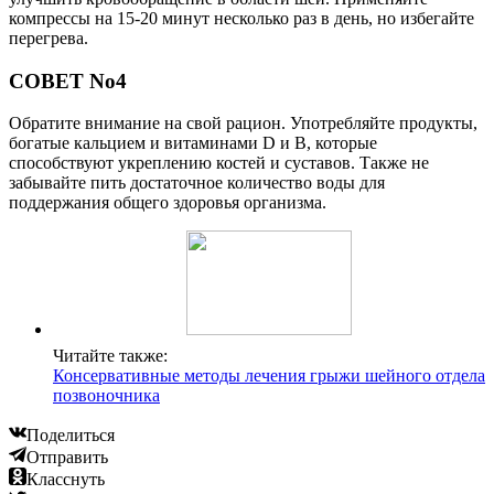
компрессы на 15-20 минут несколько раз в день, но избегайте
перегрева.
СОВЕТ No4
Обратите внимание на свой рацион. Употребляйте продукты,
богатые кальцием и витаминами D и B, которые
способствуют укреплению костей и суставов. Также не
забывайте пить достаточное количество воды для
поддержания общего здоровья организма.
Читайте также:
Консервативные методы лечения грыжи шейного отдела
позвоночника
Поделиться
Отправить
Класснуть