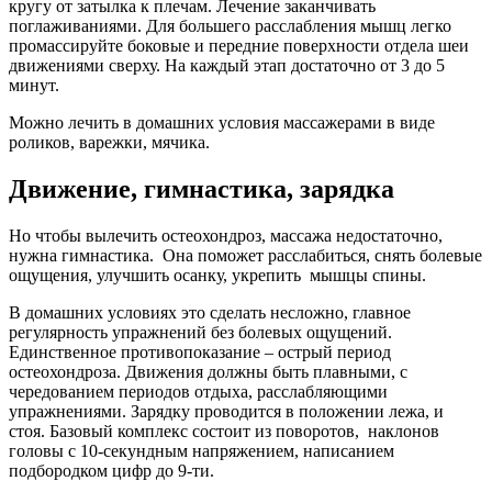
кругу от затылка к плечам. Лечение заканчивать
поглаживаниями. Для большего расслабления мышц легко
промассируйте боковые и передние поверхности отдела шеи
движениями сверху. На каждый этап достаточно от 3 до 5
минут.
Можно лечить в домашних условия массажерами в виде
роликов, варежки, мячика.
Движение, гимнастика, зарядка
Но чтобы вылечить остеохондроз, массажа недостаточно,
нужна гимнастика. Она поможет расслабиться, снять болевые
ощущения, улучшить осанку, укрепить мышцы спины.
В домашних условиях это сделать несложно, главное
регулярность упражнений без болевых ощущений.
Единственное противопоказание – острый период
остеохондроза. Движения должны быть плавными, с
чередованием периодов отдыха, расслабляющими
упражнениями. Зарядку проводится в положении лежа, и
стоя. Базовый комплекс состоит из поворотов, наклонов
головы с 10-секундным напряжением, написанием
подбородком цифр до 9-ти.