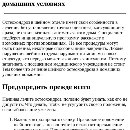
домашних условиях
Остеохондроз в шейном отделе имеет свои особенности в
лечение. Без установления точного диагноза, консультации у
врача, не стоит начинать заниматься этим дома. Специалист
подберет индивидуальную программу, расскажет о
возможных противопоказаниях. Не все процедуры могут
быть полезны, некоторые способны лишь навредить. Любые
нарушения шейного отдела нарушают питание мозговых
структур, что нередко может закончиться инсультом. Поэтому
затягивать с посещением медицинского учреждения не стоит.
Тем более что лечение шейного остеохондроза в домашних
условиях возможно.
Предупредить прежде всего
Начиная лечить остеохондроз, полезно будет узнать, как его не
допустить. Что делать, чтобы не усугубить своего положения,
если заболевание уже есть:
Важно контролировать осанку. Правильное положение
шейного отдела позвоночника исключит превышение
нагрузки на него. Ношение тяжестей, резкие повороты,