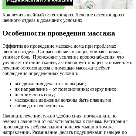
Как лечить шейный остеохондроз. Лечение остеохондроза
шейного отдела в домашних условиях
Особенности проведения массажа
Эффективно проведение массажа дома при проблемах
шейного отдела. Он расслабляет мышцы, убирая спазмы,
унимает боль. Происходит усиление кровоснабжения, что
улучшает питание тканей, активизирует процессы обмена. Но
лечение остеохондроза с помощью массажа требует
соблюдения определенных условий:
все движения делаются пальцами;
их направление – от позвоночника; сверху вниз;
не применять силу;
массажные движения должны быть плавными;
соблюдать очередность.
Начинать лечение нужно удобно сидя, поглаживать по
очереди ладонями от области затылка к плечам. Растирания
производить ребром ладони поперек мышц в том же
направлении. Разминание делать подушечками пальцев по