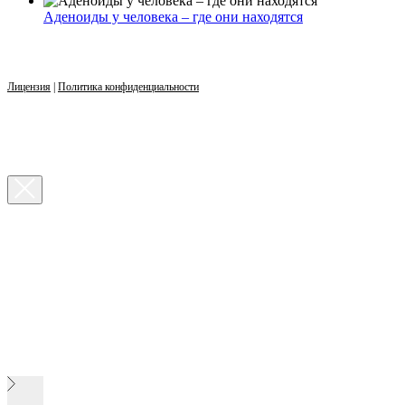
Аденоиды у человека – где они находятся
Лицензия
|
Политика конфиденциальности