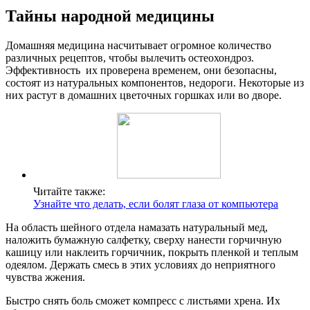
Тайны народной медицины
Домашняя медицина насчитывает огромное количество
различных рецептов, чтобы вылечить остеохондроз.
Эффективность их проверена временем, они безопасны,
состоят из натуральных компонентов, недороги. Некоторые из
них растут в домашних цветочных горшках или во дворе.
Читайте также:
Узнайте что делать, если болят глаза от компьютера
На область шейного отдела намазать натуральный мед,
наложить бумажную салфетку, сверху нанести горчичную
кашицу или наклеить горчичник, покрыть пленкой и теплым
одеялом. Держать смесь в этих условиях до неприятного
чувства жжения.
Быстро снять боль сможет компресс с листьями хрена. Их