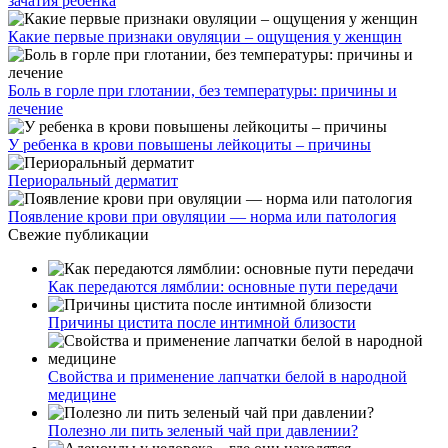
зачатия ребенка
Какие первые признаки овуляции – ощущения у женщин
Боль в горле при глотании, без температуры: причины и
лечение
У ребенка в крови повышены лейкоциты – причины
Периоральный дерматит
Появление крови при овуляции — норма или патология
Свежие публикации
Как передаются лямблии: основные пути передачи
Причины цистита после интимной близости
Свойства и применение лапчатки белой в народной
медицине
Полезно ли пить зеленый чай при давлении?