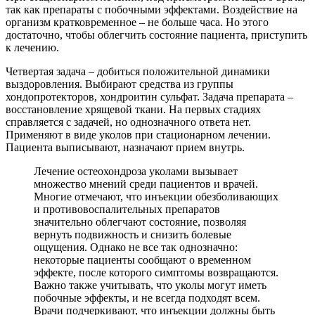
так как препараты с побочными эффектами. Воздействие на
организм кратковременное – не больше часа. Но этого
достаточно, чтобы облегчить состояние пациента, приступить
к лечению.
Четвертая задача – добиться положительной динамики
выздоровления. Выбирают средства из группы
хондопротекторов, хондроитин сульфат. Задача препарата –
восстановление хрящевой ткани. На первых стадиях
справляется с задачей, но однозначного ответа нет.
Применяют в виде уколов при стационарном лечении.
Пациента выписывают, назначают прием внутрь.
Лечение остеохондроза уколами вызывает
множество мнений среди пациентов и врачей.
Многие отмечают, что инъекции обезболивающих
и противовоспалительных препаратов
значительно облегчают состояние, позволяя
вернуть подвижность и снизить болевые
ощущения. Однако не все так однозначно:
некоторые пациенты сообщают о временном
эффекте, после которого симптомы возвращаются.
Важно также учитывать, что уколы могут иметь
побочные эффекты, и не всегда подходят всем.
Врачи подчеркивают, что инъекции должны быть