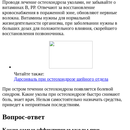
Проводя лечение остеохондроза уколами, не забывайте о
витаминах В, РР. Отвечают за восстановление
кровоснабжения в пораженной зоне, обновляют нервные
волокна. Витамины нужны для нормальной
жизнедеятельности организма, при заболевании нужны в
больших дозах для положительного влияния, скорейшего
восстановления позвоночника.
Читайте также:
Дарсонваль при остеохондрозе шейного отдела
При остром течении остеохондроза появляется болевой
синдром. Какие уколы при остеохондрозе быстро снимают
боль, знает врач. Нельзя самостоятельно назначать средства,
приведет к неприятным последствиям.
Вопрос-ответ
Какие самые эффективные уколы при