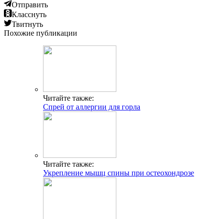
Отправить
Класснуть
Твитнуть
Похожие публикации
Читайте также:
Спрей от аллергии для горла
Читайте также:
Укрепление мышц спины при остеохондрозе