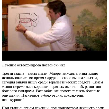
Лечение остеохондроза позвоночника.
Третья задача – снять спазм. Миореланксанты изначально
использовались во время хирургического вмешательства,
сегодня заняли нишу среди терапевтических средств. Спазм
мышц пережимает корешки нервных окончаний, развитию
болевого синдрома. Расслабление помогает снять болевые
ощущения. Назначают тубокурарин, доксакурий,
пипекуроний.
При стационарном лечении, под присмотром лечащего врача,