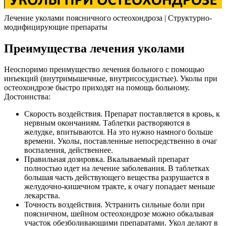
Лечение уколами поясничного остеохондроза | Структурно-
модифицирующие препараты
Преимущества лечения уколами
Неоспоримо преимущество лечения больного с помощью
инъекций (внутримышечные, внутрисосудистые). Уколы при
остеохондрозе быстро приходят на помощь больному.
Достоинства:
Скорость воздействия. Препарат поставляется в кровь, к
нервным окончаниям. Таблетки растворяются в
желудке, впитываются. На это нужно намного больше
времени. Уколы, поставленные непосредственно в очаг
воспаления, действеннее.
Правильная дозировка. Вкалываемый препарат
полностью идет на лечение заболевания. В таблетках
большая часть действующего вещества разрушается в
желудочно-кишечном тракте, к очагу попадает меньше
лекарства.
Точность воздействия. Устранить сильные боли при
поясничном, шейном остеохондрозе можно обкалывая
участок обезболивающими препаратами. Укол делают в