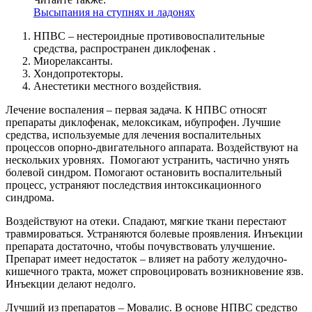
Высыпания на ступнях и ладонях
НПВС – нестероидные противовоспалительные
средства, распространен диклофенак .
Миорелаксанты.
Хондопротекторы.
Анестетики местного воздействия.
Лечение воспаления – первая задача. К НПВС относят
препараты диклофенак, мелоксикам, ибупрофен. Лучшие
средства, используемые для лечения воспалительных
процессов опорно-двигательного аппарата. Воздействуют на
нескольких уровнях. Помогают устранить, частично унять
болевой синдром. Помогают остановить воспалительный
процесс, устраняют последствия интоксикационного
синдрома.
Воздействуют на отеки. Спадают, мягкие ткани перестают
травмироваться. Устраняются болевые проявления. Инъекции
препарата достаточно, чтобы почувствовать улучшение.
Препарат имеет недостаток – влияет на работу желудочно-
кишечного тракта, может спровоцировать возникновение язв.
Инъекции делают недолго.
Лучший из препаратов – Мовалис. В основе НПВС средство