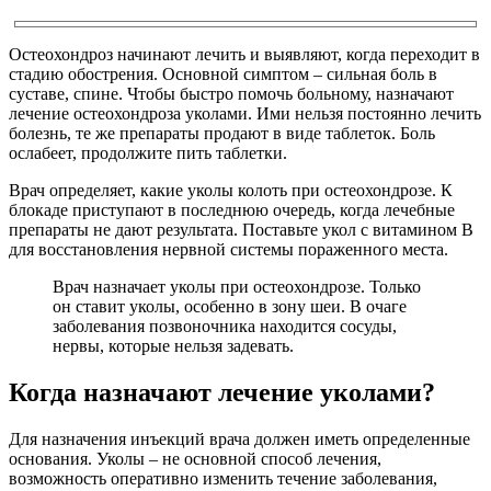
Остеохондроз начинают лечить и выявляют, когда переходит в
стадию обострения. Основной симптом – сильная боль в
суставе, спине. Чтобы быстро помочь больному, назначают
лечение остеохондроза уколами. Ими нельзя постоянно лечить
болезнь, те же препараты продают в виде таблеток. Боль
ослабеет, продолжите пить таблетки.
Врач определяет, какие уколы колоть при остеохондрозе. К
блокаде приступают в последнюю очередь, когда лечебные
препараты не дают результата. Поставьте укол с витамином В
для восстановления нервной системы пораженного места.
Врач назначает уколы при остеохондрозе. Только
он ставит уколы, особенно в зону шеи. В очаге
заболевания позвоночника находится сосуды,
нервы, которые нельзя задевать.
Когда назначают лечение уколами?
Для назначения инъекций врача должен иметь определенные
основания. Уколы – не основной способ лечения,
возможность оперативно изменить течение заболевания,