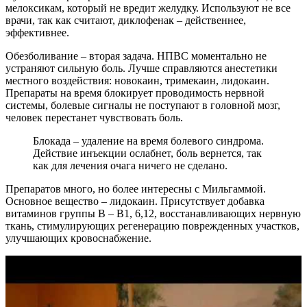
мелоксикам, который не вредит желудку. Используют не все
врачи, так как считают, диклофенак – действеннее,
эффективнее.
Обезболивание – вторая задача. НПВС моментально не
устраняют сильную боль. Лучше справляются анестетики
местного воздействия: новокаин, тримекаин, лидокаин.
Препараты на время блокирует проводимость нервной
системы, болевые сигналы не поступают в головной мозг,
человек перестанет чувствовать боль.
Блокада – удаление на время болевого синдрома.
Действие инъекции ослабнет, боль вернется, так
как для лечения очага ничего не сделано.
Препаратов много, но более интересны с Мильгаммой.
Основное вещество – лидокаин. Присутствует добавка
витаминов группы В – В1, 6,12, восстанавливающих нервную
ткань, стимулирующих регенерацию поврежденных участков,
улучшающих кровоснабжение.