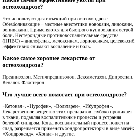
остеохондрозе?
Что используют для инъекций при остеохондрозе
Обезболивающие – местные анестетики новокаин, лидокаин,
ропивакаин. Применяются для быстрого купирования острой
боли. Нестероидные противовоспалительные средства
(НПВС) – диклофенак, мелоксикам, лорноксикам, целекоксиб.
Эффективно снимают воспаление и боль.
Какое самое хорошее лекарство от
остеохондроза?
Преднизолон. Метилпреднизолон. Дексаметазон. Дипроспан.
Кеналог. Флостерон.
Что лучше всего помогает при остеохондрозе?
«Кетонал», «Нурофен», «Вольтарен», «Ибупрофен».
Лекарственное вещество этих препаратов глубоко проникает
в ткани, подавляя воспалительные процессы и устраняя
болевой синдром. Когда воспалительный процесс пошел на
спад, разрешается применять хондропротекторы в виде мазей:
«Хондроксид», «Хонда» и другие.