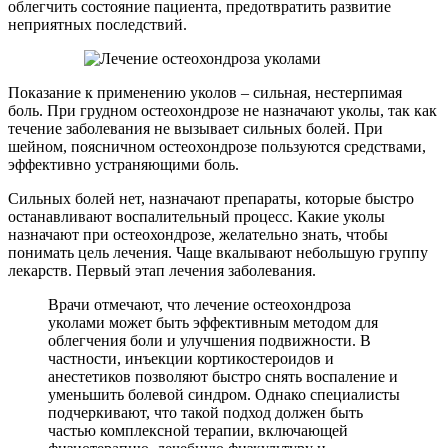
облегчить состояние пациента, предотвратить развитие
неприятных последствий.
Показание к применению уколов – сильная, нестерпимая
боль. При грудном остеохондрозе не назначают уколы, так как
течение заболевания не вызывает сильных болей. При
шейном, поясничном остеохондрозе пользуются средствами,
эффективно устраняющими боль.
Сильных болей нет, назначают препараты, которые быстро
останавливают воспалительный процесс. Какие уколы
назначают при остеохондрозе, желательно знать, чтобы
понимать цель лечения. Чаще вкалывают небольшую группу
лекарств. Первый этап лечения заболевания.
Врачи отмечают, что лечение остеохондроза
уколами может быть эффективным методом для
облегчения боли и улучшения подвижности. В
частности, инъекции кортикостероидов и
анестетиков позволяют быстро снять воспаление и
уменьшить болевой синдром. Однако специалисты
подчеркивают, что такой подход должен быть
частью комплексной терапии, включающей