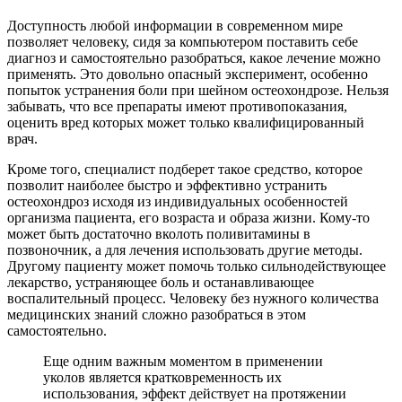
Доступность любой информации в современном мире
позволяет человеку, сидя за компьютером поставить себе
диагноз и самостоятельно разобраться, какое лечение можно
применять. Это довольно опасный эксперимент, особенно
попыток устранения боли при шейном остеохондрозе. Нельзя
забывать, что все препараты имеют противопоказания,
оценить вред которых может только квалифицированный
врач.
Кроме того, специалист подберет такое средство, которое
позволит наиболее быстро и эффективно устранить
остеохондроз исходя из индивидуальных особенностей
организма пациента, его возраста и образа жизни. Кому-то
может быть достаточно вколоть поливитамины в
позвоночник, а для лечения использовать другие методы.
Другому пациенту может помочь только сильнодействующее
лекарство, устраняющее боль и останавливающее
воспалительный процесс. Человеку без нужного количества
медицинских знаний сложно разобраться в этом
самостоятельно.
Еще одним важным моментом в применении
уколов является кратковременность их
использования, эффект действует на протяжении