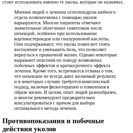
стоит использовать именно те уколы, которые он назначил.
Мнения людей о лечении остеохондроза шейного
отдела позвоночника с помощью уколов
варьируются. Многие пациенты отмечают
значительное облегчение симптомов после
инъекций, особенно при использовании
кортикостероидов или гиалуроновой кислоты.
Они подчеркивают, что уколы помогают снять
воспаление и уменьшить боль, что позволяет
вернуться к привычной жизни. Однако некоторые
выражают опасения по поводу возможных
побочных эффектов и краткосрочного эффекта
лечения. Кроме того, встречаются отзывы о том,
что инъекции не всегда дают желаемый результат,
и в некоторых случаях требуется комплексный
подход, включая физиотерапию и изменения в
образе жизни. В целом, опыт людей разнообразен,
и многие рекомендуют предварительно
консультироваться с врачом для выбора
оптимального метода лечения.
Противопоказания и побочные
действия уколов