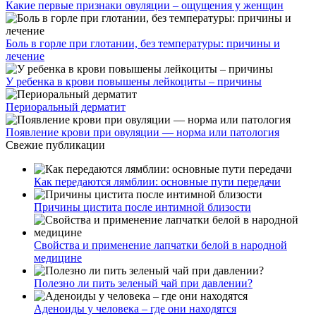
Какие первые признаки овуляции – ощущения у женщин
Боль в горле при глотании, без температуры: причины и
лечение
У ребенка в крови повышены лейкоциты – причины
Периоральный дерматит
Появление крови при овуляции — норма или патология
Свежие публикации
Как передаются лямблии: основные пути передачи
Причины цистита после интимной близости
Свойства и применение лапчатки белой в народной
медицине
Полезно ли пить зеленый чай при давлении?
Аденоиды у человека – где они находятся