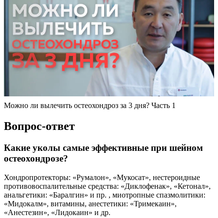
Можно ли вылечить остеохондроз за 3 дня? Часть 1
Вопрос-ответ
Какие уколы самые эффективные при шейном
остеохондрозе?
Хондропротекторы: «Румалон», «Мукосат», нестероидные
противовоспалительные средства: «Диклофенак», «Кетонал»,
анальгетики: «Баралгин» и пр. , миотропные спазмолитики:
«Мидокалм», витамины, анестетики: «Тримекаин»,
«Анестезин», «Лидокаин» и др.