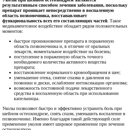
результативным способом лечения заболевания, поскольку
препарат проникает непосредственно в воспаленную
область позвоночника, восстанавливает
функциональность всех его составляющих частей
. Такое
медикаментозное воздействие обладает рядом положительных
моментов:
быстрое проникновение препарата в пораженную
область позвоночника и, в отличие от оральных
лекарств, моментальное воздействие на болезнь;
поступление в пораженную область точного
необходимого количества активного вещества
препарата;
восстановление нормального кровообращения в шее;
уменьшение отека, снятие спазма и давления на
позвонки и диски, ослабление интоксикации организма;
возможность постоянной подачи лекарственного
средства в воспаленную область при использовании
капельницы.
Уколы позволяют быстро и эффективно устранить боль при
шейном остеохондрозе, снять спазм, уменьшить воспаление в
позвоночнике. Именно благодаря такой действующей силе
применение уколов имеет широкое применение при лечении
остеохондроза.