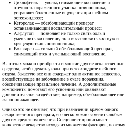
Диклофенак — уколы, снимающие воспаление и
отечность пораженного участка позвоночника,
устраняют болезненные ощущения при шейном
остеохондрозе;
Кеторолак — обезболивающий препарат,
останавливающий воспалительный процесс;
Алфлутоп — позволяет не только снять боль и
уменьшить воспаление, но и восстановить костную и
хрящевую ткань позвоночника;
Вольтарен — сильный обезболивающий препарат,
снимающий отек и уменьшающий воспаление.
В аптеках можно приобрести и многие другие лекарственные
средства, чтобы делать уколы при остеохондрозе шейного
отдела. Зачастую все они содержат одно активное вещество,
воздействующее на заболевание в очаге поражения,
обеспечивающее правильное лечение. А дополнительные
компоненты помогают его усвоению или оказывают
дополнительное воздействие, например, обезболивающее или
жаропонижающее.
Однако это не означает, что при назначении врачом одного
лекарственного препарата, его легко можно заменить любым
другим средством лечения. Специалист прописывает
конкретное лекарство исходя из множества факторов, поэтому