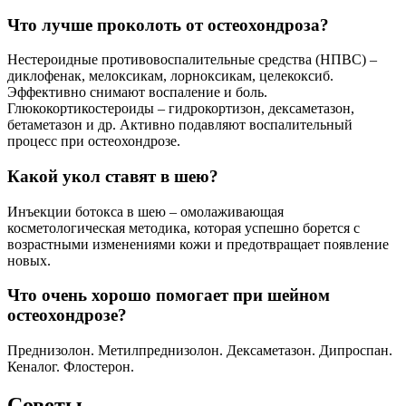
Что лучше проколоть от остеохондроза?
Нестероидные противовоспалительные средства (НПВС) –
диклофенак, мелоксикам, лорноксикам, целекоксиб.
Эффективно снимают воспаление и боль.
Глюкокортикостероиды – гидрокортизон, дексаметазон,
бетаметазон и др. Активно подавляют воспалительный
процесс при остеохондрозе.
Какой укол ставят в шею?
Инъекции ботокса в шею – омолаживающая
косметологическая методика, которая успешно борется с
возрастными изменениями кожи и предотвращает появление
новых.
Что очень хорошо помогает при шейном
остеохондрозе?
Преднизолон. Метилпреднизолон. Дексаметазон. Дипроспан.
Кеналог. Флостерон.
Советы