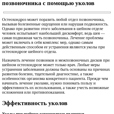
позвоночника с помощью уколов
Остеохондроз может поразить любой отдел позвоночника,
вызывая болезненные ощущения или нарушая подвижность.
Однако при развитии этого заболевания в шейном отделе
человек испытывает наибольший дискомфорт, ведь шея —
самая подвижная часть позвоночника. Лечение проблемы
может включать в себя комплекс мер, однако самым
действенным способом ее устранения являются уколы при
остеохондрозе шейного отдела.
Назначить лечение позвонков и межпозвоночных дисков при
шейном остеохондрозе может только врач. Любые меры
устранения заболевания должны быть основаны на причинах
развития болезни, тщательной диагностике, а также
особенностях организма конкретного пациента. Прежде чем
начинать лечение уколами, нужно понимать пользу и
эффективность их использования, а также учесть возможные
осложнения или противопоказания.
Эффективность уколов
Уколы при шейном остеохондрозе являются