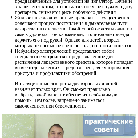
предназначенные для установки на ингалятор. Лечение
заключается в том, что астматик получает нужную дозу
препарата, снижается риск побочного действия.
Жидкостные дозированные препараты – существенно
облегчают процесс поступления в дыхательные пути
лекарственных веществ. Такой спрей от астмы один из
самых удобных – он карманный, что позволяет всегда
держать его под рукой. Однако для детей, возраст
которых не превышает четыре года, он противопоказан.
Небулайзер электрический представляет собой
специальное устройство, предназначенное для
распыления лекарственного средства, которое попадает
во все отделы легких. Предназначен для купирования
приступа и профилактики обострений.
Ингаляционные лекарства для взрослых и детей
назначает только врач. Он сможет правильно
выбрать, какой вариант обеспечит необходимую
помощь. Тем более, запрещено заниматься
самолечением при беременности.