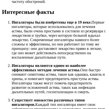
частоту обострений.
Интересные факты
Ингаляторы были изобретены еще в 19 веке.
Первые
ингаляторы, которые использовались для лечения
астмы, были очень простыми и состояли из резервуара с
лекарством и трубки, через которую больной вдыхал
лекарство. Современные ингаляторы намного более
сложны и эффективны, но они работают по тому же
принципу: они доставляют лекарство прямо в легкие,
где оно может действовать непосредственно на
воспаленные дыхательные пути.
Ингаляторы являются одним из наиболее
эффективных методов лечения астмы.
Они быстро
снимают симптомы астмы, такие как одышка, кашель и
хрипы, и помогают предотвратить приступы астмы.
Ингаляторы также могут помочь предотвратить
развитие осложнений астмы, таких как инфекции
дыхательных путей, госпитализации и смерть.
Существует множество различных типов
ингаляторов.
Каждый тип ингалятора имеет свои
собственные преимущества и недостатки, поэтому врач