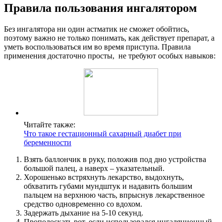
Правила пользования ингалятором
Без ингалятора ни один астматик не сможет обойтись,
поэтому важно не только понимать, как действует препарат, а
уметь воспользоваться им во время приступа. Правила
применения достаточно просты, не требуют особых навыков:
Читайте также:
Что такое гестационный сахарный диабет при
беременности
Взять баллончик в руку, положив под дно устройства
большой палец, а наверх – указательный.
Хорошенько встряхнуть лекарство, выдохнуть,
обхватить губами мундштук и надавить большим
пальцем на верхнюю часть, впрыснув лекарственное
средство одновременно со вдохом.
Задержать дыхание на 5-10 секунд.
Прополоскать рот, если использовался ингаляционный