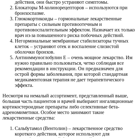
действия, они быстро устраняют симптомы.
Блокаторы М-холинорецепторов – используются при
бронхоспазме.
Глюкокортикоиды – гормональные лекарственные
препараты с сильным противоотечным и
противовоспалительным эффектом. Назначает их только
врач из-за повышенного риска побочных действий.
Негормональные мембранные стабилизаторы тучных
клеток – устраняют отек и воспаление слизистой
оболочки бронхов.
Антииммуноглобулин Е – очень мощное лекарство. Им
нужно правильно пользоваться, четко соблюдая все
рекомендации в инструкции. Он предназначен для
острой формы заболевания, при которой стандартная
медикаментозная терапия не дает терапевтического
эффекта.
Несмотря на немалый ассортимент, представленный выше,
большая часть пациентов и врачей выбирают ингаляционные
кортикостероидные препараты либо селективные бета-
адреномиметики. Особое место занимают такие
лекарственные средства:
Сальбутамол (Вентолин) – лекарственное средство
короткого действия, которое используют для