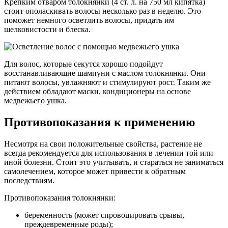
Крепким отваром толокнянки (4 ст. л. на 750 мл кипятка)
стоит ополаскивать волосы несколько раз в неделю. Это
поможет немного осветлить волосы, придать им
шелковистости и блеска.
Для волос, которые секутся хорошо подойдут
восстанавливающие шампуни с маслом толокнянки. Они
питают волосы, увлажняют и стимулируют рост. Таким же
действием обладают маски, кондиционеры на основе
медвежьего ушка.
Противопоказания к применению
Несмотря на свои положительные свойства, растение не
всегда рекомендуется для использования в лечении той или
иной болезни. Стоит это учитывать, и стараться не заниматься
самолечением, которое может привести к обратным
последствиям.
Противопоказания толокнянки:
беременность (может спровоцировать срывы,
преждевременные роды);