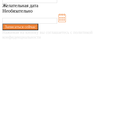
Желательная дата
Необязательно
Записаться сейчас
Нажимая на кнопку вы соглашаетесь с политикой
конфиденциальности