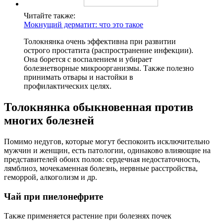
Читайте также:
Мокнущий дерматит: что это такое
Толокнянка очень эффективна при развитии
острого простатита (распространение инфекции).
Она борется с воспалением и убирает
болезнетворные микроорганизмы. Также полезно
принимать отвары и настойки в
профилактических целях.
Толокнянка обыкновенная против
многих болезней
Помимо недугов, которые могут беспокоить исключительно
мужчин и женщин, есть патологии, одинаково влияющие на
представителей обоих полов: сердечная недостаточность,
лямблиоз, мочекаменная болезнь, нервные расстройства,
геморрой, алкоголизм и др.
Чай при пиелонефрите
Также применяется растение при болезнях почек