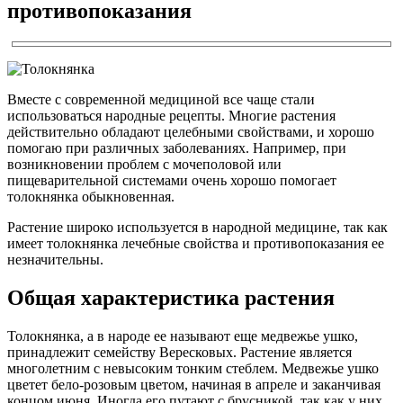
противопоказания
Вместе с современной медициной все чаще стали
использоваться народные рецепты. Многие растения
действительно обладают целебными свойствами, и хорошо
помогаю при различных заболеваниях. Например, при
возникновении проблем с мочеполовой или
пищеварительной системами очень хорошо помогает
толокнянка обыкновенная.
Растение широко используется в народной медицине, так как
имеет толокнянка лечебные свойства и противопоказания ее
незначительны.
Общая характеристика растения
Толокнянка, а в народе ее называют еще медвежье ушко,
принадлежит семейству Вересковых. Растение является
многолетним с невысоким тонким стеблем. Медвежье ушко
цветет бело-розовым цветом, начиная в апреле и заканчивая
концом июня. Иногда его путают с брусникой, так как у них