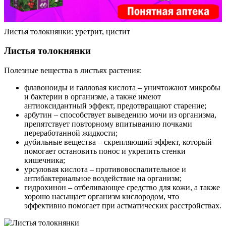
Листья толокнянки: уретрит, цистит
Листья толокнянки
Полезные вещества в листьях растения:
флавоноиды и галловая кислота – уничтожают микробы
и бактерии в организме, а также имеют
антиоксидантный эффект, предотвращают старение;
арбутин – способствует выведению мочи из организма,
препятствует повторному впитыванию почками
переработанной жидкости;
дубильные вещества – скрепляющий эффект, который
помогает остановить понос и укрепить стенки
кишечника;
урсуловая кислота – противовоспалительное и
антибактериальное воздействие на организм;
гидрохинон – отбеливающее средство для кожи, а также
хорошо насыщает организм кислородом, что
эффективно помогает при астматических расстройствах.