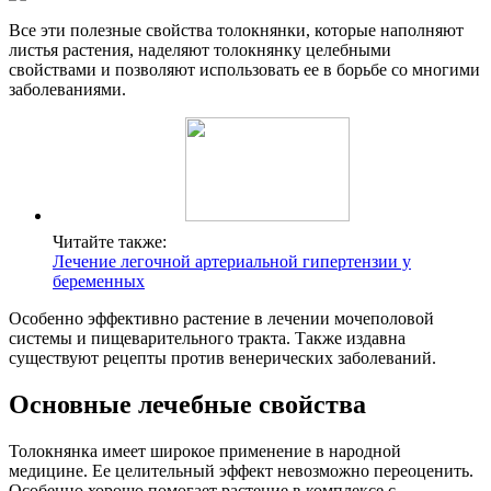
Все эти полезные свойства толокнянки, которые наполняют
листья растения, наделяют толокнянку целебными
свойствами и позволяют использовать ее в борьбе со многими
заболеваниями.
Читайте также:
Лечение легочной артериальной гипертензии у
беременных
Особенно эффективно растение в лечении мочеполовой
системы и пищеварительного тракта. Также издавна
существуют рецепты против венерических заболеваний.
Основные лечебные свойства
Толокнянка имеет широкое применение в народной
медицине. Ее целительный эффект невозможно переоценить.
Особенно хорошо помогает растение в комплексе с