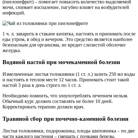
(пиелонефрит) – помогает повысить количество выделяемой
мочи, снимает воспаление, пагубно влияет на возбудителей
инфекций.
1 ч. л. заварить в стакане кипятка, настоять и принимать после
еды утром, в обед и вечером. Это средство является наиболее
безопасным для организма, не вредит слизистой оболочке
желудка.
Водяной настой при мочекаменной болезни
Измельченные листья толокнянки (1 ст. л.) залить 250 мл воды
и настоять в теплом месте 12 часов. Принимать стоит такой
настой 3 раза в день строго по 1 ст. л.
Необходимо помнить, что злоупотреблять лечением нельзя.
Обычный курс должен составлять не более 10 дней.
Корректировать терапию должен врач.
Травяной сбор при почечно-каменной болезни
Листья толокнянки, подорожника, плоды шиповника – по две
части каждого растения – смешать с почками березы,