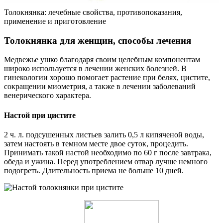
Толокнянка: лечебные свойства, противопоказания,
применение и приготовление
Толокнянка для женщин, способы лечения
Медвежье ушко благодаря своим целебным компонентам
широко используется в лечении женских болезней. В
гинекологии хорошо помогает растение при белях, цистите,
сокращении миометрия, а также в лечении заболеваний
венерического характера.
Настой при цистите
2 ч. л. подсушенных листьев залить 0,5 л кипяченой воды,
затем настоять в темном месте двое суток, процедить.
Принимать такой настой необходимо по 60 г после завтрака,
обеда и ужина. Перед употреблением отвар лучше немного
подогреть. Длительность приема не больше 10 дней.