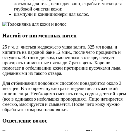
лосьоны для тела, пены для ванн, скрабы и маски для
глубокой очистки кожи;
шампуни и кондиционеры для волос.
Настой от пигментных пятен
25 г ч. л. листьев медвежьего ушка залить 325 мл воды, и
кипятить на паровой бане 12 мин., после чего процедить и
остудить. Ватным диском, смоченным в отваре, следует
протирать пигментные пятна до 7 раз в день. Хорошо
помогает в отбеливании кожи протирание кусочками льда,
сделанными из такого отвара.
Для отбеливания подобным способом понадобится около 3
месяцев. В это время нужно раз в неделю делать жесткий
пилинг лица. Необходимо смешать соль, соду и детский крем
(все в одинаково небольших пропорциях). Лицо натирается
смесью, массируется и смывается. После чего кожу нужно
обработать отваром толокнянки.
Осветление волос