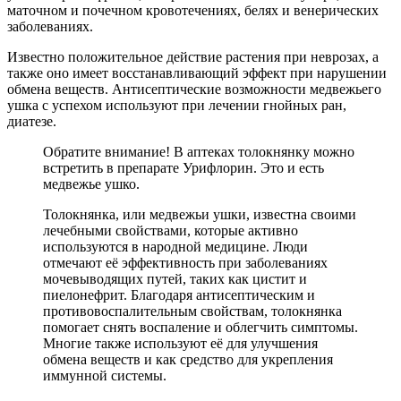
маточном и почечном кровотечениях, белях и венерических
заболеваниях.
Известно положительное действие растения при неврозах, а
также оно имеет восстанавливающий эффект при нарушении
обмена веществ. Антисептические возможности медвежьего
ушка с успехом используют при лечении гнойных ран,
диатезе.
Обратите внимание! В аптеках толокнянку можно
встретить в препарате Урифлорин. Это и есть
медвежье ушко.
Толокнянка, или медвежьи ушки, известна своими
лечебными свойствами, которые активно
используются в народной медицине. Люди
отмечают её эффективность при заболеваниях
мочевыводящих путей, таких как цистит и
пиелонефрит. Благодаря антисептическим и
противовоспалительным свойствам, толокнянка
помогает снять воспаление и облегчить симптомы.
Многие также используют её для улучшения
обмена веществ и как средство для укрепления
иммунной системы.