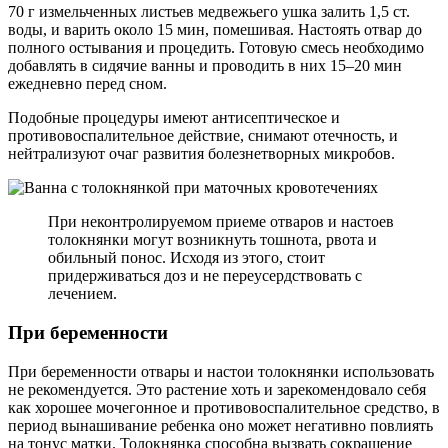
70 г измельченных листьев медвежьего ушка залить 1,5 ст.
воды, и варить около 15 мин, помешивая. Настоять отвар до
полного остывания и процедить. Готовую смесь необходимо
добавлять в сидячие ванны и проводить в них 15–20 мин
ежедневно перед сном.
Подобные процедуры имеют антисептическое и
противовоспалительное действие, снимают отечность, и
нейтрализуют очаг развития болезнетворных микробов.
При неконтролируемом приеме отваров и настоев
толокнянки могут возникнуть тошнота, рвота и
обильный понос. Исходя из этого, стоит
придерживаться доз и не переусердствовать с
лечением.
При беременности
При беременности отвары и настои толокнянки использовать
не рекомендуется. Это растение хоть и зарекомендовало себя
как хорошее мочегонное и противовоспалительное средство, в
период вынашивание ребенка оно может негативно повлиять
на тонус матки. Толокнянка способна вызвать сокращение