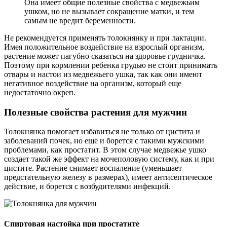
Она имеет общие полезные свойства с медвежьим
ушком, но не вызывает сокращение матки, и тем
самым не вредит беременности.
Не рекомендуется применять толокнянку и при лактации.
Имея положительное воздействие на взрослый организм,
растение может пагубно сказаться на здоровье грудничка.
Поэтому при кормлении ребенка грудью не стоит принимать
отвары и настои из медвежьего ушка, так как они имеют
негативное воздействие на организм, который еще
недостаточно окреп.
Полезные свойства растения для мужчин
Толокнянка помогает избавиться не только от цистита и
заболеваний почек, но еще и борется с такими мужскими
проблемами, как простатит. В этом случае медвежье ушко
создает такой же эффект на мочеполовую систему, как и при
цистите. Растение снимает воспаление (уменьшает
предстательную железу в размерах), имеет антисептическое
действие, и борется с возбудителями инфекций.
Спиртовая настойка при простатите