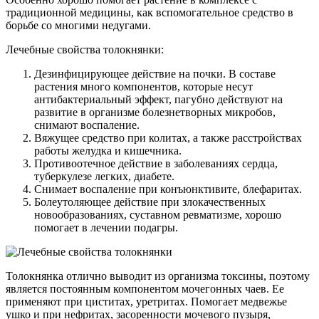
традиционной медицины, как вспомогательное средство в
борьбе со многими недугами.
Лечебные свойства толокнянки:
Дезинфицирующее действие на почки. В составе
растения много компонентов, которые несут
антибактериальный эффект, пагубно действуют на
развитие в организме болезнетворных микробов,
снимают воспаление.
Вяжущее средство при колитах, а также расстройствах
работы желудка и кишечника.
Противоотечное действие в заболеваниях сердца,
туберкулезе легких, диабете.
Снимает воспаление при конъюнктивите, блефаритах.
Болеутоляющее действие при злокачественных
новообразованиях, суставном ревматизме, хорошо
помогает в лечении подагры.
Толокнянка отлично выводит из организма токсины, поэтому
является постоянным компонентом мочегонных чаев. Ее
применяют при циститах, уретритах. Помогает медвежье
ушко и при нефритах, засоренности мочевого пузыря,