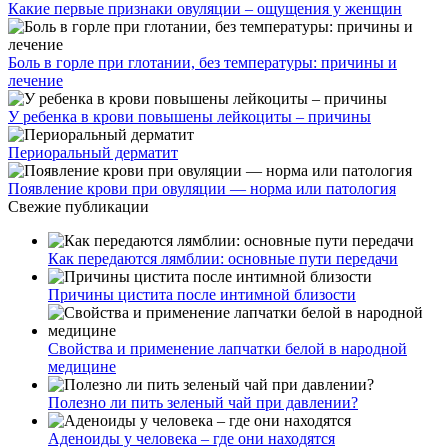
Какие первые признаки овуляции – ощущения у женщин
Боль в горле при глотании, без температуры: причины и
лечение
У ребенка в крови повышены лейкоциты – причины
Периоральный дерматит
Появление крови при овуляции — норма или патология
Свежие публикации
Как передаются лямблии: основные пути передачи
Причины цистита после интимной близости
Свойства и применение лапчатки белой в народной
медицине
Полезно ли пить зеленый чай при давлении?
Аденоиды у человека – где они находятся