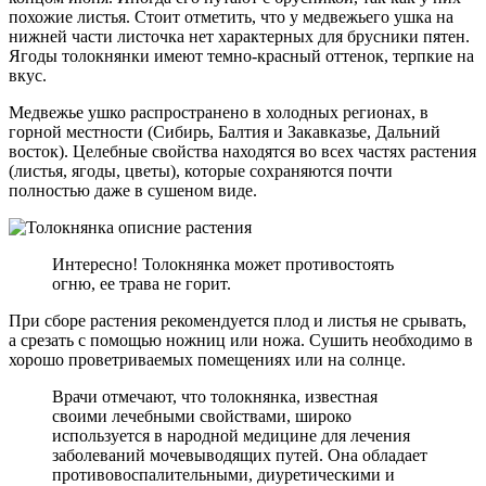
похожие листья. Стоит отметить, что у медвежьего ушка на
нижней части листочка нет характерных для брусники пятен.
Ягоды толокнянки имеют темно-красный оттенок, терпкие на
вкус.
Медвежье ушко распространено в холодных регионах, в
горной местности (Сибирь, Балтия и Закавказье, Дальний
восток). Целебные свойства находятся во всех частях растения
(листья, ягоды, цветы), которые сохраняются почти
полностью даже в сушеном виде.
Интересно! Толокнянка может противостоять
огню, ее трава не горит.
При сборе растения рекомендуется плод и листья не срывать,
а срезать с помощью ножниц или ножа. Сушить необходимо в
хорошо проветриваемых помещениях или на солнце.
Врачи отмечают, что толокнянка, известная
своими лечебными свойствами, широко
используется в народной медицине для лечения
заболеваний мочевыводящих путей. Она обладает
противовоспалительными, диуретическими и