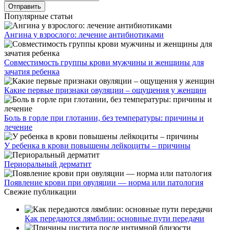
Популярные статьи
Ангина у взрослого: лечение антибиотиками
Совместимость группы крови мужчины и женщины для
зачатия ребенка
Какие первые признаки овуляции – ощущения у женщин
Боль в горле при глотании, без температуры: причины и
лечение
У ребенка в крови повышены лейкоциты – причины
Периоральный дерматит
Появление крови при овуляции — норма или патология
Свежие публикации
Как передаются лямблии: основные пути передачи