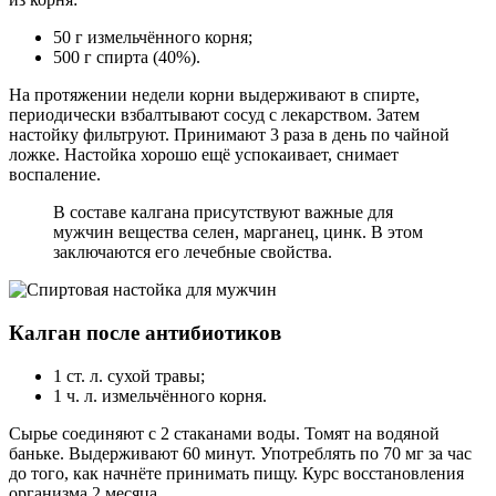
50 г измельчённого корня;
500 г спирта (40%).
На протяжении недели корни выдерживают в спирте,
периодически взбалтывают сосуд с лекарством. Затем
настойку фильтруют. Принимают 3 раза в день по чайной
ложке. Настойка хорошо ещё успокаивает, снимает
воспаление.
В составе калгана присутствуют важные для
мужчин вещества селен, марганец, цинк. В этом
заключаются его лечебные свойства.
Калган после антибиотиков
1 ст. л. сухой травы;
1 ч. л. измельчённого корня.
Сырье соединяют с 2 стаканами воды. Томят на водяной
баньке. Выдерживают 60 минут. Употреблять по 70 мг за час
до того, как начнёте принимать пищу. Курс восстановления
организма 2 месяца.