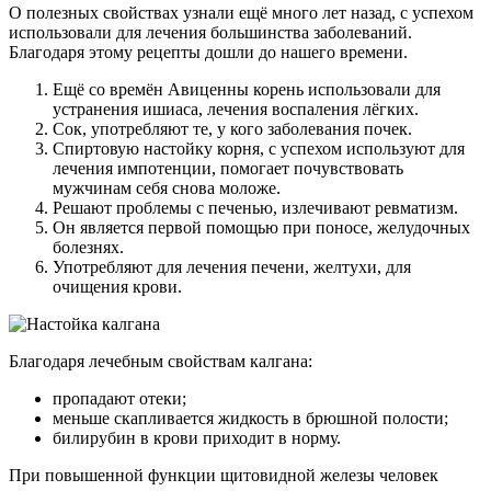
О полезных свойствах узнали ещё много лет назад, с успехом
использовали для лечения большинства заболеваний.
Благодаря этому рецепты дошли до нашего времени.
Ещё со времён Авиценны корень использовали для
устранения ишиаса, лечения воспаления лёгких.
Сок, употребляют те, у кого заболевания почек.
Спиртовую настойку корня, с успехом используют для
лечения импотенции, помогает почувствовать
мужчинам себя снова моложе.
Решают проблемы с печенью, излечивают ревматизм.
Он является первой помощью при поносе, желудочных
болезнях.
Употребляют для лечения печени, желтухи, для
очищения крови.
Благодаря лечебным свойствам калгана:
пропадают отеки;
меньше скапливается жидкость в брюшной полости;
билирубин в крови приходит в норму.
При повышенной функции щитовидной железы человек