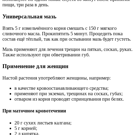
пищи, три раза в день.
Универсальная мазь
Взять 5 г измельчённого корня смешать с 150 г мягкого
сливочного масла. Прокипятить 5 минут. Процедить пока
состав ещё тёплый, так как при остывании мазь будет густеть.
Мазь применяют для лечения трещин на пятках, сосках, руках.
Также используют при обветривании губ.
Применение для женщин
Настой растения употребляют женщины, например:
в качестве кровоостанавливающего средства;
применяют при экземах, трещинах на сосках, губах;
отваром из корня проводят спринцевания при белях.
При маточном кровотечении
20 г сухих листьев калгана;
5 г корней;
2 л кипятка.