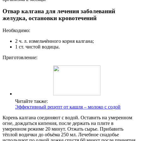
Отвар калгана для лечения заболеваний
желудка, остановки кровотечений
Необходимо:
2 ч. л. измельчённого корня калгана;
1 ст. чистой водицы.
Приготовление:
Читайте также:
Эффективный рецепт от кашля – молоко с содой
Корень калгана соединяют с водой. Оставить на умеренном
огне, дождаться кипения, после держать на плите в
умеренном режиме 20 минут. Отжать сырье. Прибавить
тёплой водички до объёма 250 мл. Лечебное снадобье
используют по одной ложке спустя 60 минут после принятия