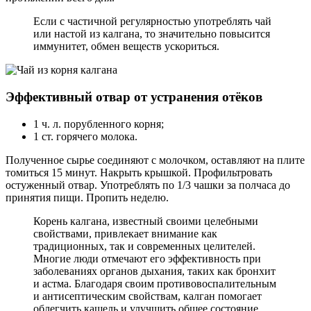
Если с частичной регулярностью употреблять чай
или настой из калгана, то значительно повысится
иммунитет, обмен веществ ускориться.
Эффективный отвар от устранения отёков
1 ч. л. порубленного корня;
1 ст. горячего молока.
Полученное сырье соединяют с молочком, оставляют на плите
томиться 15 минут. Накрыть крышкой. Профильтровать
остуженный отвар. Употреблять по 1/3 чашки за полчаса до
принятия пищи. Пропить неделю.
Корень калгана, известный своими целебными
свойствами, привлекает внимание как
традиционных, так и современных целителей.
Многие люди отмечают его эффективность при
заболеваниях органов дыхания, таких как бронхит
и астма. Благодаря своим противовоспалительным
и антисептическим свойствам, калган помогает
облегчить кашель и улучшить общее состояние.