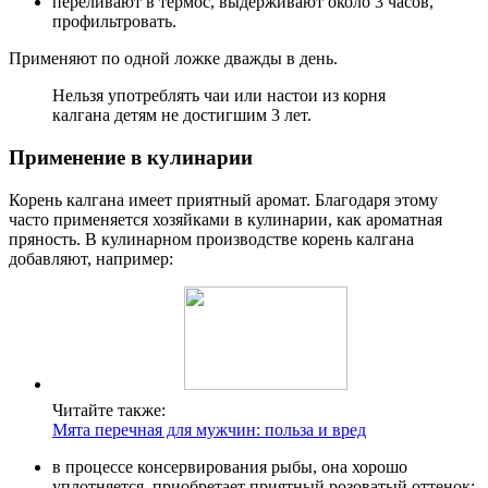
переливают в термос, выдерживают около 3 часов,
профильтровать.
Применяют по одной ложке дважды в день.
Нельзя употреблять чаи или настои из корня
калгана детям не достигшим 3 лет.
Применение в кулинарии
Корень калгана имеет приятный аромат. Благодаря этому
часто применяется хозяйками в кулинарии, как ароматная
пряность. В кулинарном производстве корень калгана
добавляют, например:
Читайте также:
Мята перечная для мужчин: польза и вред
в процессе консервирования рыбы, она хорошо
уплотняется, приобретает приятный розоватый оттенок;