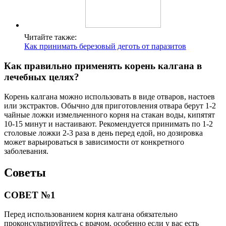
Читайте также:
Как принимать березовый деготь от паразитов
Как правильно применять корень калгана в
лечебных целях?
Корень калгана можно использовать в виде отваров, настоев
или экстрактов. Обычно для приготовления отвара берут 1-2
чайные ложки измельченного корня на стакан воды, кипятят
10-15 минут и настаивают. Рекомендуется принимать по 1-2
столовые ложки 2-3 раза в день перед едой, но дозировка
может варьироваться в зависимости от конкретного
заболевания.
Советы
СОВЕТ №1
Перед использованием корня калгана обязательно
проконсультируйтесь с врачом, особенно если у вас есть