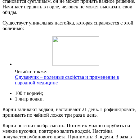
становится суетливым, он не может принять важное решение.
Начинает першить в горле, человек не может высказать свои
обиды.
Существует уникальная настойка, которая справляется с этой
болезнью:
Читайте также:
Одуванчик – полезные свойства и применение в
народной медицине
100 г корней;
1 литр водки.
Корни заливают водкой, настаивают 21 день. Профильтровать,
принимать по чайной ложке три раза в день.
Корни не стоит выбрасывать. Потом их можно порубить на
мелкие кусочки, повторно залить водкой. Настойка
получается рубинового цвета. Принимать: 3 недели, 3 раза в