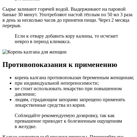
Сырье заливают горячей водой. Выдерживают на паровой
баньке 30 минут. Употребляют настой тёплым по 50 мл 3 раза
в день за несколько часов до принятия пищи. Через 2 месяца
перерыв.
Если к отвару добавить кору калины, то исчезает
невроз в период климакса.
Противопоказания к применению
корень калгана противопоказан беременным женщинам;
при индивидуальной непереносимости;
не стоит использовать лекарство при повышенном
давлении;
людям, страдающим запорами запрещено применять
лекарственные средства из корня.
Соблюдайте рекомендуемую дозировку, так как
превышение приводит к болезненным ощущениям
в желудке.
Калган удивительный продукт природы. Применяйте его