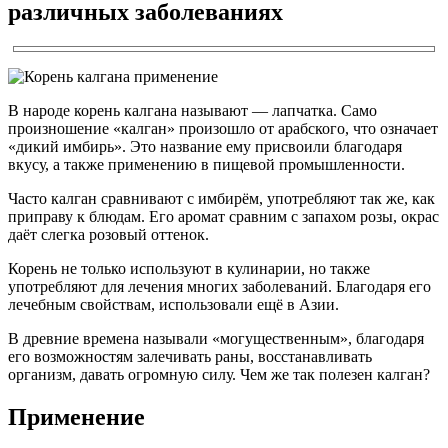
различных заболеваниях
В народе корень калгана называют — лапчатка. Само
произношение «калган» произошло от арабского, что означает
«дикий имбирь». Это название ему присвоили благодаря
вкусу, а также применению в пищевой промышленности.
Часто калган сравнивают с имбирём, употребляют так же, как
приправу к блюдам. Его аромат сравним с запахом розы, окрас
даёт слегка розовый оттенок.
Корень не только используют в кулинарии, но также
употребляют для лечения многих заболеваний. Благодаря его
лечебным свойствам, использовали ещё в Азии.
В древние времена называли «могущественным», благодаря
его возможностям залечивать раны, восстанавливать
организм, давать огромную силу. Чем же так полезен калган?
Применение