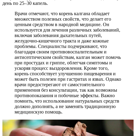
день по 25–30 капель.
Врачи отмечают, что корень калгана обладает
множеством полезных свойств, что делает его
ценным средством в народной медицине. Он
используется для лечения различных заболеваний,
включая заболевания дыхательных путей,
желудочно-кишечного тракта и даже кожные
проблемы. Специалисты подчеркивают, что
благодаря своим противовоспалительным и
антисептическим свойствам, калган может помочь
при простудах и гриппе, облегчая симптомы и
ускоряя процесс выздоровления. Кроме того,
корень способствует улучшению пищеварения и
может быть полезен при гастритах и язвах. Однако
врачи предостерегают от самостоятельного
применения без консультации, так как возможны
противопоказания и побочные эффекты. Важно
помнить, что использование натуральных средств
должно дополнять, а не заменять традиционную
медицинскую помощь.