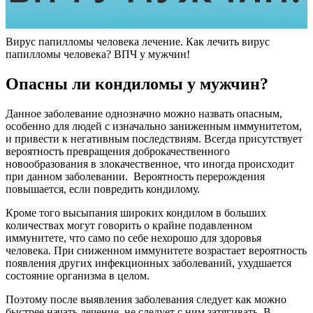
Вирус папилломы человека лечение. Как лечить вирус
папилломы человека? ВПЧ у мужчин!
Опасны ли кондиломы у мужчин?
Данное заболевание однозначно можно назвать опасным,
особенно для людей с изначально заниженным иммунитетом,
и привести к негативным последствиям. Всегда присутствует
вероятность превращения доброкачественного
новообразования в злокачественное, что иногда происходит
при данном заболевании. Вероятность перерождения
повышается, если повредить кондилому.
Кроме того высыпания широких кондилом в больших
количествах могут говорить о крайне подавленном
иммунитете, что само по себе нехорошо для здоровья
человека. При сниженном иммунитете возрастает вероятность
появления других инфекционных заболеваний, ухудшается
состояние организма в целом.
Поэтому после выявления заболевания следует как можно
быстрее начать лечение, не следует с ним затягивать. В