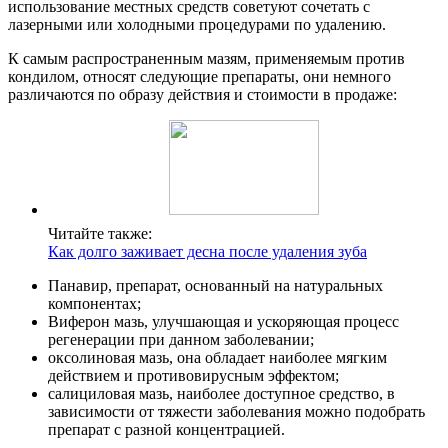
использование местных средств советуют сочетать с
лазерными или холодными процедурами по удалению.
К самым распространенным мазям, применяемым против
кондилом, относят следующие препараты, они немного
различаются по образу действия и стоимости в продаже:
Читайте также:
Как долго заживает десна после удаления зуба
Панавир, препарат, основанный на натуральных
компонентах;
Виферон мазь, улучшающая и ускоряющая процесс
регенерации при данном заболевании;
оксолиновая мазь, она обладает наиболее мягким
действием и противовирусным эффектом;
салициловая мазь, наиболее доступное средство, в
зависимости от тяжести заболевания можно подобрать
препарат с разной концентрацией.