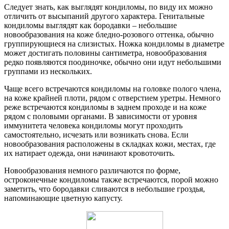
Следует знать, как выглядят кондиломы, по виду их можно
отличить от высыпаний другого характера. Генитальные
кондиломы выглядят как бородавки – небольшие
новообразования на коже бледно-розового оттенка, обычно
группирующиеся на слизистых. Ножка кондиломы в диаметре
может достигать половины сантиметра, новообразования
редко появляются поодиночке, обычно они идут небольшими
группами из нескольких.
Чаще всего встречаются кондиломы на головке полого члена,
на коже крайней плоти, рядом с отверстием уретры. Немного
реже встречаются кондиломы в заднем проходе и на коже
рядом с половыми органами. В зависимости от уровня
иммунитета человека кондиломы могут проходить
самостоятельно, исчезать или возникать снова. Если
новообразования расположены в складках кожи, местах, где
их натирает одежда, они начинают кровоточить.
Новообразования немного различаются по форме,
остроконечные кондиломы также встречаются, порой можно
заметить, что бородавки сливаются в небольшие гроздья,
напоминающие цветную капусту.