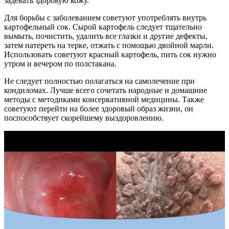
задевать здоровую кожу.
Для борьбы с заболеванием советуют употреблять внутрь
картофельный сок. Сырой картофель следует тщательно
вымыть, почистить, удалить все глазки и другие дефекты,
затем натереть на терке, отжать с помощью двойной марли.
Использовать советуют красный картофель, пить сок нужно
утром и вечером по полстакана.
Не следует полностью полагаться на самолечение при
кондиломах. Лучше всего сочетать народные и домашние
методы с методиками консервативной медицины. Также
советуют перейти на более здоровый образ жизни, он
поспособствует скорейшему выздоровлению.