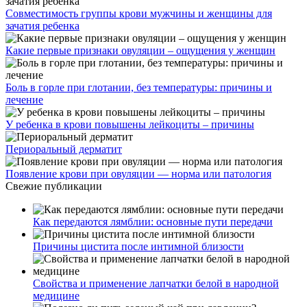
Совместимость группы крови мужчины и женщины для
зачатия ребенка
Какие первые признаки овуляции – ощущения у женщин
Боль в горле при глотании, без температуры: причины и
лечение
У ребенка в крови повышены лейкоциты – причины
Периоральный дерматит
Появление крови при овуляции — норма или патология
Свежие публикации
Как передаются лямблии: основные пути передачи
Причины цистита после интимной близости
Свойства и применение лапчатки белой в народной
медицине