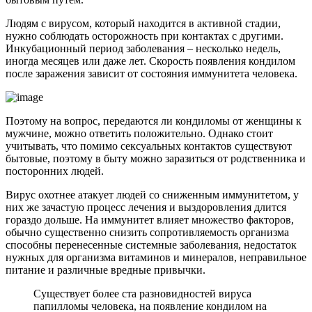
Людям с вирусом, который находится в активной стадии,
нужно соблюдать осторожность при контактах с другими.
Инкубационный период заболевания – несколько недель,
иногда месяцев или даже лет. Скорость появления кондилом
после заражения зависит от состояния иммунитета человека.
Поэтому на вопрос, передаются ли кондиломы от женщины к
мужчине, можно ответить положительно. Однако стоит
учитывать, что помимо сексуальных контактов существуют
бытовые, поэтому в быту можно заразиться от родственника и
посторонних людей.
Вирус охотнее атакует людей со сниженным иммунитетом, у
них же зачастую процесс лечения и выздоровления длится
гораздо дольше. На иммунитет влияет множество факторов,
обычно существенно снизить сопротивляемость организма
способны перенесенные системные заболевания, недостаток
нужных для организма витаминов и минералов, неправильное
питание и различные вредные привычки.
Существует более ста разновидностей вируса
папилломы человека, на появление кондилом на