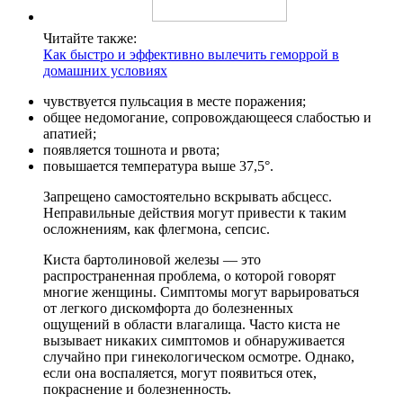
Читайте также:
Как быстро и эффективно вылечить геморрой в
домашних условиях
чувствуется пульсация в месте поражения;
общее недомогание, сопровождающееся слабостью и
апатией;
появляется тошнота и рвота;
повышается температура выше 37,5°.
Запрещено самостоятельно вскрывать абсцесс.
Неправильные действия могут привести к таким
осложнениям, как флегмона, сепсис.
Киста бартолиновой железы — это
распространенная проблема, о которой говорят
многие женщины. Симптомы могут варьироваться
от легкого дискомфорта до болезненных
ощущений в области влагалища. Часто киста не
вызывает никаких симптомов и обнаруживается
случайно при гинекологическом осмотре. Однако,
если она воспаляется, могут появиться отек,
покраснение и болезненность.