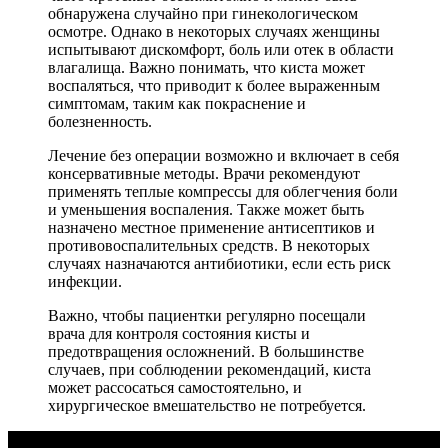
обнаружена случайно при гинекологическом
осмотре. Однако в некоторых случаях женщины
испытывают дискомфорт, боль или отек в области
влагалища. Важно понимать, что киста может
воспаляться, что приводит к более выраженным
симптомам, таким как покраснение и
болезненность.
Лечение без операции возможно и включает в себя
консервативные методы. Врачи рекомендуют
применять теплые компрессы для облегчения боли
и уменьшения воспаления. Также может быть
назначено местное применение антисептиков и
противовоспалительных средств. В некоторых
случаях назначаются антибиотики, если есть риск
инфекции.
Важно, чтобы пациентки регулярно посещали
врача для контроля состояния кисты и
предотвращения осложнений. В большинстве
случаев, при соблюдении рекомендаций, киста
может рассосаться самостоятельно, и
хирургическое вмешательство не потребуется.