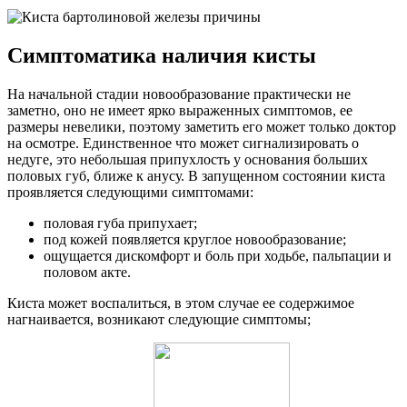
Симптоматика наличия кисты
На начальной стадии новообразование практически не
заметно, оно не имеет ярко выраженных симптомов, ее
размеры невелики, поэтому заметить его может только доктор
на осмотре. Единственное что может сигнализировать о
недуге, это небольшая припухлость у основания больших
половых губ, ближе к анусу. В запущенном состоянии киста
проявляется следующими симптомами:
половая губа припухает;
под кожей появляется круглое новообразование;
ощущается дискомфорт и боль при ходьбе, пальпации и
половом акте.
Киста может воспалиться, в этом случае ее содержимое
нагнаивается, возникают следующие симптомы;