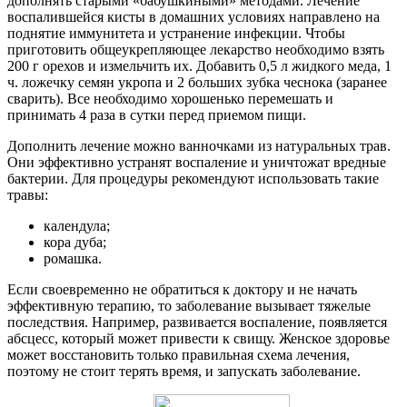
дополнять старыми «бабушкиными» методами. Лечение
воспалившейся кисты в домашних условиях направлено на
поднятие иммунитета и устранение инфекции. Чтобы
приготовить общеукрепляющее лекарство необходимо взять
200 г орехов и измельчить их. Добавить 0,5 л жидкого меда, 1
ч. ложечку семян укропа и 2 больших зубка чеснока (заранее
сварить). Все необходимо хорошенько перемешать и
принимать 4 раза в сутки перед приемом пищи.
Дополнить лечение можно ванночками из натуральных трав.
Они эффективно устранят воспаление и уничтожат вредные
бактерии. Для процедуры рекомендуют использовать такие
травы:
календула;
кора дуба;
ромашка.
Если своевременно не обратиться к доктору и не начать
эффективную терапию, то заболевание вызывает тяжелые
последствия. Например, развивается воспаление, появляется
абсцесс, который может привести к свищу. Женское здоровье
может восстановить только правильная схема лечения,
поэтому не стоит терять время, и запускать заболевание.