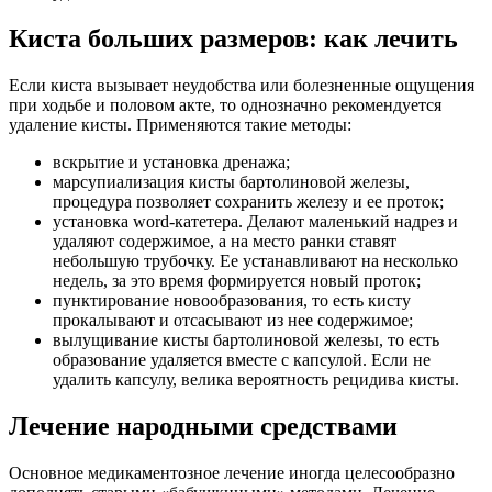
Киста больших размеров: как лечить
Если киста вызывает неудобства или болезненные ощущения
при ходьбе и половом акте, то однозначно рекомендуется
удаление кисты. Применяются такие методы:
вскрытие и установка дренажа;
марсупиализация кисты бартолиновой железы,
процедура позволяет сохранить железу и ее проток;
установка word-катетера. Делают маленький надрез и
удаляют содержимое, а на место ранки ставят
небольшую трубочку. Ее устанавливают на несколько
недель, за это время формируется новый проток;
пунктирование новообразования, то есть кисту
прокалывают и отсасывают из нее содержимое;
вылущивание кисты бартолиновой железы, то есть
образование удаляется вместе с капсулой. Если не
удалить капсулу, велика вероятность рецидива кисты.
Лечение народными средствами
Основное медикаментозное лечение иногда целесообразно