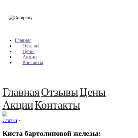
Главная
Отзывы
Цены
Акции
Контакты
Главная
Отзывы
Цены
Акции
Контакты
Статьи
›
Киста бартолиновой железы: