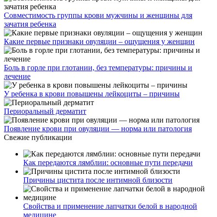
Совместимость группы крови мужчины и женщины для
зачатия ребенка
Какие первые признаки овуляции – ощущения у женщин
Боль в горле при глотании, без температуры: причины и
лечение
У ребенка в крови повышены лейкоциты – причины
Периоральный дерматит
Появление крови при овуляции — норма или патология
Свежие публикации
Как передаются лямблии: основные пути передачи
Причины цистита после интимной близости
Свойства и применение лапчатки белой в народной
медицине