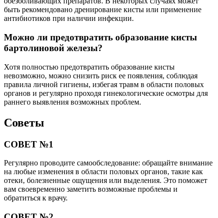
обезболивающих препаратов. В некоторых случаях может
быть рекомендовано дренирование кисты или применение
антибиотиков при наличии инфекции.
Можно ли предотвратить образование кисты
бартолиновой железы?
Хотя полностью предотвратить образование кисты
невозможно, можно снизить риск ее появления, соблюдая
правила личной гигиены, избегая травм в области половых
органов и регулярно проходя гинекологические осмотры для
раннего выявления возможных проблем.
Советы
СОВЕТ №1
Регулярно проводите самообследование: обращайте внимание
на любые изменения в области половых органов, такие как
отеки, болезненные ощущения или выделения. Это поможет
вам своевременно заметить возможные проблемы и
обратиться к врачу.
СОВЕТ №2