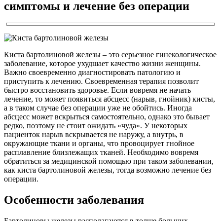
симптомы и лечение без операции
Киста бартолиновой железы – это серьезное гинекологическое
заболевание, которое ухудшает качество жизни женщины.
Важно своевременно диагностировать патологию и
приступить к лечению. Своевременная терапия позволит
быстро восстановить здоровье. Если вовремя не начать
лечение, то может появиться абсцесс (нарыв, гнойник) кисты,
а в таком случае без операции уже не обойтись. Иногда
абсцесс может вскрыться самостоятельно, однако это бывает
редко, поэтому не стоит ожидать «чуда». У некоторых
пациенток нарыв вскрывается не наружу, а внутрь, в
окружающие ткани и органы, что провоцирует гнойное
расплавление близлежащих тканей. Необходимо вовремя
обратиться за медицинской помощью при таком заболевании,
как киста бартолиновой железы, тогда возможно лечение без
операции.
Особенности заболевания
Бартолиновы железы располагаются в толще больших