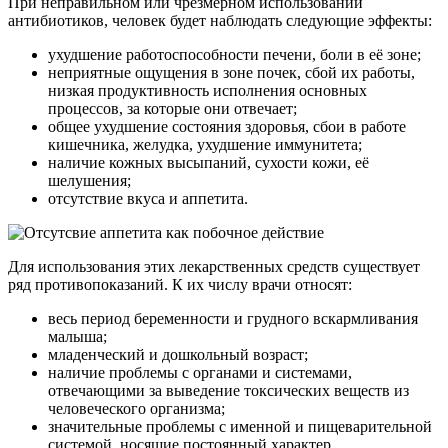
При неправильном или чрезмерном использовании
антибиотиков, человек будет наблюдать следующие эффекты:
ухудшение работоспособности печени, боли в её зоне;
неприятные ощущения в зоне почек, сбой их работы,
низкая продуктивность исполнения основных
процессов, за которые они отвечает;
общее ухудшение состояния здоровья, сбои в работе
кишечника, желудка, ухудшение иммунитета;
наличие кожных высыпаний, сухости кожи, её
шелушения;
отсутствие вкуса и аппетита.
Для использования этих лекарственных средств существует
ряд противопоказаний. К их числу врачи относят:
весь период беременности и грудного вскармливания
малыша;
младенческий и дошкольный возраст;
наличие проблемы с органами и системами,
отвечающими за выведение токсических веществ из
человеческого организма;
значительные проблемы с именной и пищеварительной
системой, носящие постоянный характер.