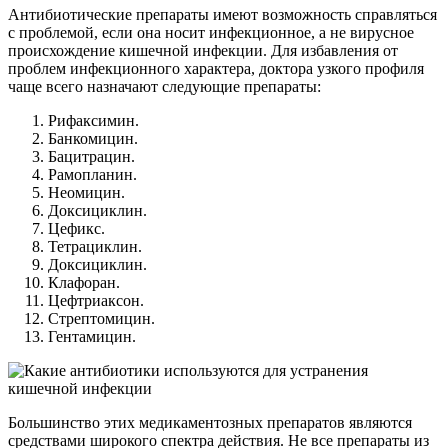
Антибиотические препараты имеют возможность справляться
с проблемой, если она носит инфекционное, а не вирусное
происхождение кишечной инфекции. Для избавления от
проблем инфекционного характера, доктора узкого профиля
чаще всего назначают следующие препараты:
Рифаксимин.
Банкомицин.
Бацитрацин.
Рамопланин.
Неомицин.
Доксициклин.
Цефикс.
Тетрациклин.
Доксициклин.
Клафоран.
Цефтриаксон.
Стрептомицин.
Гентамицин.
Большинство этих медикаментозных препаратов являются
средствами широкого спектра действия. Не все препараты из