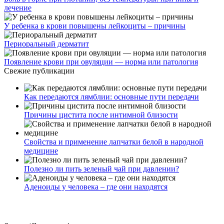
лечение
У ребенка в крови повышены лейкоциты – причины
Периоральный дерматит
Появление крови при овуляции — норма или патология
Свежие публикации
Как передаются лямблии: основные пути передачи
Причины цистита после интимной близости
Свойства и применение лапчатки белой в народной
медицине
Полезно ли пить зеленый чай при давлении?
Аденоиды у человека – где они находятся