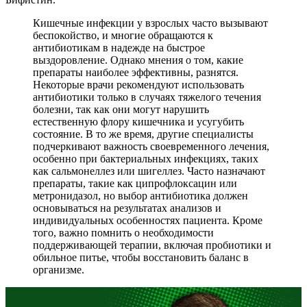
Кишечные инфекции у взрослых часто вызывают
беспокойство, и многие обращаются к
антибиотикам в надежде на быстрое
выздоровление. Однако мнения о том, какие
препараты наиболее эффективны, разнятся.
Некоторые врачи рекомендуют использовать
антибиотики только в случаях тяжелого течения
болезни, так как они могут нарушить
естественную флору кишечника и усугубить
состояние. В то же время, другие специалисты
подчеркивают важность своевременного лечения,
особенно при бактериальных инфекциях, таких
как сальмонеллез или шигеллез. Часто назначают
препараты, такие как ципрофлоксацин или
метронидазол, но выбор антибиотика должен
основываться на результатах анализов и
индивидуальных особенностях пациента. Кроме
того, важно помнить о необходимости
поддерживающей терапии, включая пробиотики и
обильное питье, чтобы восстановить баланс в
организме.