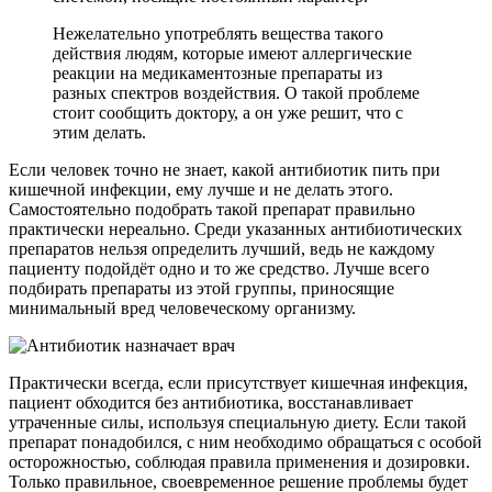
Нежелательно употреблять вещества такого
действия людям, которые имеют аллергические
реакции на медикаментозные препараты из
разных спектров воздействия. О такой проблеме
стоит сообщить доктору, а он уже решит, что с
этим делать.
Если человек точно не знает, какой антибиотик пить при
кишечной инфекции, ему лучше и не делать этого.
Самостоятельно подобрать такой препарат правильно
практически нереально. Среди указанных антибиотических
препаратов нельзя определить лучший, ведь не каждому
пациенту подойдёт одно и то же средство. Лучше всего
подбирать препараты из этой группы, приносящие
минимальный вред человеческому организму.
Практически всегда, если присутствует кишечная инфекция,
пациент обходится без антибиотика, восстанавливает
утраченные силы, используя специальную диету. Если такой
препарат понадобился, с ним необходимо обращаться с особой
осторожностью, соблюдая правила применения и дозировки.
Только правильное, своевременное решение проблемы будет