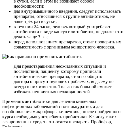
в сутки, если в этом не возникает особой
необходимости;
для внутримышечного введения, следует использовать
препараты, относящиеся к группе антибиотиков, не
чаще трёх раз в сутки;
в течении 24 часов, человек который употребляет
антибиотики в виде капсул или таблеток, не должен это
делать чаще 3 раз;
перед использованием препаратов, стоит проверить их
совместимость с организмом конкретного человека.
Для предотвращения неожиданных ситуаций и
последствий, пациенту, которому приписали
антибиотические препараты, стоит сообщить
доктора о присутствующих проблемах, ведь ему не
всегда о них известно. Только так больной сможет
избежать неприятных неожиданностей.
Применять антибиотики для лечения кишечных
инфекционных заболеваний стоит аккуратно, а для
возобновления микрофлоры кишечника, после пройденного
курса необходимо употреблять пробиотики. К числу таких
лекарственных средств относятся препараты Пробифор,
Бифистин.