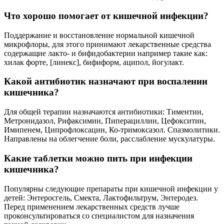
Что хорошо помогает от кишечной инфекции?
Поддержание и восстановление нормальной кишечной
микрофлоры, для этого принимают лекарственные средства
содержащие лакто- и бифидобактерии например такие как:
хилак форте, [линекс], бифиформ, аципол, йогулакт.
Какой антибиотик назначают при воспалении
кишечника?
Для общей терапии назначаются антибиотики: Тиментин,
Метронидазол, Рифаксимин, Пиперациллин, Цефокситин,
Имипенем, Ципрофлоксацин, Ко-тримоксазол. Спазмолитики.
Направлены на облегчение боли, расслабление мускулатуры.
Какие таблетки можно пить при инфекции
кишечника?
Популярны следующие препараты при кишечной инфекции у
детей: Энтеросгель, Смекта, Лактофильтрум, Энтеродез.
Перед применением лекарственных средств лучше
проконсультироваться со специалистом для назначения