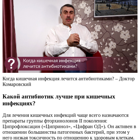
Когда кишечная инфекция лечится антибиотиками? – Доктор
Комаровский
Какой антибиотик лучше при кишечных
инфекциях?
Для лечения кишечных инфекций чаще всего назначаются
препараты группы фторхинолонов II поколения:
Ципрофлоксацин («Ципринол», «Цифран ОД»). Он активен в
отношении большинства патогенных бактерий, при этом у
него низкая токсичность по отношению к здоровым клеткам.