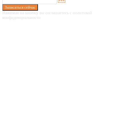
Записаться сейчас
Нажимая на кнопку вы соглашаетесь с политикой
конфиденциальности