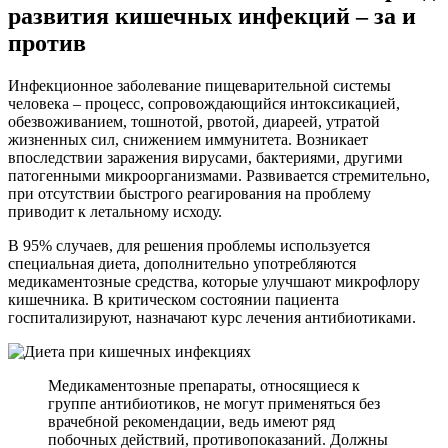
развития кишечных инфекций – за и
против
Инфекционное заболевание пищеварительной системы
человека – процесс, сопровождающийся интоксикацией,
обезвоживанием, тошнотой, рвотой, диареей, утратой
жизненных сил, снижением иммунитета. Возникает
впоследствии заражения вирусами, бактериями, другими
патогенными микроорганизмами. Развивается стремительно,
при отсутствии быстрого реагирования на проблему
приводит к летальному исходу.
В 95% случаев, для решения проблемы используется
специальная диета, дополнительно употребляются
медикаментозные средства, которые улучшают микрофлору
кишечника. В критическом состоянии пациента
госпитализируют, назначают курс лечения антибиотиками.
Медикаментозные препараты, относящиеся к
группе антибиотиков, не могут применяться без
врачебной рекомендации, ведь имеют ряд
побочных действий, противопоказаний. Должны