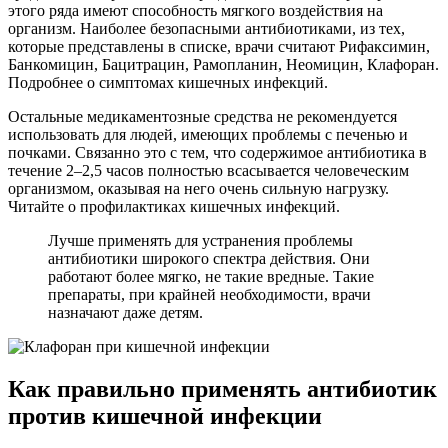
этого ряда имеют способность мягкого воздействия на
организм. Наиболее безопасными антибиотиками, из тех,
которые представлены в списке, врачи считают Рифаксимин,
Банкомицин, Бацитрацин, Рамопланин, Неомицин, Клафоран.
Подробнее о симптомах кишечных инфекций.
Остальные медикаментозные средства не рекомендуется
использовать для людей, имеющих проблемы с печенью и
почками. Связанно это с тем, что содержимое антибиотика в
течение 2–2,5 часов полностью всасывается человеческим
организмом, оказывая на него очень сильную нагрузку.
Читайте о профилактиках кишечных инфекций.
Лучше применять для устранения проблемы
антибиотики широкого спектра действия. Они
работают более мягко, не такие вредные. Такие
препараты, при крайней необходимости, врачи
назначают даже детям.
Как правильно применять антибиотик
против кишечной инфекции