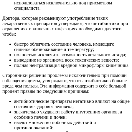
использоваться исключительно под присмотром
специалиста.
Доктора, которые рекомендуют употребление таких
лекарственных препаратов утверждают, что антибиотики при
отравлениях и кишечных инфекциях необходимы для того,
чтобы:
быстро облегчить состояние человека, имеющего
сильное обезвоживание и температуру;
полностью исключить возможность летального исхода;
выведение из организма всех токсических веществ;
полная нейтрализация вредной микрофлоры кишечника.
Сторонники решения проблемы исключительно при помощи
соблюдения диеты, утверждают, что от антибиотиков больше
вреда чем пользы. Эта информация содержит в себе большой
процент правды по следующим причинам:
антибиотические препараты негативно влияют на общее
состояние здоровья человека;
значительно ухудшают работу внутренних органов, а
особенно печени и почек;
имеют множество побочных действий и
противопоказаний;