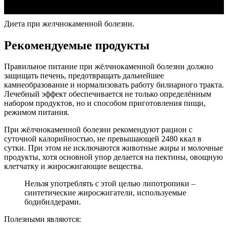
Диета при желчнокаменной болезни.
Рекомендуемые продукты
Правильное питание при жёлчнокаменной болезни должно
защищать печень, предотвращать дальнейшее
камнеобразование и нормализовать работу билиарного тракта.
Лечебный эффект обеспечивается не только определённым
набором продуктов, но и способом приготовления пищи,
режимом питания.
При жёлчнокаменной болезни рекомендуют рацион с
суточной калорийностью, не превышающей 2480 ккал в
сутки. При этом не исключаются животные жиры и молочные
продукты, хотя основной упор делается на пектины, овощную
клетчатку и жиросжигающие вещества.
Нельзя употреблять с этой целью липотропики –
синтетические жиросжигатели, используемые
бодибилдерами.
Полезными являются: