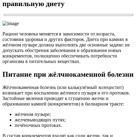
правильную диету
Рацион человека меняется в зависимости от возраста,
состояния здоровья и других факторов. Диета при камнях в
жёлчном пузыре должна выполнять две основные задачи: не
допускать обострения заболевания и образования новых
конкрементов, полноценно обеспечивать потребности
организма в питательных веществах.
Питание при жёлчнокаменной болезни
Жёлчнокаменная болезнь (или калькулёзный холецистит)
возникает при воспалении жёлчного пузыря и его протоков.
Застойные явления приводят к сгущению желчи и
образованию камней (конкрементов) в билиарном тракте:
жёлчном пузыре;
желчевыводящих путях;
печёночных протоках.
В состав конкрементов входят как соли желчи, так и