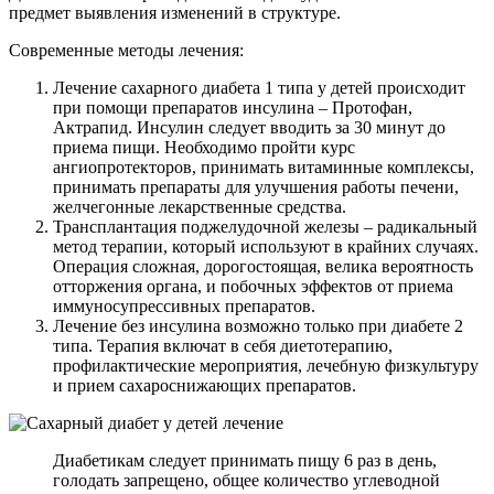
предмет выявления изменений в структуре.
Современные методы лечения:
Лечение сахарного диабета 1 типа у детей происходит
при помощи препаратов инсулина – Протофан,
Актрапид. Инсулин следует вводить за 30 минут до
приема пищи. Необходимо пройти курс
ангиопротекторов, принимать витаминные комплексы,
принимать препараты для улучшения работы печени,
желчегонные лекарственные средства.
Трансплантация поджелудочной железы – радикальный
метод терапии, который используют в крайних случаях.
Операция сложная, дорогостоящая, велика вероятность
отторжения органа, и побочных эффектов от приема
иммуносупрессивных препаратов.
Лечение без инсулина возможно только при диабете 2
типа. Терапия включат в себя диетотерапию,
профилактические мероприятия, лечебную физкультуру
и прием сахароснижающих препаратов.
Диабетикам следует принимать пищу 6 раз в день,
голодать запрещено, общее количество углеводной