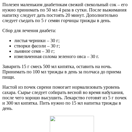
Полезен маленьким диабетикам свежий свекольный сок – его
нужно принимать по 50 мл 4 раза в сутки. После выжимания
напитку следует дать постоять 20 минут. Дополнительно
следует съедать по 5 г семян горчицы трижды в день.
Сбор для лечения диабета:
листья черники – 30 г;
створки фасоли – 30 г;
льняное семя – 30 г;
измельченная солома зеленого овса – 30 г.
Заварить 15 г смесь 500 мл кипятка, оставить на ночь.
Принимать по 100 мл трижды в день за полчаса до приема
пищи.
Настой из почек сирени помогает нормализовать уровень
сахара. Сырье следует собирать весной во время набухания,
после чего хорошо высушить. Лекарство готовят из 5 г почек
и 300 мл кипятка. Пить нужно по 15 мл напитка трижды в
день.