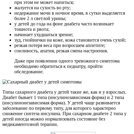
при этом не может напиться;
жалуется на сухость во рту;
недержание мочи в ночное время, в сутки выделяется
более 2 л светлой урины;
у детей до года на фоне диабета часто возникает
тошнота и рвота;
начинает ухудшаться зрение;
зуд, гнойнички на коже, кожа становится очень сухой;
резкая потеря веса при возросшем аппетите;
сонливость, апатия, резкая смена настроения.
Даже при появлении одного тревожного симптома
необходимо обратиться к педиатру, пройти
обследование.
Типы сахарного диабета у детей такие же, как и у взрослых.
Диабет бывает 1 типа (инсулинозависимая форма) и 2 типа
(инсулинонезависимая форма). У детей чаще развивается
заболевание по первому типу, для которого характерно
снижение синтеза инсулина. При сахарном диабете 2 типа у
детей иногда можно нормализовать состояние без
медикаментозной терапии.