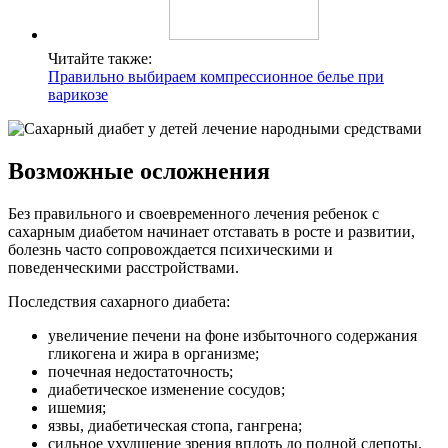
Читайте также:
Правильно выбираем компрессионное белье при
варикозе
Возможные осложнения
Без правильного и своевременного лечения ребенок с
сахарным диабетом начинает отставать в росте и развитии,
болезнь часто сопровождается психическими и
поведенческими расстройствами.
Последствия сахарного диабета:
увеличение печени на фоне избыточного содержания
гликогена и жира в организме;
почечная недостаточность;
диабетическое изменение сосудов;
ишемия;
язвы, диабетическая стопа, гангрена;
сильное ухудшение зрения вплоть до полной слепоты.