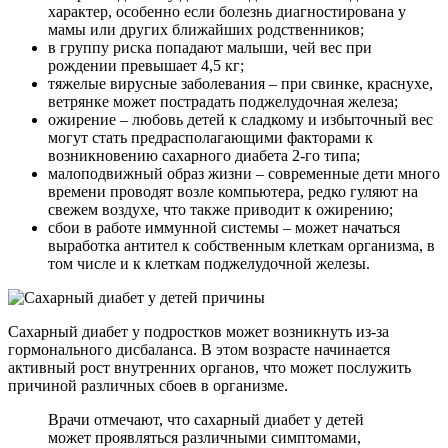
характер, особенно если болезнь диагностирована у
мамы или других ближайших родственников;
в группу риска попадают малыши, чей вес при
рождении превышает 4,5 кг;
тяжелые вирусные заболевания – при свинке, краснухе,
ветрянке может пострадать поджелудочная железа;
ожирение – любовь детей к сладкому и избыточный вес
могут стать предрасполагающими факторами к
возникновению сахарного диабета 2-го типа;
малоподвижный образ жизни – современные дети много
времени проводят возле компьютера, редко гуляют на
свежем воздухе, что также приводит к ожирению;
сбои в работе иммунной системы – может начаться
выработка антител к собственным клеткам организма, в
том числе и к клеткам поджелудочной железы.
Сахарный диабет у подростков может возникнуть из-за
гормонального дисбаланса. В этом возрасте начинается
активный рост внутренних органов, что может послужить
причиной различных сбоев в организме.
Врачи отмечают, что сахарный диабет у детей
может проявляться различными симптомами,