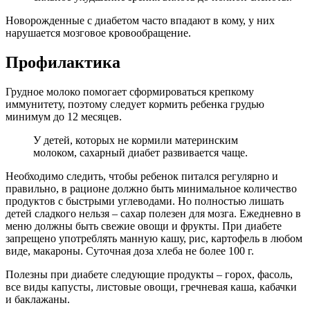
Новорожденные с диабетом часто впадают в кому, у них
нарушается мозговое кровообращение.
Профилактика
Грудное молоко помогает сформироваться крепкому
иммунитету, поэтому следует кормить ребенка грудью
минимум до 12 месяцев.
У детей, которых не кормили материнским
молоком, сахарный диабет развивается чаще.
Необходимо следить, чтобы ребенок питался регулярно и
правильно, в рационе должно быть минимальное количество
продуктов с быстрыми углеводами. Но полностью лишать
детей сладкого нельзя – сахар полезен для мозга. Ежедневно в
меню должны быть свежие овощи и фрукты. При диабете
запрещено употреблять манную кашу, рис, картофель в любом
виде, макароны. Суточная доза хлеба не более 100 г.
Полезны при диабете следующие продукты – горох, фасоль,
все виды капусты, листовые овощи, гречневая каша, кабачки
и баклажаны.