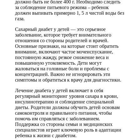
должно быть не более 400 г. Необходимо следить
за соблюдение питьевого режима – ребенок
должен выпивать примерно 1, 5 л чистой воды без
газа.
Сахарный диабет у детей — это серьезное
заболевание, которое требует внимательного
отношения со стороны родителей и врачей.
Основные признаки, на которые стоит обратить
внимание, включают частое мочеиспускание,
постоянную жажду, резкое снижение веса и
повышенную утомляемость. Дети могут
жаловаться на головные боли и проблемы с
концентрацией. Важно не игнорировать эти
симптомы и обратиться к врачу для диагностики.
Лечение диабета у детей включает в себя
регулярный мониторинг уровня сахара в крови,
инсулинотерапию и соблюдение специальной
диеты. Родители должны обучить детей основам
самоконтроля и правильного питания, чтобы
помочь им справляться с заболеванием.
Поддержка со стороны семьи и медицинских
специалистов играет ключевую роль в адаптации
ребенка к жизни с диабетом.