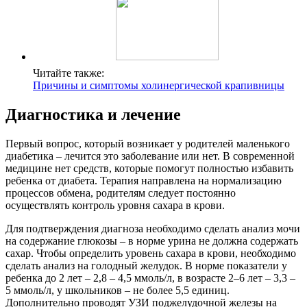
Читайте также:
Причины и симптомы холинергической крапивницы
Диагностика и лечение
Первый вопрос, который возникает у родителей маленького
диабетика – лечится это заболевание или нет. В современной
медицине нет средств, которые помогут полностью избавить
ребенка от диабета. Терапия направлена на нормализацию
процессов обмена, родителям следует постоянно
осуществлять контроль уровня сахара в крови.
Для подтверждения диагноза необходимо сделать анализ мочи
на содержание глюкозы – в норме урина не должна содержать
сахар. Чтобы определить уровень сахара в крови, необходимо
сделать анализ на голодный желудок. В норме показатели у
ребенка до 2 лет – 2,8 – 4,5 ммоль/л, в возрасте 2–6 лет – 3,3 –
5 ммоль/л, у школьников – не более 5,5 единиц.
Дополнительно проводят УЗИ поджелудочной железы на