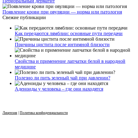
Периоральный дерматит
Появление крови при овуляции — норма или патология
Свежие публикации
Как передаются лямблии: основные пути передачи
Причины цистита после интимной близости
Свойства и применение лапчатки белой в народной
медицине
Полезно ли пить зеленый чай при давлении?
Аденоиды у человека – где они находятся
Лицензия
|
Политика конфиденциальности