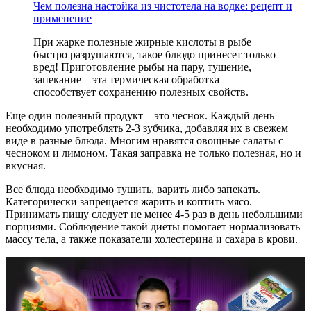
Чем полезна настойка из чистотела на водке: рецепт и
применение
При жарке полезные жирные кислоты в рыбе
быстро разрушаются, такое блюдо принесет только
вред! Приготовление рыбы на пару, тушение,
запекание – эта термическая обработка
способствует сохранению полезных свойств.
Еще один полезный продукт – это чеснок. Каждый день
необходимо употреблять 2-3 зубчика, добавляя их в свежем
виде в разные блюда. Многим нравятся овощные салаты с
чесноком и лимоном. Такая заправка не только полезная, но и
вкусная.
Все блюда необходимо тушить, варить либо запекать.
Категорически запрещается жарить и коптить мясо.
Принимать пищу следует не менее 4-5 раз в день небольшими
порциями. Соблюдение такой диеты помогает нормализовать
массу тела, а также показатели холестерина и сахара в крови.