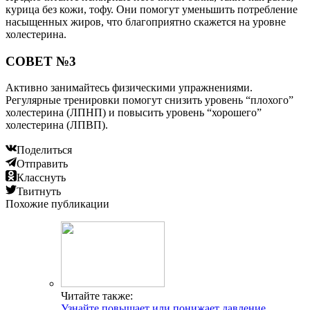
курица без кожи, тофу. Они помогут уменьшить потребление
насыщенных жиров, что благоприятно скажется на уровне
холестерина.
СОВЕТ №3
Активно занимайтесь физическими упражнениями.
Регулярные тренировки помогут снизить уровень “плохого”
холестерина (ЛПНП) и повысить уровень “хорошего”
холестерина (ЛПВП).
Поделиться
Отправить
Класснуть
Твитнуть
Похожие публикации
Читайте также:
Узнайте повышает или понижает давление