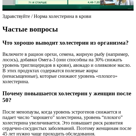
Здравствуйте / Норма холестерина в крови
Частые вопросы
Что хорошо выводит холестерин из организма?
Включите в рацион орехи, семена, жирную рыбу (например,
лосось), добавки Омега-3 (они способны на 30% снижать
уровень триглицеридов в крови), авокадо и оливковое масло.
В этих продуктах содержатся полезные жиры
(ненасыщенные), которые снижают уровень «плохого»
холестерина.
Почему повышается холестерин у женщин после
50?
После менопаузы, когда уровень эстрогенов снижается и
падает число “хорошего” холестерина, уровень “плохого”
холестерина увеличивается. Это повышает риск развития
сердечно-сосудистых заболеваний. Поэтому женщинам после
45 лет нужно чаще проходить обследования.