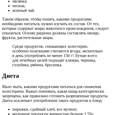
овсянка;
чеснок;
зеленый чай.
Таким образом, чтобы понять, какими продуктами
необходимо питаться, нужно изучать их состав. От тех,
которые содержат жиры животного происхождения, следует
отказаться. Основу рациона должны составлять овощи,
фрукты, растительные жиры.
Среди продуктов, снижающих холестерин,
особенно полезными считаются ягоды, желательно
в день употреблять не менее 150 г! Лучше всего
для лечебных целей подходят клюква, черника,
голубика, рябина, брусника.
Диета
Мало знать, какими продуктами питаться для снижения
холестерина. Важно понимать, какая пища категорически
запрещена, как правильно готовить разрешенные продукты.
Диета исключает употребление таких продуктов и блюд:
пирожки, сдобный хлеб, все мучное;
молочные продукты жирностью больше 1,5%;