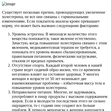
Существует несколько причин, провоцирующих увеличение
холестерина, не все они связаны с гормональными
изменениями. Если показатель анализа крови превышает
норму, это может быть вызвано следующими факторами:
Уровень эстрогена. В менопаузе количество этого
вещества понижается, такое явление естественно.
Зачастую, когда повышение холестерина связано с этим
явлением, медикаментозная терапия не требуется, а
понижать его уровень можно сбалансированным,
правильным питанием, физическими нагрузками,
отказом от вредных привычек.
Отсутствие спорта. Каждый второй человек в нашей
стране ведет сидячий образ жизни, что со временем
негативно влияет на состояние здоровья. У многих
женщин в возрасте от 50 лет возникают две
взаимосвязанные проблемы – избыточная масса тела и
повышение уровня холестерина.
Неправильное питание. Многие, не задумываясь,
употребляют в пищу продукты с высоким содержанием
жиров. Если в молодости последствия этого не сильно
ощущаются, то с годами они создают все больше
проблем. К периоду менопаузы у женщин нарушается