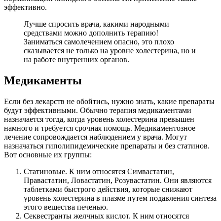
эффективно.
Лучше спросить врача, какими народными
средствами можно дополнить терапию!
Заниматься самолечением опасно, это плохо
сказывается не только на уровне холестерина, но и
на работе внутренних органов.
Медикаменты
Если без лекарств не обойтись, нужно знать, какие препараты
будут эффективными. Обычно терапия медикаментами
назначается тогда, когда уровень холестерина превышен
намного и требуется срочная помощь. Медикаментозное
лечение сопровождается наблюдением у врача. Могут
назначаться гиполипидемические препараты и без статинов.
Вот основные их группы:
Статиновые. К ним относятся Симвастатин,
Правастатин, Ловастатин, Розувастатин. Они являются
таблетками быстрого действия, которые снижают
уровень холестерина в плазме путем подавления синтеза
этого вещества печенью.
Секвестранты желчных кислот. К ним относятся