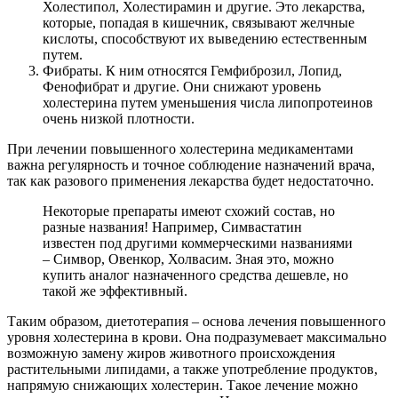
Холестипол, Холестирамин и другие. Это лекарства,
которые, попадая в кишечник, связывают желчные
кислоты, способствуют их выведению естественным
путем.
Фибраты. К ним относятся Гемфиброзил, Лопид,
Фенофибрат и другие. Они снижают уровень
холестерина путем уменьшения числа липопротеинов
очень низкой плотности.
При лечении повышенного холестерина медикаментами
важна регулярность и точное соблюдение назначений врача,
так как разового применения лекарства будет недостаточно.
Некоторые препараты имеют схожий состав, но
разные названия! Например, Симвастатин
известен под другими коммерческими названиями
– Симвор, Овенкор, Холвасим. Зная это, можно
купить аналог назначенного средства дешевле, но
такой же эффективный.
Таким образом, диетотерапия – основа лечения повышенного
уровня холестерина в крови. Она подразумевает максимально
возможную замену жиров животного происхождения
растительными липидами, а также употребление продуктов,
напрямую снижающих холестерин. Такое лечение можно