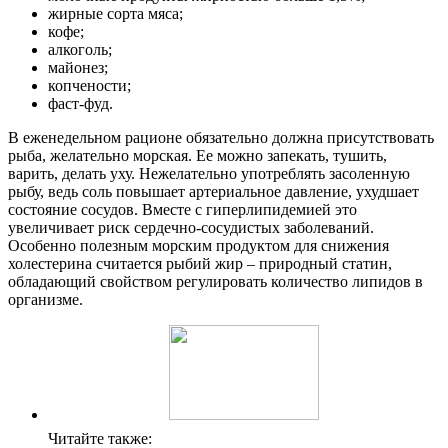
жирные сорта мяса;
кофе;
алкоголь;
майонез;
копчености;
фаст-фуд.
В еженедельном рационе обязательно должна присутствовать
рыба, желательно морская. Ее можно запекать, тушить,
варить, делать уху. Нежелательно употреблять засоленную
рыбу, ведь соль повышает артериальное давление, ухудшает
состояние сосудов. Вместе с гиперлипидемией это
увеличивает риск сердечно-сосудистых заболеваний.
Особенно полезным морским продуктом для снижения
холестерина считается рыбий жир – природный статин,
обладающий свойством регулировать количество липидов в
организме.
Читайте также: