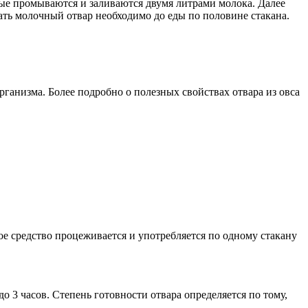
орые промываются и заливаются двумя литрами молока. Далее
мать молочный отвар необходимо до еды по половине стакана.
ганизма. Более подробно о полезных свойствах отвара из овса
ое средство процеживается и употребляется по одному стакану
о 3 часов. Степень готовности отвара определяется по тому,