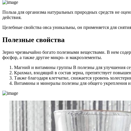
Польза для организма натуральных природных средств не оцен
действия.
Целебные свойства овса уникальны, он применяется для сняти
Полезные свойства
Зерно чрезвычайно богато полезными веществами. В нем содер
фосфор, а также другие микро- и макроэлементы.
Магний и витамины группы В полезны для улучшения сер
Крахмал, входящий в состав зерна, препятствует повыше
Также благодаря клетчатке, снижается уровень холестер
Витамины и минералы полезны для общего укрепления и 