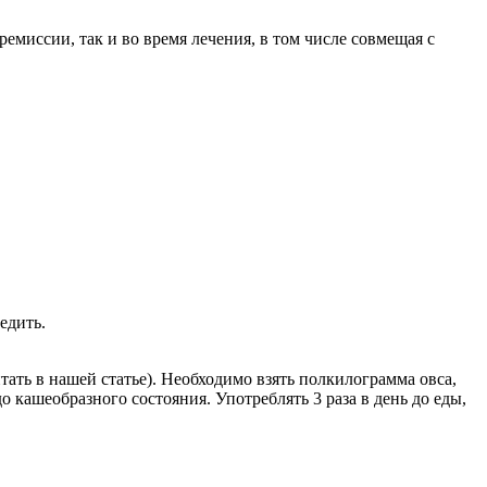
емиссии, так и во время лечения, в том числе совмещая с
едить.
ть в нашей статье). Необходимо взять полкилограмма овса,
о кашеобразного состояния. Употреблять 3 раза в день до еды,