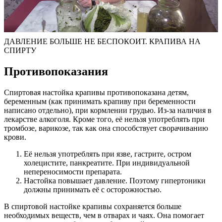
ДАВЛЕНИЕ БОЛЬШЕ НЕ БЕСПОКОИТ. КРАПИВА НА
СПИРТУ
Противопоказания
Спиртовая настойка крапивы противопоказана детям,
беременным (как принимать крапиву при беременности
написано отдельно), при кормлении грудью. Из-за наличия в
лекарстве алкоголя. Кроме того, её нельзя употреблять при
тромбозе, варикозе, так как она способствует сворачиванию
крови.
Её нельзя употреблять при язве, гастрите, остром
холецистите, панкреатите. При индивидуальной
непереносимости препарата.
Настойка повышает давление. Поэтому гипертоники
должны принимать её с осторожностью.
В спиртовой настойке крапивы сохраняется больше
необходимых веществ, чем в отварах и чаях. Она помогает