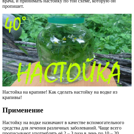
врача, и принимать настойку по той схеме, которую он
пропишет.
Настойка на крапиве! Как сделать настойку на водке из
крапивы!
Применение
Настойку на водке назначают в качестве вспомогательного
средства для лечения различных заболеваний. Чаще всего
прописывают употреблять её 2 – 3 раза в день по 10 – 20