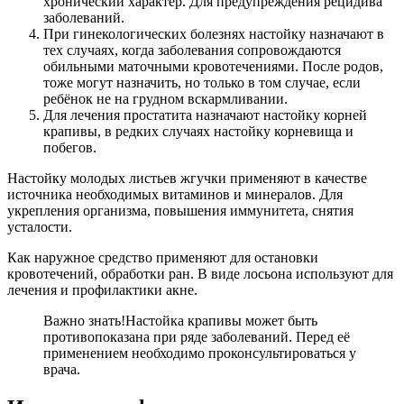
хронический характер. Для предупреждения рецидива
заболеваний.
При гинекологических болезнях настойку назначают в
тех случаях, когда заболевания сопровождаются
обильными маточными кровотечениями. После родов,
тоже могут назначить, но только в том случае, если
ребёнок не на грудном вскармливании.
Для лечения простатита назначают настойку корней
крапивы, в редких случаях настойку корневища и
побегов.
Настойку молодых листьев жгучки применяют в качестве
источника необходимых витаминов и минералов. Для
укрепления организма, повышения иммунитета, снятия
усталости.
Как наружное средство применяют для остановки
кровотечений, обработки ран. В виде лосьона используют для
лечения и профилактики акне.
Важно знать!
Настойка крапивы может быть
противопоказана при ряде заболеваний. Перед её
применением необходимо проконсультироваться у
врача.