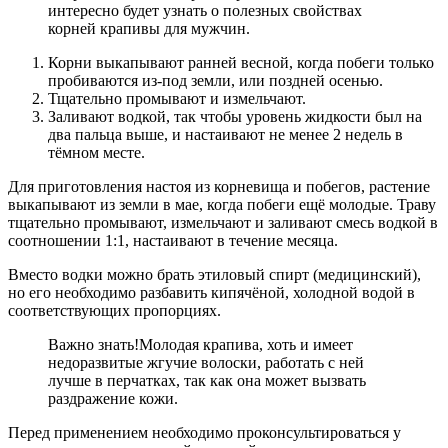
интересно будет узнать о полезных свойствах
корней крапивы для мужчин.
Корни выкапывают ранней весной, когда побеги только
пробиваются из-под земли, или поздней осенью.
Тщательно промывают и измельчают.
Заливают водкой, так чтобы уровень жидкости был на
два пальца выше, и настаивают не менее 2 недель в
тёмном месте.
Для приготовления настоя из корневища и побегов, растение
выкапывают из земли в мае, когда побеги ещё молодые. Траву
тщательно промывают, измельчают и заливают смесь водкой в
соотношении 1:1, настаивают в течение месяца.
Вместо водки можно брать этиловый спирт (медицинский),
но его необходимо разбавить кипячёной, холодной водой в
соответствующих пропорциях.
Важно знать!
Молодая крапива, хоть и имеет
недоразвитые жгучие волоски, работать с ней
лучше в перчатках, так как она может вызвать
раздражение кожи.
Перед применением необходимо проконсультироваться у