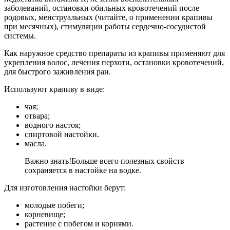
заболеваний, остановки обильных кровотечений после
родовых, менструальных (читайте, о применении крапивы
при месячных), стимуляции работы сердечно-сосудистой
системы.
Как наружное средство препараты из крапивы применяют для
укрепления волос, лечения перхоти, остановки кровотечений,
для быстрого заживления ран.
Используют крапиву в виде:
чая;
отвара;
водного настоя;
спиртовой настойки.
масла.
Важно знать!
Больше всего полезных свойств
сохраняется в настойке на водке.
Для изготовления настойки берут:
молодые побеги;
корневище;
растение с побегом и корнями.