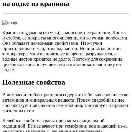
на водке из крапивы
Крапива двудомная (жгучка) – многолетнее растение. Листья
и стебель её покрыты многочисленными жгучими волосками.
Она обладает целебными свойствами. Из жгучки
приготавливают чаи, отвары, настои. Но при воздействии
температуры многие полезные вещества разрушаются, а
водные настои хранятся не долго. Поэтому для сохранения
целебных свойств лучше всего изготавливать настойку на
водке.
Полезные свойства
В листьях и стеблях растения содержится большое количество
витаминов и минеральных веществ. Приём снадобий из неё
способствует повышению гемоглобина, тонизирует и придаёт
жизненных сил.
Лечебные свойства травы признаны официальной
медициной. Её назначают при гемофилии возникающей из-за
недостатка витамина К, лечения воспалительных