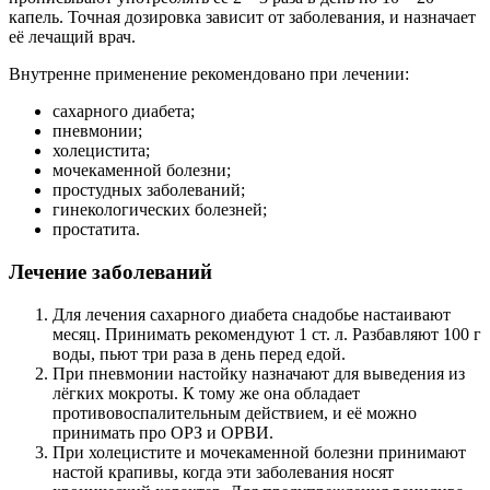
капель. Точная дозировка зависит от заболевания, и назначает
её лечащий врач.
Внутренне применение рекомендовано при лечении:
сахарного диабета;
пневмонии;
холецистита;
мочекаменной болезни;
простудных заболеваний;
гинекологических болезней;
простатита.
Лечение заболеваний
Для лечения сахарного диабета снадобье настаивают
месяц. Принимать рекомендуют 1 ст. л. Разбавляют 100 г
воды, пьют три раза в день перед едой.
При пневмонии настойку назначают для выведения из
лёгких мокроты. К тому же она обладает
противовоспалительным действием, и её можно
принимать про ОРЗ и ОРВИ.
При холецистите и мочекаменной болезни принимают
настой крапивы, когда эти заболевания носят