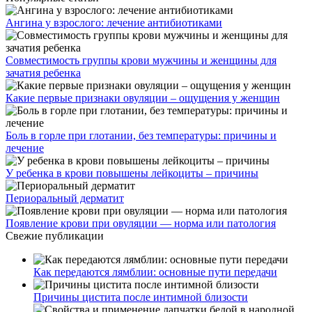
Ангина у взрослого: лечение антибиотиками
Совместимость группы крови мужчины и женщины для
зачатия ребенка
Какие первые признаки овуляции – ощущения у женщин
Боль в горле при глотании, без температуры: причины и
лечение
У ребенка в крови повышены лейкоциты – причины
Периоральный дерматит
Появление крови при овуляции — норма или патология
Свежие публикации
Как передаются лямблии: основные пути передачи
Причины цистита после интимной близости