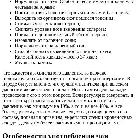
Нормализовать стул. Особенно если имеется проблема с
частыми запорами;
Противостоять болезнетворным вирусам и бактериям;
Выводить из организма скопившиеся токсины;
Снижать уровень холестерина;
Снижать уровень возникновения склероза;
Придавать дополнительный объем энергии;
Избавлять от головной боли;
Нормализовать нарушенный сон;
Способствовать избавлению от лишнего веса.
Калорийность каркаде – всего 37 ккал;
Улучшать память.
Что касается артериального давления, то каркаде
положительно воздействует на организм при гипертонии. В
народе бытует мнение, что лучшим напитком при высоком
давлении является зеленый чай. Но на самом деле каркаде
превосходит его в этом вопросе. Если регулярно заваривать и
пить этот красный ароматный чай, то можно снизить
давление, как минимум на 10%, а то и на все 40%. А все
благодаря тому, что полезные вещества, находящиеся в его
составе, попадая в организм, укрепляют стенки кровеносных
сосудов, делая их более эластичными и проницаемыми.
Особенности употребления чая