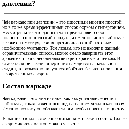
давлении?
Чай каркаде при давлении – это известный многим простой,
но в то же время эффективный способ борьбы с гипертонией.
Несмотря на то, что данный чай представляет собой
полностью органический продукт, а именно листья гибискуса,
все же он имеет ряд своих противопоказаний, которые
необходимо учитывать. Тем людям, кто не входят в данный
ограничительный список, можно смело заваривать этот
ароматный чай с необычным янтарно-красным оттенком. И
самое главное – если гипертония находится на начальной
стадии, то возможно получится обойтись без использования
лекарственных средств.
Состав каркаде
Чай каркаде – это не что иное, как высушенные лепестки
гибискуса, также известного под названием «суданская роза».
Именно поэтому он обладает таким необыкновенным цветом.
У данного вида чая очень богатый химический состав. Только
среди микроэлементов можно указать: