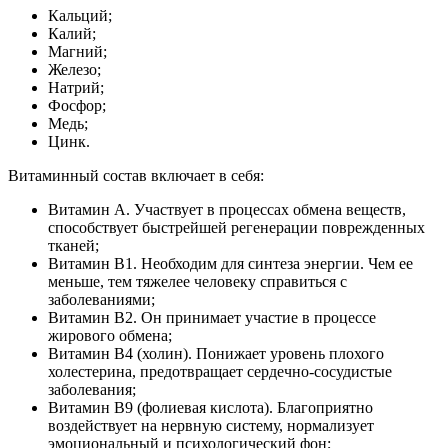
Кальций;
Калий;
Магний;
Железо;
Натрий;
Фосфор;
Медь;
Цинк.
Витаминный состав включает в себя:
Витамин А. Участвует в процессах обмена веществ,
способствует быстрейшей регенерации поврежденных
тканей;
Витамин В1. Необходим для синтеза энергии. Чем ее
меньше, тем тяжелее человеку справиться с
заболеваниями;
Витамин В2. Он принимает участие в процессе
жирового обмена;
Витамин В4 (холин). Понижает уровень плохого
холестерина, предотвращает сердечно-сосудистые
заболевания;
Витамин В9 (фолиевая кислота). Благоприятно
воздействует на нервную систему, нормализует
эмоциональный и психологический фон;