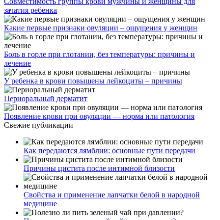
Совместимость группы крови мужчины и женщины для
зачатия ребенка
Какие первые признаки овуляции – ощущения у женщин
Боль в горле при глотании, без температуры: причины и
лечение
У ребенка в крови повышены лейкоциты – причины
Периоральный дерматит
Появление крови при овуляции — норма или патология
Свежие публикации
Как передаются лямблии: основные пути передачи
Причины цистита после интимной близости
Свойства и применение лапчатки белой в народной
медицине