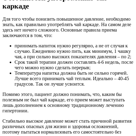
каркаде
Для того чтобы понизить повышенное давление, необходимо
знать, как правильно употреблять чай каркаде. На самом деле
здесь нет ничего сложного. Основные правила приема
заключаются в том, что:
принимать напиток нужно регулярно, а не от случая к
случаю. Ежедневно нужно пить, как минимум, 1 чашку
чая, а при сильно высоких показателях давления – по 2;
Срок такой терапии должен составлять 4-6 недель, после
чего можно нужно сделать перерыв;
Температура напитка должна быть не сильно горячей.
Лучше всего принимать чай теплым. Идеально – 40-45
градусов. Так он лучше усвоится.
Помимо этого, пациент должно понимать, что, каким бы
полезным не был чай каркаде, его прием может выступать
лишь дополнением к основному традиционному лечению
гипертонии.
Стабильно высокое давление может стать причиной развития
различных опасных для жизни и здоровья осложнений,
поэтому пытаться нормализовать его самостоятельно без