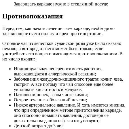
Заваривать каркаде нужно в стеклянной посуде
Противопоказания
Перед тем, как начать лечение чаем каркаде, необходимо
здраво оценить его пользу и вред при гипертонии.
О пользе чая из лепестков суданской розы уже было сказано
немало, а вот вред от него может быть только, если
употреблять его вопреки имеющимся противопоказаниям. В
их число входят:
Индивидуальная непереносимость растения,
выражающаяся в аллергической реакции;
Заболевания желудочно-кишечного тракта: колит, язва,
гастрит. А все потому что чай способен еще более
увиливать кислотность в желудке;
Патологии почек, в том числе камни;
Острое течение заболеваний печени;
Низкое артериальное давление. И хоть имеются мнения,
что при определенном методе приготовления каркаде,
оно способно повышать давления, достоверные
доказательства данного факта отсутствуют;
Детский возраст до 3 лет.