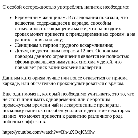
С особой осторожностью употреблять напиток необходимо:
Беременным женщинам. Исследования показали, что
вещества, содержащиеся в каркаде, способны
стимулировать сокращения матки, что на поздних
сроках может привести к преждевременных срокам, а на
ранних – к выкидышу;
Женщинам в период грудного вскармливания;
Детям, не достигшим возраста 12 лет. Основным
поводом данного ограничения является не полностью
сформировавшаяся иммунная система у детей, что
повышает риск возникновения аллергии.
Данным категориям лучше или вовсе отказаться от приема
каркаде, или обязательно проконсультироваться с врачом.
Еще один момент, который необходимо учитывать, это то, что
не стоит принимать одновременно или с коротким
промежутком времени чай и лекарственные препараты,
поскольку напиток способен усиливать действие некоторых
из них, что может привести к развитию различного рода
побочных эффектов.
https://youtube.com/watch?v=Bh-uXOqKM6w