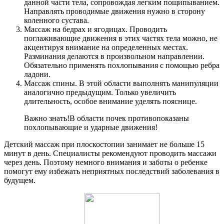
данной части тела, сопровождая легким пощипыванием.
Направлять проводимые движения нужно в сторону
коленного сустава.
Массаж на бедрах и ягодицах. Проводить
поглаживающие движения в этих частях тела можно, не
акцентируя внимание на определенных местах.
Разминания делаются в произвольном направлении.
Обязательно применять похлопывания с помощью ребра
ладони.
Массаж спины. В этой области выполнять манипуляции
аналогично предыдущим. Только увеличить
длительность, особое внимание уделять пояснице.
Важно знать!
В области почек противопоказаны
похлопывающие и ударные движения!
Детский массаж при плоскостопии занимает не больше 15
минут в день. Специалисты рекомендуют проводить массажи
через день. Поэтому немного внимания и заботы о ребенке
помогут ему избежать неприятных последствий заболевания в
будущем.