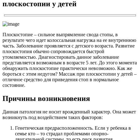
плоскостопии у детей
Плоскостопие – сильное выпрямление свода стопы, в
результате чего идет колоссальная нагрузка на ее внутреннюю
часть. Заболевание проявляется с детского возраста. Развитие
плоскостопия обычно сопровождается быстрой
утомляемостью. Диагностировать данное заболевание
представляется возможным в возрасте 5 лет. До этого момента
обнаружить плоскостопие практически невозможно. Как же
бороться с этим недугом? Массаж при плоскостопии у детей –
отличное средство для приведения стоп в нормальное
состояние.
Причины возникновения
Данная патология не носит врожденный характер. Она может
возникнуть под воздействием таких факторов:
Генетическая предрасположенность. Если у ребенка в
семье кто – то страдал проблемами опорно-
двигательной системы, то есть риск развития