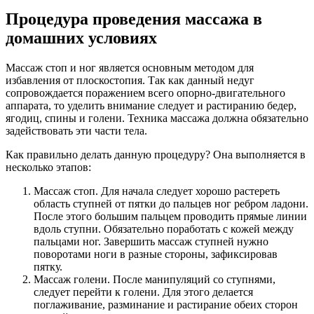
Процедура проведения массажа в
домашних условиях
Массаж стоп и ног является основным методом для
избавления от плоскостопия. Так как данный недуг
сопровождается поражением всего опорно-двигательного
аппарата, то уделить внимание следует и растиранию бедер,
ягодиц, спины и голени. Техника массажа должна обязательно
задействовать эти части тела.
Как правильно делать данную процедуру? Она выполняется в
несколько этапов:
Массаж стоп. Для начала следует хорошо растереть
область ступней от пятки до пальцев ног ребром ладони.
После этого большим пальцем проводить прямые линии
вдоль ступни. Обязательно поработать с кожей между
пальцами ног. Завершить массаж ступней нужно
поворотами ноги в разные стороны, зафиксировав
пятку.
Массаж голени. После манипуляций со ступнями,
следует перейти к голени. Для этого делается
поглаживание, разминание и растирание обеих сторон