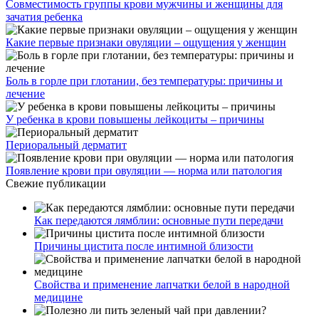
Совместимость группы крови мужчины и женщины для
зачатия ребенка
Какие первые признаки овуляции – ощущения у женщин
Боль в горле при глотании, без температуры: причины и
лечение
У ребенка в крови повышены лейкоциты – причины
Периоральный дерматит
Появление крови при овуляции — норма или патология
Свежие публикации
Как передаются лямблии: основные пути передачи
Причины цистита после интимной близости
Свойства и применение лапчатки белой в народной
медицине