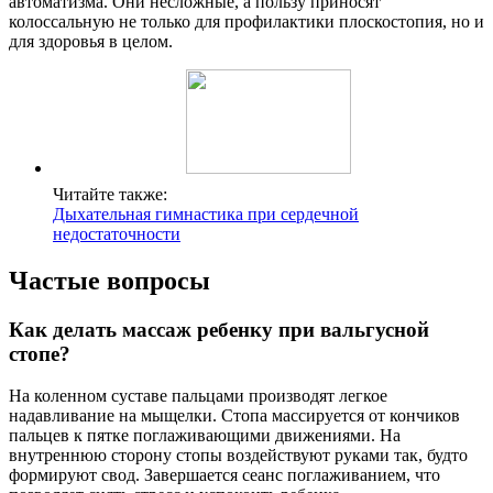
автоматизма. Они несложные, а пользу приносят
колоссальную не только для профилактики плоскостопия, но и
для здоровья в целом.
Читайте также:
Дыхательная гимнастика при сердечной
недостаточности
Частые вопросы
Как делать массаж ребенку при вальгусной
стопе?
На коленном суставе пальцами производят легкое
надавливание на мыщелки. Стопа массируется от кончиков
пальцев к пятке поглаживающими движениями. На
внутреннюю сторону стопы воздействуют руками так, будто
формируют свод. Завершается сеанс поглаживанием, что