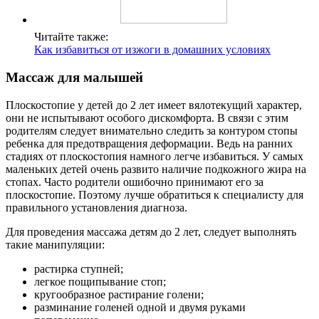
Читайте также:
Как избавиться от изжоги в домашних условиях
Массаж для малышей
Плоскостопие у детей до 2 лет имеет вялотекущий характер,
они не испытывают особого дискомфорта. В связи с этим
родителям следует внимательно следить за контуром стопы
ребенка для предотвращения деформации. Ведь на ранних
стадиях от плоскостопия намного легче избавиться. У самых
маленьких детей очень развито наличие подкожного жира на
стопах. Часто родители ошибочно принимают его за
плоскостопие. Поэтому лучше обратиться к специалисту для
правильного установления диагноза.
Для проведения массажа детям до 2 лет, следует выполнять
такие манипуляции:
растирка ступней;
легкое пощипывание стоп;
кругообразное растирание голени;
разминание голеней одной и двумя руками