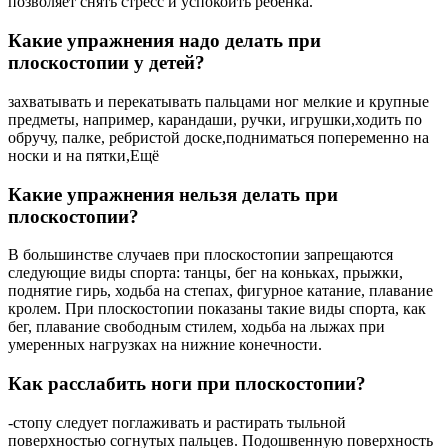
позволяет снять стресс и успокоить ребенка.
Какие упражнения надо делать при
плоскостопии у детей?
захватывать и перекатывать пальцами ног мелкие и крупные
предметы, например, карандаши, ручки, игрушки,ходить по
обручу, палке, ребристой доске,подниматься попеременно на
носки и на пятки,Ещё
Какие упражнения нельзя делать при
плоскостопии?
В большинстве случаев при плоскостопии запрещаются
следующие виды спорта: танцы, бег на коньках, прыжки,
поднятие гирь, ходьба на степах, фигурное катание, плавание
кролем. При плоскостопии показаны такие виды спорта, как
бег, плавание свободным стилем, ходьба на лыжах при
умеренных нагрузках на нижние конечности.
Как расслабить ноги при плоскостопии?
-стопу следует поглаживать и растирать тыльной
поверхностью согнутых пальцев. Подошвенную поверхность