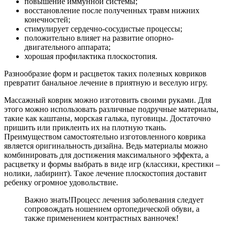
повышение иммунной системы;
восстановление после полученных травм нижних
конечностей;
стимулирует сердечно-сосудистые процессы;
положительно влияет на развитие опорно-
двигательного аппарата;
хорошая профилактика плоскостопия.
Разнообразие форм и расцветок таких полезных ковриков
превратит банальное лечение в приятную и веселую игру.
Массажный коврик можно изготовить своими руками. Для
этого можно использовать различные подручные материалы,
такие как каштаны, морская галька, пуговицы. Достаточно
пришить или приклеить их на плотную ткань.
Преимуществом самостоятельно изготовленного коврика
является оригинальность дизайна. Ведь материалы можно
комбинировать для достижения максимального эффекта, а
расцветку и формы выбрать в виде игр (классики, крестики –
нолики, лабиринт). Такое лечение плоскостопия доставит
ребенку огромное удовольствие.
Важно знать!
Процесс лечения заболевания следует
сопровождать ношением ортопедической обуви, а
также применением контрастных ванночек!