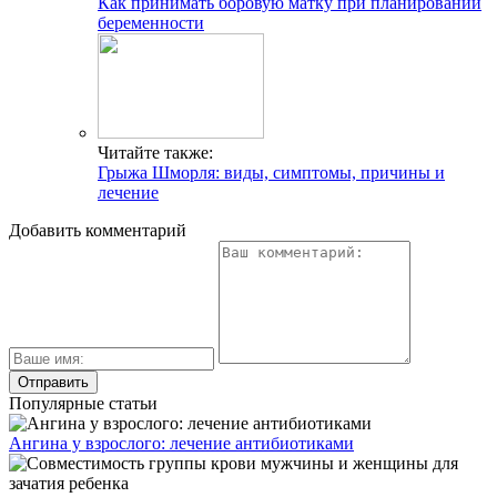
Как принимать боровую матку при планировании
беременности
Читайте также:
Грыжа Шморля: виды, симптомы, причины и
лечение
Добавить комментарий
Популярные статьи
Ангина у взрослого: лечение антибиотиками