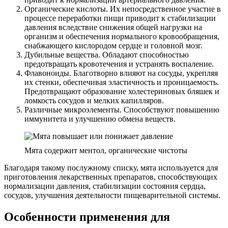
Органические кислоты. Их непосредственное участие в
процессе переработки пищи приводит к стабилизации
давления вследствие снижения общей нагрузки на
организм и обеспечения нормального кровообращения,
снабжающего кислородом сердце и головной мозг.
Дубильные вещества. Обладают способностью
предотвращать кровотечения и устранять воспаление.
Флавоноиды. Благотворно влияют на сосуды, укрепляя
их стенки, обеспечивая эластичность и проницаемость.
Предотвращают образование холестериновых бляшек и
ломкость сосудов и мелких капилляров.
Различные микроэлементы. Способствуют повышению
иммунитета и улучшению обмена веществ.
Мята содержит ментол, органические чистоты
Благодаря такому послужному списку, мята используется для
приготовления лекарственных препаратов, способствующих
нормализации давления, стабилизации состояния сердца,
сосудов, улучшения деятельности пищеварительной системы.
Особенности применения для