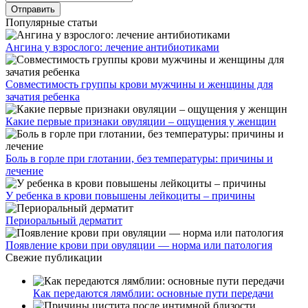
Популярные статьи
Ангина у взрослого: лечение антибиотиками
Совместимость группы крови мужчины и женщины для
зачатия ребенка
Какие первые признаки овуляции – ощущения у женщин
Боль в горле при глотании, без температуры: причины и
лечение
У ребенка в крови повышены лейкоциты – причины
Периоральный дерматит
Появление крови при овуляции — норма или патология
Свежие публикации
Как передаются лямблии: основные пути передачи