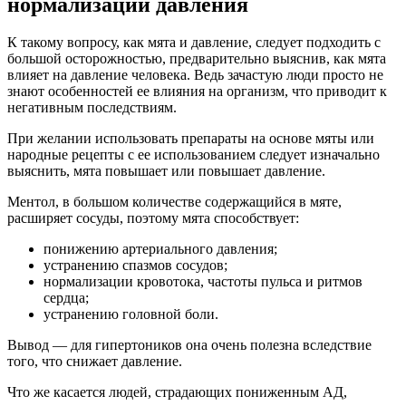
нормализации давления
К такому вопросу, как мята и давление, следует подходить с
большой осторожностью, предварительно выяснив, как мята
влияет на давление человека. Ведь зачастую люди просто не
знают особенностей ее влияния на организм, что приводит к
негативным последствиям.
При желании использовать препараты на основе мяты или
народные рецепты с ее использованием следует изначально
выяснить, мята повышает или повышает давление.
Ментол, в большом количестве содержащийся в мяте,
расширяет сосуды, поэтому мята способствует:
понижению артериального давления;
устранению спазмов сосудов;
нормализации кровотока, частоты пульса и ритмов
сердца;
устранению головной боли.
Вывод — для гипертоников она очень полезна вследствие
того, что снижает давление.
Что же касается людей, страдающих пониженным АД,