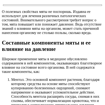
О полезных свойствах мяты не поспоришь. Издавна ее
используют для лечения различных патологических
состояний. Внимательного рассмотрения требует вопрос о
том, мята повышает или понижает давление. Ведь отсутствие
знаний о влиянии мяты на организм, может стать причиной
нанесения организму не столько пользы, сколько вреда.
Составные компоненты мяты и ее
влияние на давление
Широкое применение мяты в медицине обусловлено
содержанием в ней компонентов, оказывающих благотворное
влияние на состояние всего организма. В ней содержатся
такие компоненты, как:
Ментол. Это основной компонент растения, благодаря
которому средства на основе мяты способствуют
купированию болезненных ощущений, снимают
напряжение и оказывают успокоительное действие.
Способность ментола расширять сосуды, снимая в них
спазмы, обеспечивает нормализацию кровотока, что и
приводит к нормализации артериального давления.