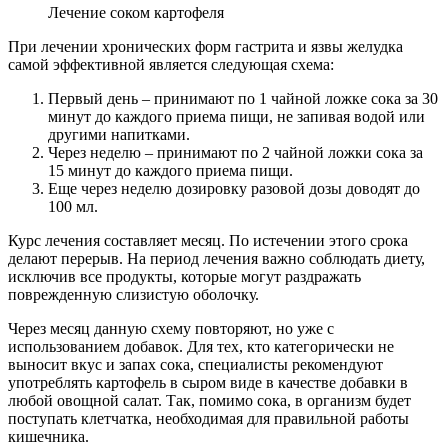
Лечение соком картофеля
При лечении хронических форм гастрита и язвы желудка
самой эффективной является следующая схема:
Первый день – принимают по 1 чайной ложке сока за 30
минут до каждого приема пищи, не запивая водой или
другими напитками.
Через неделю – принимают по 2 чайной ложки сока за
15 минут до каждого приема пищи.
Еще через неделю дозировку разовой дозы доводят до
100 мл.
Курс лечения составляет месяц. По истечении этого срока
делают перерыв. На период лечения важно соблюдать диету,
исключив все продукты, которые могут раздражать
поврежденную слизистую оболочку.
Через месяц данную схему повторяют, но уже с
использованием добавок. Для тех, кто категорически не
выносит вкус и запах сока, специалисты рекомендуют
употреблять картофель в сыром виде в качестве добавки в
любой овощной салат. Так, помимо сока, в организм будет
поступать клетчатка, необходимая для правильной работы
кишечника.