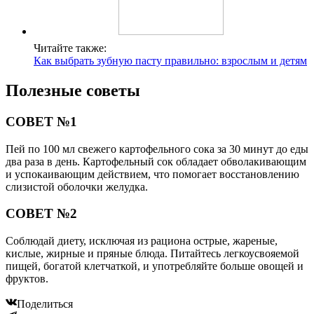
Читайте также:
Как выбрать зубную пасту правильно: взрослым и детям
Полезные советы
СОВЕТ №1
Пей по 100 мл свежего картофельного сока за 30 минут до еды
два раза в день. Картофельный сок обладает обволакивающим
и успокаивающим действием, что помогает восстановлению
слизистой оболочки желудка.
СОВЕТ №2
Соблюдай диету, исключая из рациона острые, жареные,
кислые, жирные и пряные блюда. Питайтесь легкоусвояемой
пищей, богатой клетчаткой, и употребляйте больше овощей и
фруктов.
Поделиться