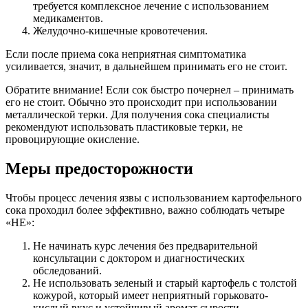
требуется комплексное лечение с использованием
медикаментов.
Желудочно-кишечные кровотечения.
Если после приема сока неприятная симптоматика
усиливается, значит, в дальнейшем принимать его не стоит.
Обратите внимание! Если сок быстро почернел – принимать
его не стоит. Обычно это происходит при использовании
металлической терки. Для получения сока специалисты
рекомендуют использовать пластиковые терки, не
провоцирующие окисление.
Меры предосторожности
Чтобы процесс лечения язвы с использованием картофельного
сока проходил более эффективно, важно соблюдать четыре
«НЕ»:
Не начинать курс лечения без предварительной
консультации с доктором и диагностических
обследований.
Не использовать зеленый и старый картофель с толстой
кожурой, который имеет неприятный горьковато-
кислый вкус и устойчивый аромат сырости.