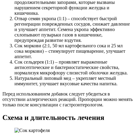
продолжительными запорами, которые вызваны
нарушением секреторной функции желудка и
кишечника.
Отвар семян укропа (1:1) – способствует быстрой
регенерации поврежденных сосудов, снижает давление
и улучшает аппетит. Семена укропа эффективно
схлопывают пузырьки газов в кишечнике,
предупреждая развитие вздутия.
Сок моркови (2:1, 50 мл картофельного сока и 25 мл
сока моркови) – стимулирует пищеварение, улучшает
аппетит.
Сок сельдерея (1:1) – проявляет выраженные
антисептические и бактериостатические свойства,
нормализуя микрофлору слизистой оболочки желудка.
Натуральный липовый мед – укрепляет местный
иммунитет, улучшает вкусовые качества напитка.
Перед использованием добавок следует убедиться в
отсутствии аллергических реакций. Пропорции можно менять
только после консультации с гастроэнтерологом.
Схема и длительность лечения