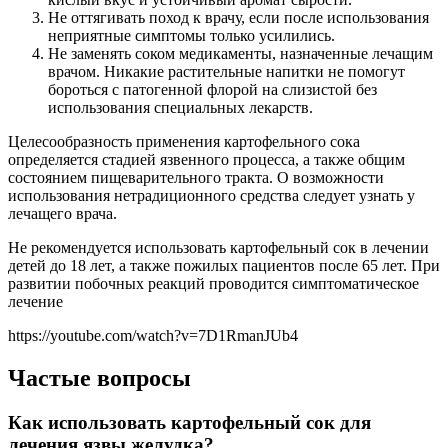
Не оттягивать поход к врачу, если после использования
неприятные симптомы только усилились.
Не заменять соком медикаменты, назначенные лечащим
врачом. Никакие растительные напитки не помогут
бороться с патогенной флорой на слизистой без
использования специальных лекарств.
Целесообразность применения картофельного сока
определяется стадией язвенного процесса, а также общим
состоянием пищеварительного тракта. О возможности
использования нетрадиционного средства следует узнать у
лечащего врача.
Не рекомендуется использовать картофельный сок в лечении
детей до 18 лет, а также пожилых пациентов после 65 лет. При
развитии побочных реакций проводится симптоматическое
лечение
https://youtube.com/watch?v=7D1RmanJUb4
Частые вопросы
Как использовать картофельный сок для
лечения язвы желудка?