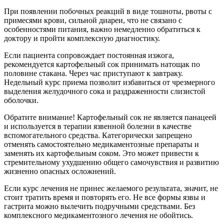
При появлении побочных реакций в виде тошноты, рвоты с
примесями крови, сильной диареи, что не связано с
особенностями питания, важно немедленно обратиться к
доктору и пройти комплексную диагностику.
Если пациента сопровождает постоянная изжога,
рекомендуется картофельный сок принимать натощак по
половине стакана. Через час приступают к завтраку.
Недельный курс приема позволит избавиться от чрезмерного
выделения желудочного сока и раздраженности слизистой
оболочки.
Обратите внимание! Картофельный сок не является панацеей
и используется в терапии язвенной болезни в качестве
вспомогательного средства. Категорически запрещено
отменять самостоятельно медикаментозные препараты и
заменять их картофельным соком. Это может привести к
стремительному ухудшению общего самочувствия и развитию
жизненно опасных осложнений.
Если курс лечения не принес желаемого результата, значит, не
стоит тратить время и повторять его. Не все формы язвы и
гастрита можно вылечить подручными средствами. Без
комплексного медикаментозного лечения не обойтись.