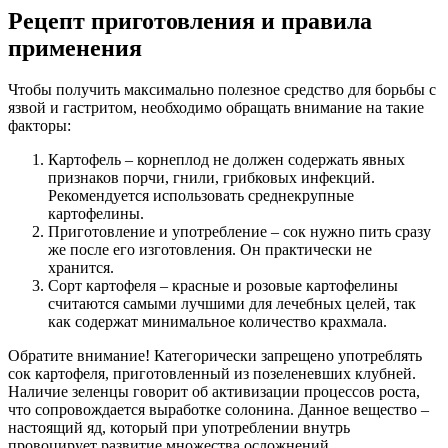
Рецепт приготовления и правила
применения
Чтобы получить максимально полезное средство для борьбы с
язвой и гастритом, необходимо обращать внимание на такие
факторы:
Картофель – корнеплод не должен содержать явных
признаков порчи, гнили, грибковых инфекций.
Рекомендуется использовать среднекрупные
картофелины.
Приготовление и употребление – сок нужно пить сразу
же после его изготовления. Он практически не
хранится.
Сорт картофеля – красные и розовые картофелины
считаются самыми лучшими для лечебных целей, так
как содержат минимальное количество крахмала.
Обратите внимание! Категорически запрещено употреблять
сок картофеля, приготовленный из позеленевших клубней.
Наличие зеленцы говорит об активизации процессов роста,
что сопровождается выработке солонина. Данное вещество –
настоящий яд, который при употреблении внутрь
провоцирует развитие множества осложнений.