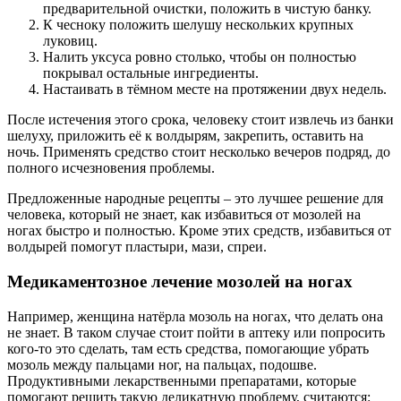
предварительной очистки, положить в чистую банку.
К чесноку положить шелушу нескольких крупных
луковиц.
Налить уксуса ровно столько, чтобы он полностью
покрывал остальные ингредиенты.
Настаивать в тёмном месте на протяжении двух недель.
После истечения этого срока, человеку стоит извлечь из банки
шелуху, приложить её к волдырям, закрепить, оставить на
ночь. Применять средство стоит несколько вечеров подряд, до
полного исчезновения проблемы.
Предложенные народные рецепты – это лучшее решение для
человека, который не знает, как избавиться от мозолей на
ногах быстро и полностью. Кроме этих средств, избавиться от
волдырей помогут пластыри, мази, спреи.
Медикаментозное лечение мозолей на ногах
Например, женщина натёрла мозоль на ногах, что делать она
не знает. В таком случае стоит пойти в аптеку или попросить
кого-то это сделать, там есть средства, помогающие убрать
мозоль между пальцами ног, на пальцах, подошве.
Продуктивными лекарственными препаратами, которые
помогают решить такую деликатную проблему, считаются: