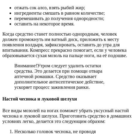
отжать сок алоэ, взять рыбий жир;
ингредиенты смешать в равном количестве;
перемешивать до получения однородности;
оставить на некоторое время.
Когда средство станет полностью однородным, человек
должен промокнуть им ватный диск, приложить к месту
появления волдыря, зафиксировать, оставить до утра для
впитывания. Компресс прекрасно помогает, если у человека
образовывается сухая мозоль на пальце ноги, на её подошве.
Внимание!
Утром следует удалить остатки
средства. Это делается при помощи отвара
аптечной ромашки. Средство оказывает
дополнительное антисептическое действие,
ускоряет процесс заживления ранки.
Настой чеснока и луковой шелухи
Все виды мозолей на ногах поможет убрать уксусный настой
чеснока и луковой шелухи. Приготовить средство в домашних
условиях легко, делается это следующим образом:
Несколько головок чеснока, не проводя