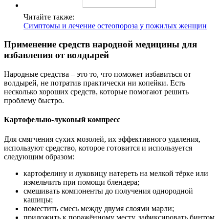
Читайте также:
Симптомы и лечение остеопороза у пожилых женщин
Применение средств народной медицины для
избавления от волдырей
Народные средства – это то, что поможет избавиться от
волдырей, не потратив практически ни копейки. Есть
несколько хороших средств, которые помогают решить
проблему быстро.
Картофельно-луковый компресс
Для смягчения сухих мозолей, их эффективного удаления,
используют средство, которое готовится и используется
следующим образом:
картофелину и луковицу натереть на мелкой тёрке или
измельчить при помощи блендера;
смешивать компоненты до получения однородной
кашицы;
поместить смесь между двумя слоями марли;
приложить к поражённому месту, зафиксировать бинтом