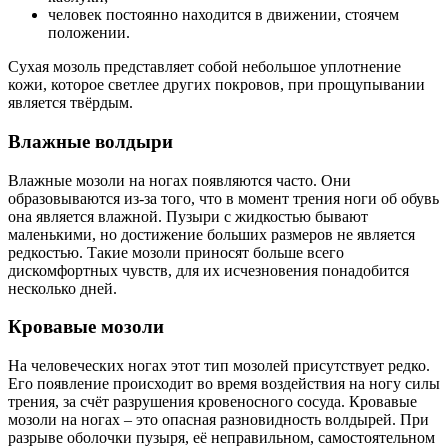
человек постоянно находится в движении, стоячем
положении.
Сухая мозоль представляет собой небольшое уплотнение
кожи, которое светлее других покровов, при прощупывании
является твёрдым.
Влажные волдыри
Влажные мозоли на ногах появляются часто. Они
образовываются из-за того, что в момент трения ноги об обувь
она является влажной. Пузыри с жидкостью бывают
маленькими, но достижение больших размеров не является
редкостью. Такие мозоли приносят больше всего
дискомфортных чувств, для их исчезновения понадобится
несколько дней.
Кровавые мозоли
На человеческих ногах этот тип мозолей присутствует редко.
Его появление происходит во время воздействия на ногу силы
трения, за счёт разрушения кровеносного сосуда. Кровавые
мозоли на ногах – это опасная разновидность волдырей. При
разрыве оболочки пузыря, её неправильном, самостоятельном