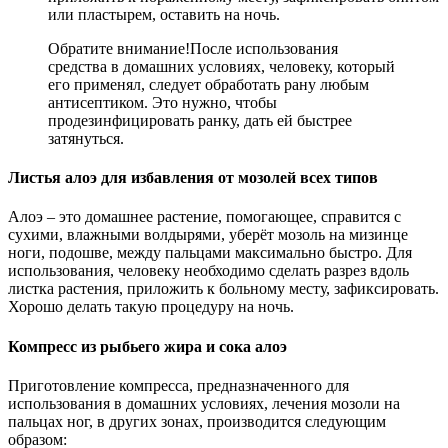
или пластырем, оставить на ночь.
Обратите внимание!
После использования
средства в домашних условиях, человеку, который
его применял, следует обработать рану любым
антисептиком. Это нужно, чтобы
продезинфицировать ранку, дать ей быстрее
затянуться.
Листья алоэ для избавления от мозолей всех типов
Алоэ – это домашнее растение, помогающее, справится с
сухими, влажными волдырями, уберёт мозоль на мизинце
ноги, подошве, между пальцами максимально быстро. Для
использования, человеку необходимо сделать разрез вдоль
листка растения, приложить к больному месту, зафиксировать.
Хорошо делать такую процедуру на ночь.
Компресс из рыбьего жира и сока алоэ
Приготовление компресса, предназначенного для
использования в домашних условиях, лечения мозоли на
пальцах ног, в других зонах, производится следующим
образом: