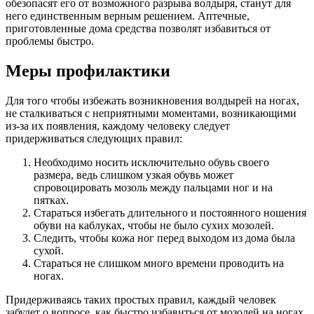
обезопасят его от возможного разрыва волдыря, станут для
него единственным верным решением. Аптечные,
приготовленные дома средства позволят избавиться от
проблемы быстро.
Меры профилактики
Для того чтобы избежать возникновения волдырей на ногах,
не сталкиваться с неприятными моментами, возникающими
из-за их появления, каждому человеку следует
придерживаться следующих правил:
Необходимо носить исключительно обувь своего
размера, ведь слишком узкая обувь может
спровоцировать мозоль между пальцами ног и на
пятках.
Стараться избегать длительного и постоянного ношения
обуви на каблуках, чтобы не было сухих мозолей.
Следить, чтобы кожа ног перед выходом из дома была
сухой.
Стараться не слишком много времени проводить на
ногах.
Придерживаясь таких простых правил, каждый человек
забудет о вопросе, как быстро избавиться от мозолей на ногах