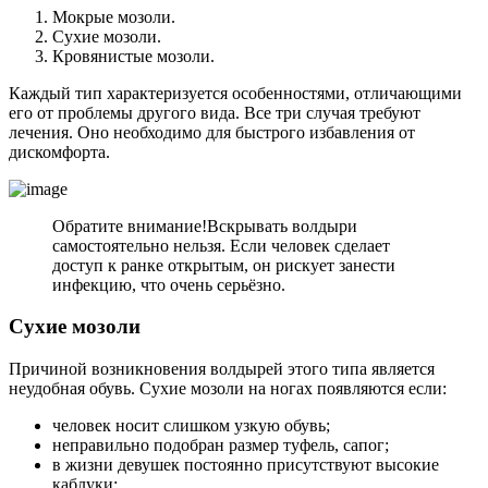
Мокрые мозоли.
Сухие мозоли.
Кровянистые мозоли.
Каждый тип характеризуется особенностями, отличающими
его от проблемы другого вида. Все три случая требуют
лечения. Оно необходимо для быстрого избавления от
дискомфорта.
Обратите внимание!
Вскрывать волдыри
самостоятельно нельзя. Если человек сделает
доступ к ранке открытым, он рискует занести
инфекцию, что очень серьёзно.
Сухие мозоли
Причиной возникновения волдырей этого типа является
неудобная обувь. Сухие мозоли на ногах появляются если:
человек носит слишком узкую обувь;
неправильно подобран размер туфель, сапог;
в жизни девушек постоянно присутствуют высокие
каблуки;