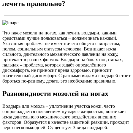
лечить правильно?
Что такое мозоли на ногах, как лечить волдыри, какими
средствами лучше пользоваться – должен знать каждый.
Указанная проблема не имеет ничего общего с возрастом,
полом, социальным статусом человека. Возникает из-за
сильного, длительного механического давления на кожу,
протекает в разных формах. Волдыри на боках ног, пятках,
пальцах – проблема, которая задаёт определённого
дискомфорта, не приносит вреда здоровью, приносит
значительный дискомфорт. С разными видами волдырей стоит
бороться по-разному, делать это необходимо правильно.
Разновидности мозолей на ногах
Волдырь или мозоль – уплотнение участка кожи, часто
сопровождается появлением пузыря с жидкостью, возникает
из-за длительного механического воздействия внешних
факторов. Образуется в качестве защитной реакции, проходит
через несколько дней. Существует 3 вида волдырей: