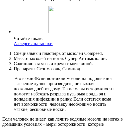
Читайте также:
Аллергия на запахи
Специальный пластырь от мозолей Compeed.
Мазь от мозолей на ногах Супер Антимозолин.
Салициловая мазь и крема с мочевиной.
Препараты Стопмозоль, Самипод.
Это важно!
Если возникли мозоли на подошве ног
– лечение лучше производить, не выходя
несколько дней из дому. Такие меры осторожности
помогут избежать разрыва пузырька волдыря и
попадания инфекции в ранку. Если остаться дома
нет возможности, человеку необходимо носить
мягкие, бесшовные носки.
Если человек не знает, как лечить водяные мозоли на ногах в
домашних условиях – меры осторожности, которые