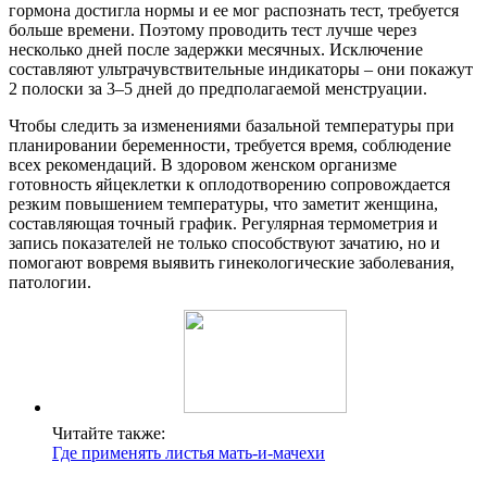
гормона достигла нормы и ее мог распознать тест, требуется
больше времени. Поэтому проводить тест лучше через
несколько дней после задержки месячных. Исключение
составляют ультрачувствительные индикаторы – они покажут
2 полоски за 3–5 дней до предполагаемой менструации.
Чтобы следить за изменениями базальной температуры при
планировании беременности, требуется время, соблюдение
всех рекомендаций. В здоровом женском организме
готовность яйцеклетки к оплодотворению сопровождается
резким повышением температуры, что заметит женщина,
составляющая точный график. Регулярная термометрия и
запись показателей не только способствуют зачатию, но и
помогают вовремя выявить гинекологические заболевания,
патологии.
Читайте также:
Где применять листья мать-и-мачехи