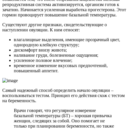
репродуктивная система активизируется, организм готов к
зачатию. Начинается усиленная выработка прогестерона. Этот
гормон провоцирует повышение базальной температуры.
Существуют другие признаки, свидетельствующие о
наступлении овуляции. К ним относят:
влагалищные выделения, имеющие прозрачный цвет,
однородную клейкую структуру;
дискомфорт внизу живота;
наливание груди, болезненные ощущения;
усиленное половое влечение;
временное изменение вкусовых предпочтений,
повышенный аппетит.
Самый надежный способ определить начало овуляции –
воспользоваться тестом. Принцип его действия схож с тестом
на беременность.
Врачи говорят, что регулярное измерение
базальной температуры (БТ) – хорошая привычка
женщин, следящих за собой. Оно помогает не
только при планировании беременности, но также