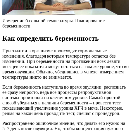
Измерение базальной температуры. Планирование
беременности.
Как определить беременность
При зачатии в организме происходят гормональные
изменения, благодаря которым температура остается без
изменений. При беременности на протяжении всех девяти
месяцев ее показатели могут остаться на том же уровне, что во
время овуляции. Обычно, убедившись в успехе, измерением
температуры никто не занимается.
Если беременность наступила во время овуляции, распознать
ее сразу непросто, ведь все процессы репродуктивной
системы произошли на клеточном уровне. Самый простой
способ убедиться в наличии беременности – провести тест,
показывающий увеличение уровня ХГЧ в моче. Некоторые,
решая на какой день проводить тест, спешат с процедурой.
Распространено ошибочное мнение, что делать его нужно на
5–7 день после овуляции. Но, чтобы концентрация нужного