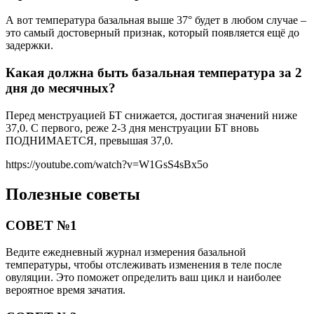
А вот температура базальная выше 37° будет в любом случае –
это самый достоверный признак, который появляется ещё до
задержки.
Какая должна быть базальная температура за 2
дня до месячных?
Перед менструацией БТ снижается, достигая значений ниже
37,0. С первого, реже 2-3 дня менструации БТ вновь
ПОДНИМАЕТСЯ, превышая 37,0.
https://youtube.com/watch?v=W1GsS4sBx5o
Полезные советы
СОВЕТ №1
Ведите ежедневный журнал измерения базальной
температуры, чтобы отслеживать изменения в теле после
овуляции. Это поможет определить ваш цикл и наиболее
вероятное время зачатия.