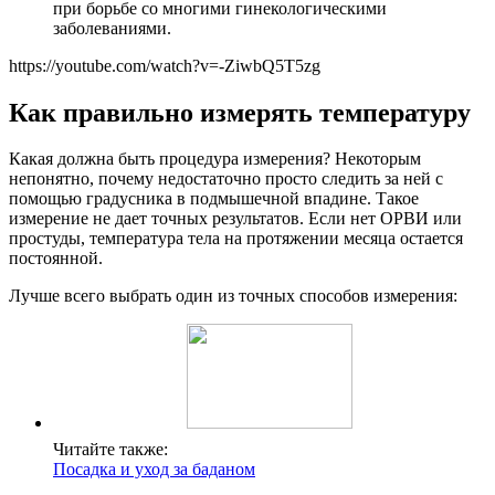
при борьбе со многими гинекологическими
заболеваниями.
https://youtube.com/watch?v=-ZiwbQ5T5zg
Как правильно измерять температуру
Какая должна быть процедура измерения? Некоторым
непонятно, почему недостаточно просто следить за ней с
помощью градусника в подмышечной впадине. Такое
измерение не дает точных результатов. Если нет ОРВИ или
простуды, температура тела на протяжении месяца остается
постоянной.
Лучше всего выбрать один из точных способов измерения:
Читайте также:
Посадка и уход за баданом