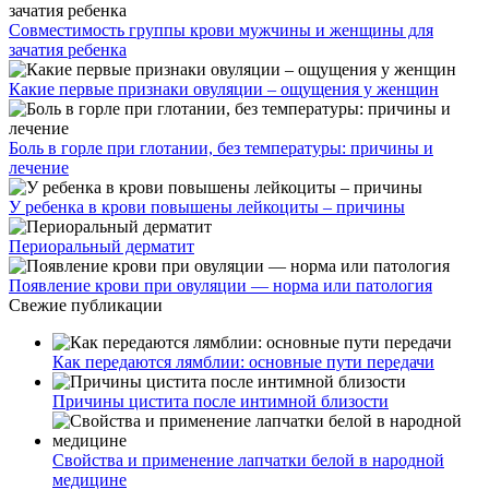
Совместимость группы крови мужчины и женщины для
зачатия ребенка
Какие первые признаки овуляции – ощущения у женщин
Боль в горле при глотании, без температуры: причины и
лечение
У ребенка в крови повышены лейкоциты – причины
Периоральный дерматит
Появление крови при овуляции — норма или патология
Свежие публикации
Как передаются лямблии: основные пути передачи
Причины цистита после интимной близости
Свойства и применение лапчатки белой в народной
медицине