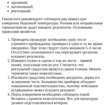
оральный;
вагинальный;
ректальный.
Гинекологи рекомендуют соблюдать ряд правил при
измерении базальной температуры. Разовая или неправильная
термометрия не дадут никаких результатов. Основными
правилами являются:
Проводить процедуру необходимо сразу после
утреннего пробуждения, примерно в одно и то же время
ежедневно. При этом следует спать минимум 5–6 часов.
Отсутствие полноценного сна перегружает организм,
искажает результаты.
Измерять нужно в одном и том же месте – прямой
кишке, влагалище или во рту. Считается, что
ректальный градусник является самым точным. Менять
термометр также нежелательно.
Извлекать градусник необходимо аккуратно, держа его
за верхнюю часть. Большинство приборов обладают
повышенной чувствительностью, поэтому небольшое
встряхивание может исказить результат.
Перед измерением необходимо соблюдать покой.
Вставать с кровати нежелательно. Все для процедуры
должно подготавливаться вечером.