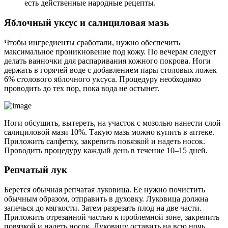
есть действенные народные рецепты.
Яблочный уксус и салициловая мазь
Чтобы ингредиенты сработали, нужно обеспечить
максимальное проникновение под кожу. По вечерам следует
делать ванночки для распаривания кожного покрова. Ноги
держать в горячей воде с добавлением пары столовых ложек
6% столового яблочного уксуса. Процедуру необходимо
проводить до тех пор, пока вода не остынет.
Ноги обсушить, вытереть, на участок с мозолью нанести слой
салициловой мази 10%. Такую мазь можно купить в аптеке.
Приложить салфетку, закрепить повязкой и надеть носок.
Проводить процедуру каждый день в течение 10–15 дней.
Репчатый лук
Берется обычная репчатая луковица. Ее нужно почистить
обычным образом, отправить в духовку. Луковица должна
запечься до мягкости. Затем разрезать плод на две части.
Приложить отрезанной частью к проблемной зоне, закрепить
повязкой и надеть носок. Луковицу оставить на всю ночь.