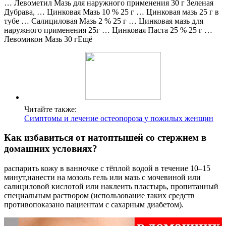
… Левометил Мазь для наружного применения 30 г Зеленая
Дубрава, … Цинковая Мазь 10 % 25 г … Цинковая мазь 25 г в
тубе … Салициловая Мазь 2 % 25 г … Цинковая мазь для
наружного применения 25г … Цинковая Паста 25 % 25 г …
Левомикон Мазь 30 гЕщё
Читайте также:
Симптомы и лечение остеопороза у пожилых женщин
Как избавиться от натоптышей со стержнем в
домашних условиях?
распарить кожу в ванночке с тёплой водой в течение 10–15
минут,нанести на мозоль гель или мазь с мочевиной или
салициловой кислотой или наклеить пластырь, пропитанный
специальным раствором (использование таких средств
противопоказано пациентам с сахарным диабетом).