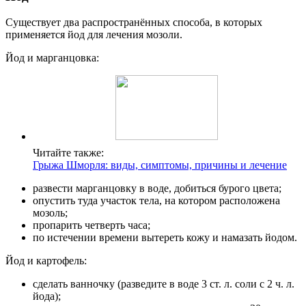
Существует два распространённых способа, в которых
применяется йод для лечения мозоли.
Йод и марганцовка:
Читайте также:
Грыжа Шморля: виды, симптомы, причины и лечение
развести марганцовку в воде, добиться бурого цвета;
опустить туда участок тела, на котором расположена
мозоль;
пропарить четверть часа;
по истечении времени вытереть кожу и намазать йодом.
Йод и картофель:
сделать ванночку (разведите в воде 3 ст. л. соли с 2 ч. л.
йода);