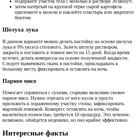
подержите участок тела с мозолью в растворе 30 минут;
затем натёртый на крупной тёрке сырой картофель
приложите к мозоли и наклейте пластырь или закрепите
бинтом.
Шелуха лука
В данном варианте можно делать настойку на основе шелухи
лука и 9% уксуса столового. Залить шелуху раствором,
закрыть и поставить в темное место на 15 дней. Когда время
истечет, делать компрессы на основе полученной жидкости.
Следует вымачивать ткань в настойке, прикладывать к
больному месту, фиксировать и оставлять на ночь.
Парное мясо
Помогает справиться с сухими, старыми мозолями свежее
парное мясо. Нужно отрезать от него кусок и просто
приложить к пораженному участку стопы, зафиксировать
марлевой повязкой. Компресс оставлять на ночь, чтобы
вылечиться полностью, требуется 10 процедур. Это лечение,
возможно, обойдется недешево, но оно крайне эффективно.
Интересные факты