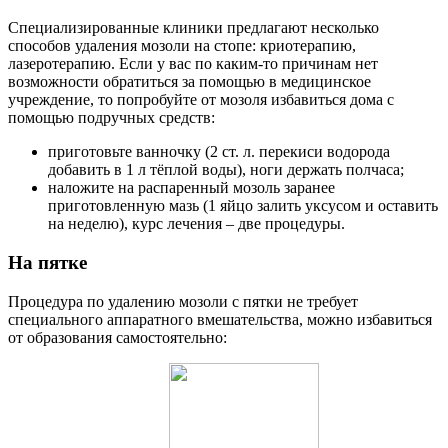
Специализированные клиники предлагают несколько
способов удаления мозоли на стопе: криотерапию,
лазеротерапию. Если у вас по каким-то причинам нет
возможности обратиться за помощью в медицинское
учреждение, то попробуйте от мозоля избавиться дома с
помощью подручных средств:
приготовьте ванночку (2 ст. л. перекиси водорода
добавить в 1 л тёплой воды), ноги держать полчаса;
наложите на распаренный мозоль заранее
приготовленную мазь (1 яйцо залить уксусом и оставить
на неделю), курс лечения – две процедуры.
На пятке
Процедура по удалению мозоли с пятки не требует
специального аппаратного вмешательства, можно избавиться
от образования самостоятельно: