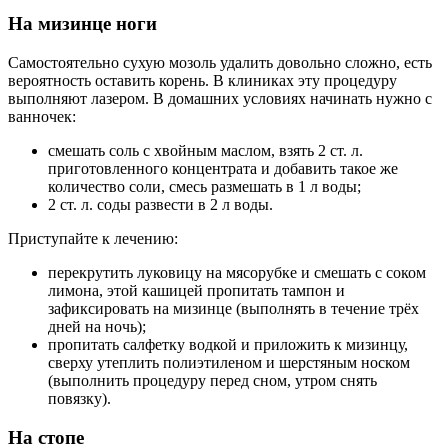
На мизинце ноги
Самостоятельно сухую мозоль удалить довольно сложно, есть
вероятность оставить корень. В клиниках эту процедуру
выполняют лазером. В домашних условиях начинать нужно с
ванночек:
смешать соль с хвойным маслом, взять 2 ст. л.
приготовленного концентрата и добавить такое же
количество соли, смесь размешать в 1 л воды;
2 ст. л. соды развести в 2 л воды.
Приступайте к лечению:
перекрутить луковицу на мясорубке и смешать с соком
лимона, этой кашицей пропитать тампон и
зафиксировать на мизинце (выполнять в течение трёх
дней на ночь);
пропитать салфетку водкой и приложить к мизинцу,
сверху утеплить полиэтиленом и шерстяным носком
(выполнить процедуру перед сном, утром снять
повязку).
На стопе