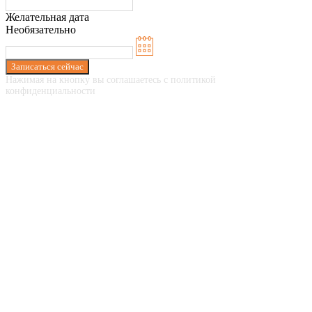
Желательная дата
Необязательно
Записаться сейчас
Нажимая на кнопку вы соглашаетесь с политикой
конфиденциальности