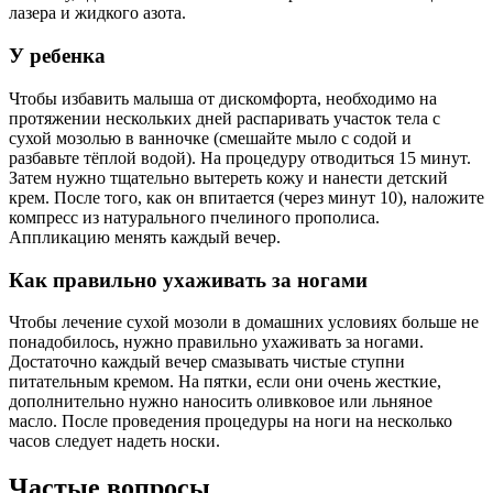
лазера и жидкого азота.
У ребенка
Чтобы избавить малыша от дискомфорта, необходимо на
протяжении нескольких дней распаривать участок тела с
сухой мозолью в ванночке (смешайте мыло с содой и
разбавьте тёплой водой). На процедуру отводиться 15 минут.
Затем нужно тщательно вытереть кожу и нанести детский
крем. После того, как он впитается (через минут 10), наложите
компресс из натурального пчелиного прополиса.
Аппликацию менять каждый вечер.
Как правильно ухаживать за ногами
Чтобы лечение сухой мозоли в домашних условиях больше не
понадобилось, нужно правильно ухаживать за ногами.
Достаточно каждый вечер смазывать чистые ступни
питательным кремом. На пятки, если они очень жесткие,
дополнительно нужно наносить оливковое или льняное
масло. После проведения процедуры на ноги на несколько
часов следует надеть носки.
Частые вопросы