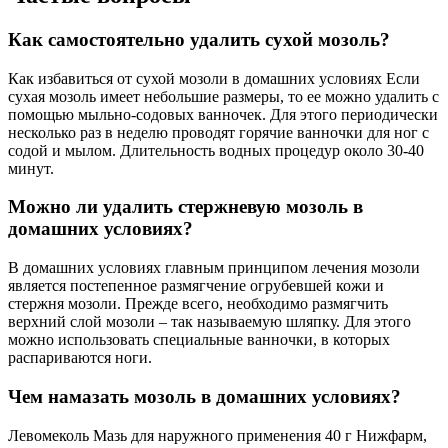
Как самостоятельно удалить сухой мозоль?
Как избавиться от сухой мозоли в домашних условиях Если
сухая мозоль имеет небольшие размеры, то ее можно удалить с
помощью мыльно-содовых ванночек. Для этого периодически
несколько раз в неделю проводят горячие ванночки для ног с
содой и мылом. Длительность водных процедур около 30-40
минут.
Можно ли удалить стержневую мозоль в
домашних условиях?
В домашних условиях главным принципом лечения мозоли
является постепенное размягчение огрубевшей кожи и
стержня мозоли. Прежде всего, необходимо размягчить
верхний слой мозоли – так называемую шляпку. Для этого
можно использовать специальные ванночки, в которых
распариваются ноги.
Чем намазать мозоль в домашних условиях?
Левомеколь Мазь для наружного применения 40 г Нижфарм,