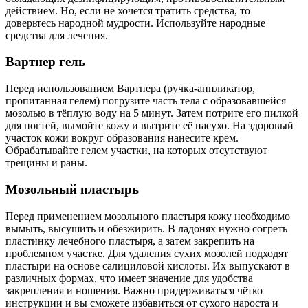
действием. Но, если не хочется тратить средства, то
доверьтесь народной мудрости. Используйте народные
средства для лечения.
Вартнер гель
Перед использованием Вартнера (ручка-аппликатор,
пропитанная гелем) погрузите часть тела с образовавшейся
мозолью в тёплую воду на 5 минут. Затем потрите его пилкой
для ногтей, вымойте кожу и вытрите её насухо. На здоровый
участок кожи вокруг образования нанесите крем.
Обрабатывайте гелем участки, на которых отсутствуют
трещины и раны.
Мозольный пластырь
Перед применением мозольного пластыря кожу необходимо
вымыть, высушить и обезжирить. В ладонях нужно согреть
пластинку лечебного пластыря, а затем закрепить на
проблемном участке. Для удаления сухих мозолей подходят
пластыри на основе салициловой кислоты. Их выпускают в
различных формах, что имеет значение для удобства
закрепления и ношения. Важно придерживаться чётко
инструкции и вы сможете избавиться от сухого нароста и