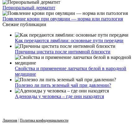
Периоральный дерматит
Появление крови при овуляции — норма или патология
Свежие публикации
Как передаются лямблии: основные пути передачи
Причины цистита после интимной близости
Свойства и применение лапчатки белой в народной
медицине
Полезно ли пить зеленый чай при давлении?
Аденоиды у человека – где они находятся
Лицензия
|
Политика конфиденциальности