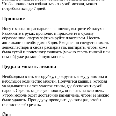
Чтобы полностью избавиться от сухой мозоли, может
потребоваться до 7 дней.
Прополис
Ногу с мозолью распарьте в ванночке, вытрите её насухо.
Разомните в руках прополис и приложите к сухому
образованию, сверху зафиксируйте пластырем. Носить
аппликацию необходимо 3 дня. Ежедневно следует снимать
лейкопластырь и снова распаривать, вытирать, чтобы кожа
была сухой и понемногу счищать (можно тереть пилкой или
пемзой) уже размягчённую мозоль.
Цедра и мякоть лимона
Необходимо взять мясорубку, прокрутить кожуру лимона и
небольшое количество мякоти. Получится кашица, которая
укладывается на тот участок стопы, где беспокоит сухой
нарост. Сделать марлевую повязку, оставить на всю ночь.
Утром мозоль будет достаточно размягчена, чтобы ее можно
было удалить. Процедуру проводить до пяти раз, чтобы
полностью её срезать.
Йод