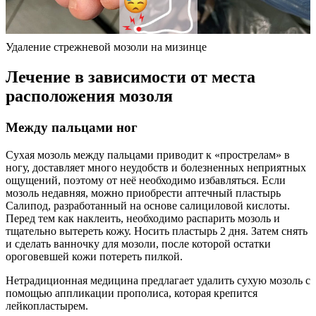
Удаление стрежневой мозоли на мизинце
Лечение в зависимости от места
расположения мозоля
Между пальцами ног
Сухая мозоль между пальцами приводит к «прострелам» в
ногу, доставляет много неудобств и болезненных неприятных
ощущений, поэтому от неё необходимо избавляться. Если
мозоль недавняя, можно приобрести аптечный пластырь
Салипод, разработанный на основе салициловой кислоты.
Перед тем как наклеить, необходимо распарить мозоль и
тщательно вытереть кожу. Носить пластырь 2 дня. Затем снять
и сделать ванночку для мозоли, после которой остатки
ороговевшей кожи потереть пилкой.
Нетрадиционная медицина предлагает удалить сухую мозоль с
помощью аппликации прополиса, которая крепится
лейкопластырем.