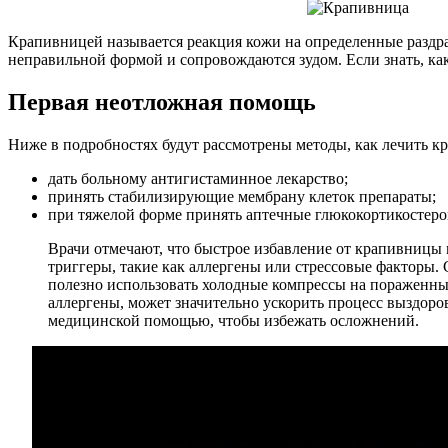
Крапивницей называется реакция кожи на определенные раздра
неправильной формой и сопровождаются зудом. Если знать, ка
Первая неотложная помощь
Ниже в подробностях будут рассмотрены методы, как лечить к
дать больному антигистаминное лекарство;
принять стабилизирующие мембрану клеток препараты;
при тяжелой форме принять аптечные глюкокортикостер
Врачи отмечают, что быстрое избавление от крапивницы 
триггеры, такие как аллергены или стрессовые факторы
полезно использовать холодные компрессы на пораженны
аллергены, может значительно ускорить процесс выздоров
медицинской помощью, чтобы избежать осложнений.