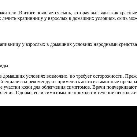
жители. В итоге появляется сыпь, которая выглядит как красны
к лечить крапивницу у взрослых в домашних условиях, сыпь мож
рапивницу у взрослых в домашних условиях народными средства
оиды.
в домашних условиях возможно, но требует осторожности. Преж
. Специалисты рекомендуют применять антигистаминные препарат
е участки кожи для облегчения симптомов. Врачи подчеркиваю
ления. Однако, если симптомы не проходят в течение нескольки