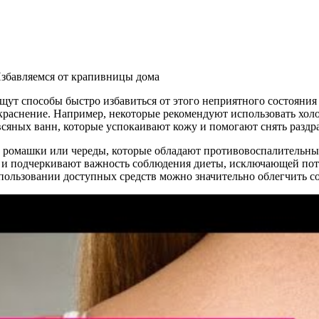
ут способы быстро избавиться от этого неприятного состояния
окраснение. Например, некоторые рекомендуют использовать хо
сяных ванн, которые успокаивают кожу и помогают снять раздр
из ромашки или череды, которые обладают противовоспалительн
, и подчеркивают важность соблюдения диеты, исключающей по
спользовании доступных средств можно значительно облегчить со