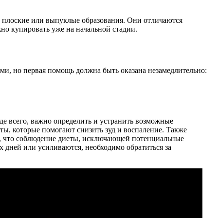
е плоские или выпуклые образования. Они отличаются
но купировать уже на начальной стадии.
ми, но первая помощь должна быть оказана незамедлительно:
де всего, важно определить и устранить возможные
ы, которые помогают снизить зуд и воспаление. Также
т, что соблюдение диеты, исключающей потенциальные
х дней или усиливаются, необходимо обратиться за