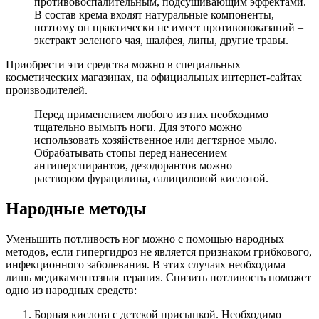
противовоспалительным, подсушивающим эффектами.
В состав крема входят натуральные компоненты,
поэтому он практически не имеет противопоказаний –
экстракт зеленого чая, шалфея, липы, другие травы.
Приобрести эти средства можно в специальных
косметических магазинах, на официальных интернет-сайтах
производителей.
Перед применением любого из них необходимо
тщательно вымыть ноги. Для этого можно
использовать хозяйственное или дегтярное мыло.
Обрабатывать стопы перед нанесением
антиперспирантов, дезодорантов можно
раствором фурацилина, салициловой кислотой.
Народные методы
Уменьшить потливость ног можно с помощью народных
методов, если гипергидроз не является признаком грибкового,
инфекционного заболевания. В этих случаях необходима
лишь медикаментозная терапия. Снизить потливость поможет
одно из народных средств:
Борная кислота с детской присыпкой. Необходимо