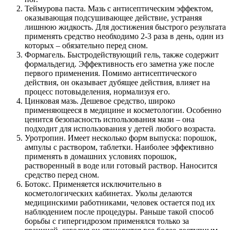
Теймурова паста. Мазь с антисептическим эффектом,
оказывающая подсушивающее действие, устраняя
лишнюю жидкость. Для достижения быстрого результата
применять средство необходимо 2-3 раза в день, один из
которых – обязательно перед сном.
Формагель. Быстродействующий гель, также содержит
формальдегид. Эффективность его заметна уже после
первого применения. Помимо антисептического
действия, он оказывает дубящее действия, влияет на
процесс потовыделения, нормализуя его.
Цинковая мазь. Дешевое средство, широко
применяющееся в медицине и косметологии. Особенно
ценится безопасность использования мази – она
подходит для использования у детей любого возраста.
Уротропин. Имеет несколько форм выпуска: порошок,
ампулы с раствором, таблетки. Наиболее эффективно
применять в домашних условиях порошок,
растворенный в воде или готовый раствор. Наносится
средство перед сном.
Ботокс. Применяется исключительно в
косметологических кабинетах. Уколы делаются
медицинскими работниками, человек остается под их
наблюдением после процедуры. Раньше такой способ
борьбы с гипергидрозом применялся только за