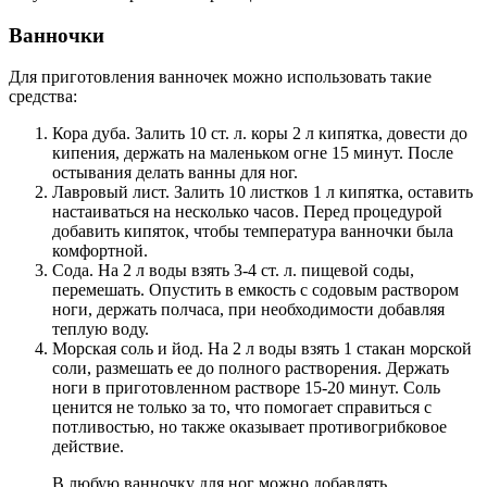
Ванночки
Для приготовления ванночек можно использовать такие
средства:
Кора дуба. Залить 10 ст. л. коры 2 л кипятка, довести до
кипения, держать на маленьком огне 15 минут. После
остывания делать ванны для ног.
Лавровый лист. Залить 10 листков 1 л кипятка, оставить
настаиваться на несколько часов. Перед процедурой
добавить кипяток, чтобы температура ванночки была
комфортной.
Сода. На 2 л воды взять 3-4 ст. л. пищевой соды,
перемешать. Опустить в емкость с содовым раствором
ноги, держать полчаса, при необходимости добавляя
теплую воду.
Морская соль и йод. На 2 л воды взять 1 стакан морской
соли, размешать ее до полного растворения. Держать
ноги в приготовленном растворе 15-20 минут. Соль
ценится не только за то, что помогает справиться с
потливостью, но также оказывает противогрибковое
действие.
В любую ванночку для ног можно добавлять