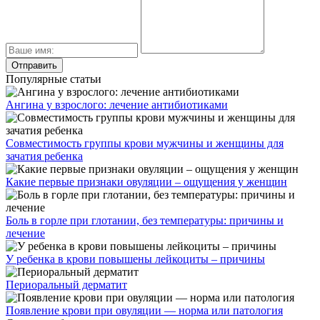
Популярные статьи
Ангина у взрослого: лечение антибиотиками
Совместимость группы крови мужчины и женщины для
зачатия ребенка
Какие первые признаки овуляции – ощущения у женщин
Боль в горле при глотании, без температуры: причины и
лечение
У ребенка в крови повышены лейкоциты – причины
Периоральный дерматит
Появление крови при овуляции — норма или патология