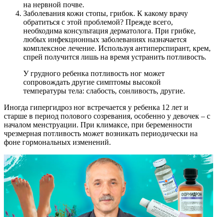
на нервной почве.
Заболевания кожи стопы, грибок. К какому врачу
обратиться с этой проблемой? Прежде всего,
необходима консультация дерматолога. При грибке,
любых инфекционных заболеваниях назначается
комплексное лечение. Используя антиперспирант, крем,
спрей получится лишь на время устранить потливость.
У грудного ребенка потливость ног может
сопровождать другие симптомы высокой
температуры тела: слабость, сонливость, другие.
Иногда гипергидроз ног встречается у ребенка 12 лет и
старше в период полового созревания, особенно у девочек – с
началом менструации. При климаксе, при беременности
чрезмерная потливость может возникать периодически на
фоне гормональных изменений.