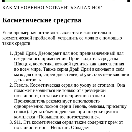
КАК МГНОВЕННО УСТРАНИТЬ ЗАПАХ НОГ
Косметические средства
Если чрезмерная потливость является исключительно
косметической проблемой, устранить ее можно с помощью
таких средств:
Драй Драй. Дезодорант для ног, предназначенный для
ежедневного применения. Производитель средства –
Швеция, косметика которой ценится как качественная
во всем мире. Также серия Драй Драй включает в себя
мазь для стоп, спрей для стелек, обуви, обеспечивающий
део-контроль.
Геволь. Косметическая серия по уходу за стопами. Она
поможет избавиться не только от чрезмерной
потливости, но также от неприятного запаха.
Производитель рекомендует использовать
одновременно лосьон серии Геволь, бальзам, присыпку
(тальк). Цены обычно дешевле при покупке целого
комплекса «Повышенное потоотделение».
911. Эта косметическая серия также содержит крем от
потливости ног – Непотин. Обладает