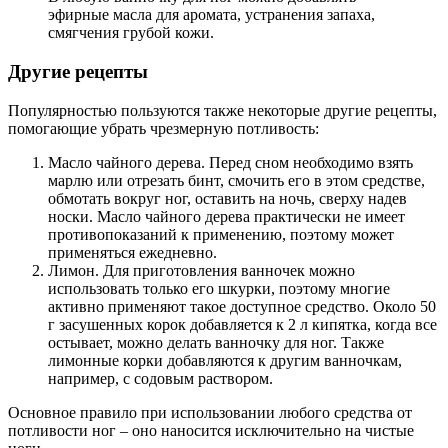
эфирные масла для аромата, устранения запаха,
смягчения грубой кожи.
Другие рецепты
Популярностью пользуются также некоторые другие рецепты,
помогающие убрать чрезмерную потливость:
Масло чайного дерева. Перед сном необходимо взять
марлю или отрезать бинт, смочить его в этом средстве,
обмотать вокруг ног, оставить на ночь, сверху надев
носки. Масло чайного дерева практически не имеет
противопоказаний к применению, поэтому может
применяться ежедневно.
Лимон. Для приготовления ванночек можно
использовать только его шкурки, поэтому многие
активно применяют такое доступное средство. Около 50
г засушенных корок добавляется к 2 л кипятка, когда все
остывает, можно делать ванночку для ног. Также
лимонные корки добавляются к другим ванночкам,
например, с содовым раствором.
Основное правило при использовании любого средства от
потливости ног – оно наносится исключительно на чистые