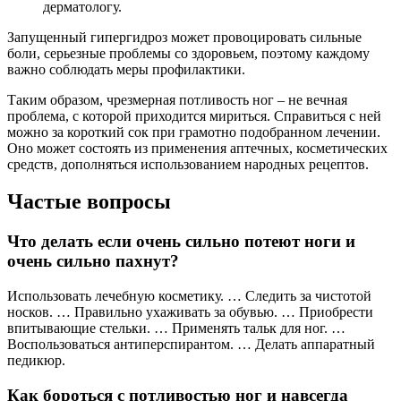
дерматологу.
Запущенный гипергидроз может провоцировать сильные
боли, серьезные проблемы со здоровьем, поэтому каждому
важно соблюдать меры профилактики.
Таким образом, чрезмерная потливость ног – не вечная
проблема, с которой приходится мириться. Справиться с ней
можно за короткий сок при грамотно подобранном лечении.
Оно может состоять из применения аптечных, косметических
средств, дополняться использованием народных рецептов.
Частые вопросы
Что делать если очень сильно потеют ноги и
очень сильно пахнут?
Использовать лечебную косметику. … Следить за чистотой
носков. … Правильно ухаживать за обувью. … Приобрести
впитывающие стельки. … Применять тальк для ног. …
Воспользоваться антиперспирантом. … Делать аппаратный
педикюр.
Как бороться с потливостью ног и навсегда