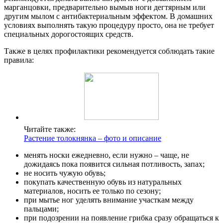
марганцовки, предварительно вымыв ноги дегтярным или
другим мылом с антибактериальным эффектом. В домашних
условиях выполнять такую процедуру просто, она не требует
специальных дорогостоящих средств.
Также в целях профилактики рекомендуется соблюдать такие
правила:
Читайте также:
Растение толокнянка – фото и описание
менять носки ежедневно, если нужно – чаще, не
дожидаясь пока появится сильная потливость, запах;
не носить чужую обувь;
покупать качественную обувь из натуральных
материалов, носить ее только по сезону;
при мытье ног уделять внимание участкам между
пальцами;
при подозрении на появление грибка сразу обращаться к