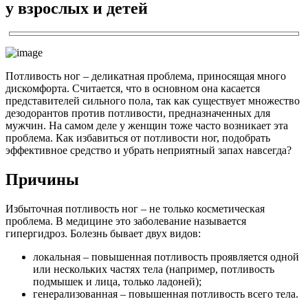
у взрослых и детей
Потливость ног – деликатная проблема, приносящая много
дискомфорта. Считается, что в основном она касается
представителей сильного пола, так как существует множество
дезодорантов против потливости, предназначенных для
мужчин. На самом деле у женщин тоже часто возникает эта
проблема. Как избавиться от потливости ног, подобрать
эффективное средство и убрать неприятный запах навсегда?
Причины
Избыточная потливость ног – не только косметическая
проблема. В медицине это заболевание называется
гипергидроз. Болезнь бывает двух видов:
локальная – повышенная потливость проявляется одной
или нескольких частях тела (например, потливость
подмышек и лица, только ладоней);
генерализованная – повышенная потливость всего тела.