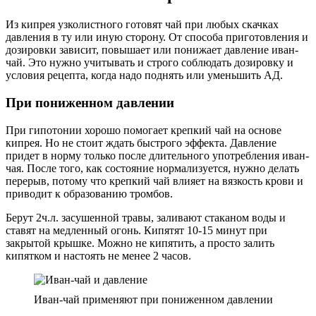
Из кипрея узколистного готовят чай при любых скачках
давления в ту или иную сторону. От способа приготовления и
дозировки зависит, повышает или понижает давление иван-
чай. Это нужно учитывать и строго соблюдать дозировку и
условия рецепта, когда надо поднять или уменьшить АД.
При пониженном давлении
При гипотонии хорошо помогает крепкий чай на основе
кипрея. Но не стоит ждать быстрого эффекта. Давление
придет в норму только после длительного употребления иван-
чая. После того, как состояние нормализуется, нужно делать
перерыв, потому что крепкий чай влияет на вязкость крови и
приводит к образованию тромбов.
Берут 2ч.л. засушенной травы, заливают стаканом воды и
ставят на медленный огонь. Кипятят 10-15 минут при
закрытой крышке. Можно не кипятить, а просто залить
кипятком и настоять не менее 2 часов.
Иван-чай применяют при пониженном давлении