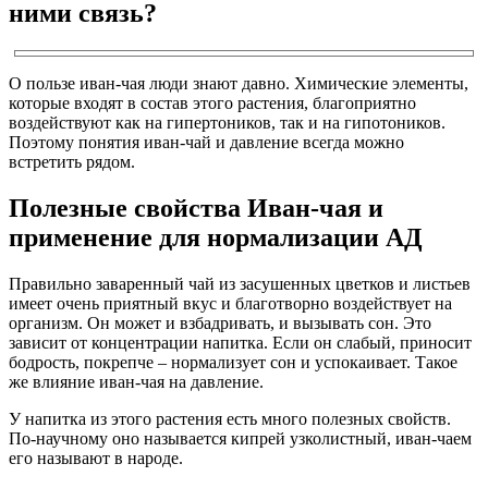
ними связь?
О пользе иван-чая люди знают давно. Химические элементы,
которые входят в состав этого растения, благоприятно
воздействуют как на гипертоников, так и на гипотоников.
Поэтому понятия иван-чай и давление всегда можно
встретить рядом.
Полезные свойства Иван-чая и
применение для нормализации АД
Правильно заваренный чай из засушенных цветков и листьев
имеет очень приятный вкус и благотворно воздействует на
организм. Он может и взбадривать, и вызывать сон. Это
зависит от концентрации напитка. Если он слабый, приносит
бодрость, покрепче – нормализует сон и успокаивает. Такое
же влияние иван-чая на давление.
У напитка из этого растения есть много полезных свойств.
По-научному оно называется кипрей узколистный, иван-чаем
его называют в народе.