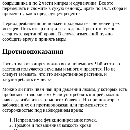
боярышника и по 2 части кипрея и одуванчика. Все это
перемешать и сложить в сухую баночку. Брать по 1ч.л. сбора и
применять, как в предыдущем рецепте.
Период реабилитации должен продолжаться не менее трех
месяцев. Пить отвар по три раза в день. При этом нужно
следить за картиной крови. В случае изменений нужно
сообщить врачу и принять меры.
Противопоказания
Пить отвар из кипрея можно всем понемногу. Чай из этого
растения получается вкусным и многим нравится. Но не
следует забывать, что это лекарственное растение, и
злоупотреблять им нельзя.
Можно ли пить иван-чай при давлении людям, у которых есть
проблемы со здоровьем? Если употреблять кипрей, можно
навсегда избавиться от многих болячек. Но при некоторых
заболеваниях он противопоказан или применяется с
осторожностью под наблюдением врача:
Неправильное функционирование почек.
Тромбоз и повышенная вязкость крови.