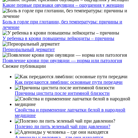
Какие первые признаки овуляции – ощущения у женщин
Боль в горле при глотании, без температуры: причины и
лечение
У ребенка в крови повышены лейкоциты – причины
Периоральный дерматит
Появление крови при овуляции — норма или патология
Свежие публикации
Как передаются лямблии: основные пути передачи
Причины цистита после интимной близости
Свойства и применение лапчатки белой в народной
медицине
Полезно ли пить зеленый чай при давлении?
Аденоиды у человека – где они находятся