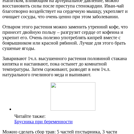
Напитком, влияющим на артериальное давление, можно
восстановить силы после приступа стенокардии. Иван-чай
благотворно воздействует на сердечную мышцу, укрепляет и
очищает сосуды, что очень ценно при этом заболевании.
Отваром этого растения можно заменить утренний кофе, что
принесет двойную пользу – разгрузит сердце от кофеина и
укрепит его. Очень полезно употреблять кипрей вместе с
боярышником или красной рябиной. Лучше для этого брать
сушеные ягоды.
Заваривают 1ч.л. высушенного растения половиной стакана
кипятка и настаивают, пока остынет до комнатной
температуры. Затем сцеживают, разводят в нем 1ч.л.
натурального пчелиного меда и выпивают.
Читайте также:
Брусника при беременности
Можно сделать сбор трав: 5 частей пустырника, 3 части