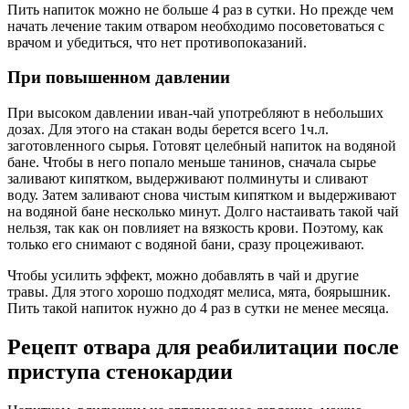
Пить напиток можно не больше 4 раз в сутки. Но прежде чем
начать лечение таким отваром необходимо посоветоваться с
врачом и убедиться, что нет противопоказаний.
При повышенном давлении
При высоком давлении иван-чай употребляют в небольших
дозах. Для этого на стакан воды берется всего 1ч.л.
заготовленного сырья. Готовят целебный напиток на водяной
бане. Чтобы в него попало меньше танинов, сначала сырье
заливают кипятком, выдерживают полминуты и сливают
воду. Затем заливают снова чистым кипятком и выдерживают
на водяной бане несколько минут. Долго настаивать такой чай
нельзя, так как он повлияет на вязкость крови. Поэтому, как
только его снимают с водяной бани, сразу процеживают.
Чтобы усилить эффект, можно добавлять в чай и другие
травы. Для этого хорошо подходят мелиса, мята, боярышник.
Пить такой напиток нужно до 4 раз в сутки не менее месяца.
Рецепт отвара для реабилитации после
приступа стенокардии