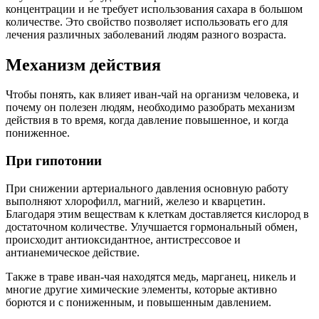
концентрации и не требует использования сахара в большом
количестве. Это свойство позволяет использовать его для
лечения различных заболеваний людям разного возраста.
Механизм действия
Чтобы понять, как влияет иван-чай на организм человека, и
почему он полезен людям, необходимо разобрать механизм
действия в то время, когда давление повышенное, и когда
пониженное.
При гипотонии
При снижении артериального давления основную работу
выполняют хлорофилл, магний, железо и кварцетин.
Благодаря этим веществам к клеткам доставляется кислород в
достаточном количестве. Улучшается гормональный обмен,
происходит антиоксидантное, антистрессовое и
антианемическое действие.
Также в траве иван-чая находятся медь, марганец, никель и
многие другие химические элементы, которые активно
борются и с пониженным, и повышенным давлением.