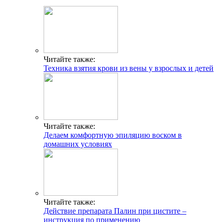
Читайте также:
Техника взятия крови из вены у взрослых и детей
Читайте также:
Делаем комфортную эпиляцию воском в
домашних условиях
Читайте также:
Действие препарата Палин при цистите –
инструкция по применению