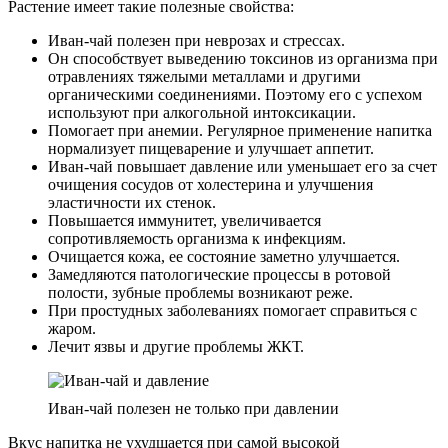
Растение имеет такие полезные свойства:
Иван-чай полезен при неврозах и стрессах.
Он способствует выведению токсинов из организма при
отравлениях тяжелыми металлами и другими
органическими соединениями. Поэтому его с успехом
используют при алкогольной интоксикации.
Помогает при анемии. Регулярное применение напитка
нормализует пищеварение и улучшает аппетит.
Иван-чай повышает давление или уменьшает его за счет
очищения сосудов от холестерина и улучшения
эластичности их стенок.
Повышается иммунитет, увеличивается
сопротивляемость организма к инфекциям.
Очищается кожа, ее состояние заметно улучшается.
Замедляются патологические процессы в ротовой
полости, зубные проблемы возникают реже.
При простудных заболеваниях помогает справиться с
жаром.
Лечит язвы и другие проблемы ЖКТ.
Иван-чай полезен не только при давлении
Вкус напитка не ухудшается при самой высокой