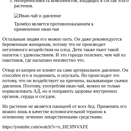
Непереносимость компонентов, входящих в состав этого
растения.
Тромбоз является противопоказанием к
применению иван-чая
Остальным людям его можно пить. Он даже рекомендуется
беременным женщинам, потому что не производит
негативного воздействия на плод. Дети также пьют такой
напиток с удовольствием. И это гораздо полезнее, чем чай из
пакетиков, где насыпано неизвестно что.
Отвар из кипрея не влияет на само артериальное давление. Он
способен его и поднимать, и опускать. Но происходит это
потому, что он воздействует на причины, вызывающие скачки
давления. Поэтому, употребляя иван-чай, можно не только
нормализовать АД, но и поправить здоровье внутренних
органов, сердца и сосудов.
Но растение не является панацеей от всех бед. Применять его
можно лишь в качестве вспомогательной терапии к
основному лечению лекарственными средствами.
https://youtube.com/watch?v=o_HE3fNVAFE