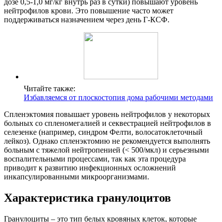
дозе 0,5-1,0 мг/кг внутрь раз в сутки) повышают уровень
нейтрофилов крови. Это повышение часто может
поддерживаться назначением через день Г-КСФ.
Читайте также:
Избавляемся от плоскостопия дома рабочими методами
Спленэктомия повышает уровень нейтрофилов у некоторых
больных со спленомегалией и секвестрацией нейтрофилов в
селезенке (например, синдром Фелти, волосатоклеточный
лейкоз). Однако спленэктомию не рекомендуется выполнять
больным с тяжелой нейтропенией (< 500/мкл) и серьезными
воспалительными процессами, так как эта процедура
приводит к развитию инфекционных осложнений
инкапсулированными микроорганизмами.
Характеристика гранулоцитов
Гранулоциты – это тип белых кровяных клеток, которые