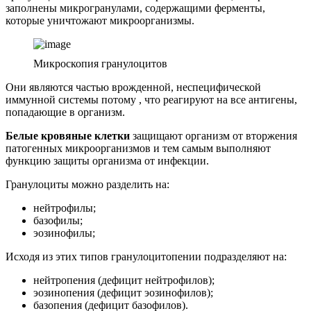
заполнены микрогранулами, содержащими ферменты,
которые уничтожают микроорганизмы.
Микроскопия гранулоцитов
Они являются частью врожденной, неспецифической
иммунной системы потому , что реагируют на все антигены,
попадающие в организм.
Белые кровяные клетки
защищают организм от вторжения
патогенных микроорганизмов и тем самым выполняют
функцию защиты организма от инфекции.
Гранулоциты можно разделить на:
нейтрофилы;
базофилы;
эозинофилы;
Исходя из этих типов гранулоцитопении подразделяют на:
нейтропения (дефицит нейтрофилов);
эозинопения (дефицит эозинофилов);
базопения (дефицит базофилов).