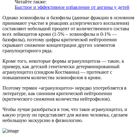
Читайте также:
Быстрое и эффективное избавление от ангины у детей
Однако эозинофилы и базофилы (данные фракции в основном
принимают участие в реакциях аллергического воспаления)
составляют небольшой процент от количественного состава
всех лейкоцитов крови (1-5% – эозинофилы и 0-1% —
базофилы), поэтому цифры критической нейтропении
скрывают снижение концентрации других элементов
гранулоцитарного ряда.
Кроме того, некоторые формы агранулоцитоза — такие, к
примеру, как детский генетически детерминированный
агранулоцитоз (синдром Костманна) — протекают с
повышением количества эозинофилов в крови.
Поэтому термин «агранулоцитоз» нередко употребляется в
литературе, как синоним критической нейтропении
(критического снижения количества нейтрофилов).
Чтобы лучше разобраться в том, что такое агранулоцитоз, и
какую угрозу он представляет для жизни человека, сделаем
небольшую экскурсию в физиологию.