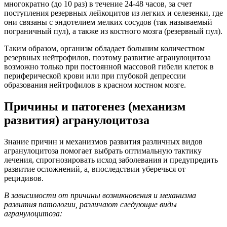
многократно (до 10 раз) в течение 24-48 часов, за счет
поступления резервных лейкоцитов из легких и селезенки, где
они связаны с эндотелием мелких сосудов (так называемый
пограничный пул), а также из костного мозга (резервный пул).
Таким образом, организм обладает большим количеством
резервных нейтрофилов, поэтому развитие агранулоцитоза
возможно только при постоянной массовой гибели клеток в
периферической крови или при глубокой депрессии
образования нейтрофилов в красном костном мозге.
Причины и патогенез (механизм
развития) агранулоцитоза
Знание причин и механизмов развития различных видов
агранулоцитоза помогает выбрать оптимальную тактику
лечения, спрогнозировать исход заболевания и предупредить
развитие осложнений, а, впоследствии уберечься от
рецидивов.
В зависимости от причины возникновения и механизма
развития патологии, различают следующие виды
агранулоцитоза: