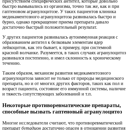
присутствием специфических антител, которые довольно
быстро вымывались из организма, точно так же, как и при
гаптеновом агранулоцитозе. У таких пациентов клиника
медикаментозного агранулоцитоза развивалась быстро и
бурно, однако прекращение приема препарата давало
достаточно быстрый положительный результат.
У других пациентов развивалась аутоиммунная реакция с
образованием антител к белковым элементам ядер
лейкоцитов, как это бывает, к примеру, при системной
красной волчанке. Разумеется, в таких случаях агранулоцитоз
развивался постепенно, и имел склонность к хроническому
течению.
Таким образом, механизм развития медикаментозного
агранулоцитоза зависит не только от природы медицинского
препарата, но и от многих других факторов, таких как пол и
возраст пациента, состояние его иммунной системы, наличие
и тяжесть сопутствующих заболеваний и т.п.
Некоторые противоревматические препараты,
способные вызвать гаптеновый агранулоцитоз
Многие исследователи считают, что противоревматический
препарат
бутадион
достаточно опасен в отношении развития