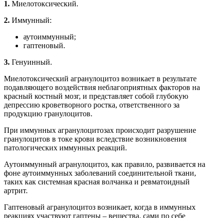
1.
Миелотоксический.
2.
Иммунный:
аутоиммунный;
гаптеновый.
3.
Генуинный.
Миелотоксический агранулоцитоз возникает в результате
подавляющего воздействия неблагоприятных факторов на
красный костный мозг, и представляет собой глубокую
депрессию кроветворного ростка, ответственного за
продукцию гранулоцитов.
При иммунных агранулоцитозах происходит разрушение
гранулоцитов в токе крови вследствие возникновения
патологических иммунных реакций.
Аутоиммунный агранулоцитоз, как правило, развивается на
фоне аутоиммунных заболеваний соединительной ткани,
таких как системная красная волчанка и ревматоидный
артрит.
Гаптеновый агранулоцитоз возникает, когда в иммунных
реакциях участвуют гаптены – вещества, сами по себе