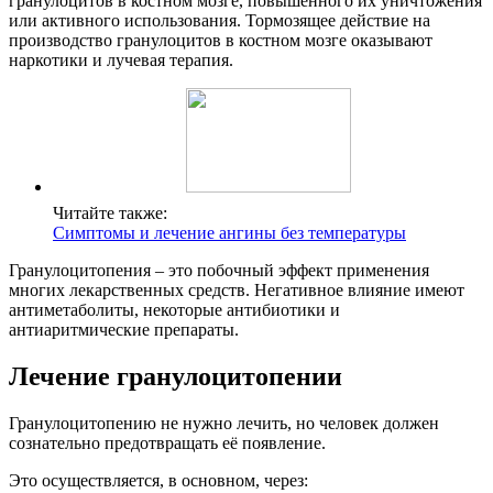
гранулоцитов в костном мозге, повышенного их уничтожения
или активного использования. Тормозящее действие на
производство гранулоцитов в костном мозге оказывают
наркотики и лучевая терапия.
Читайте также:
Симптомы и лечение ангины без температуры
Гранулоцитопения – это побочный эффект применения
многих лекарственных средств. Негативное влияние имеют
антиметаболиты, некоторые антибиотики и
антиаритмические препараты.
Лечение гранулоцитопении
Гранулоцитопению не нужно лечить, но человек должен
сознательно предотвращать её появление.
Это осуществляется, в основном, через: