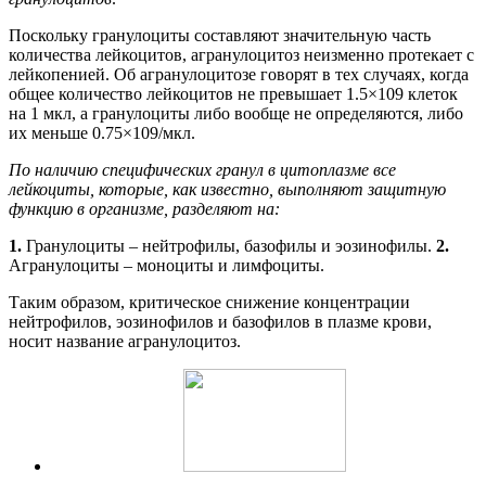
Поскольку гранулоциты составляют значительную часть
количества лейкоцитов, агранулоцитоз неизменно протекает с
лейкопенией. Об агранулоцитозе говорят в тех случаях, когда
общее количество лейкоцитов не превышает 1.5×109 клеток
на 1 мкл, а гранулоциты либо вообще не определяются, либо
их меньше 0.75×109/мкл.
По наличию специфических гранул в цитоплазме все
лейкоциты, которые, как известно, выполняют защитную
функцию в организме, разделяют на:
1.
Гранулоциты – нейтрофилы, базофилы и эозинофилы.
2.
Агранулоциты – моноциты и лимфоциты.
Таким образом, критическое снижение концентрации
нейтрофилов, эозинофилов и базофилов в плазме крови,
носит название агранулоцитоз.