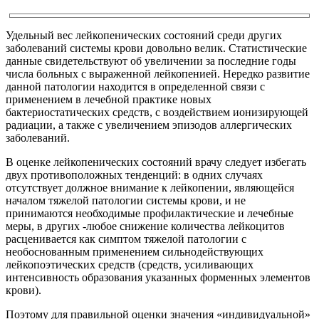
Удельный вес лейкопенических состояний среди других
заболеваний системы крови довольно велик. Статистические
данные свидетельствуют об увеличении за последние годы
числа больных с выраженной лейкопенией. Нередко развитие
данной патологии находится в определенной связи с
применением в лечебной практике новых
бактериостатических средств, с воздействием ионизирующей
радиации, а также с увеличением эпизодов аллергических
заболеваний.
В оценке лейкопенических состояний врачу следует избегать
двух противоположных тенденций: в одних случаях
отсутствует должное внимание к лейкопении, являющейся
началом тяжелой патологии системы крови, и не
принимаются необходимые профилактические и лечебные
меры, в других -любое снижение количества лейкоцитов
расценивается как симптом тяжелой патологии с
необоснованным применением сильнодействующих
лейкопоэтических средств (средств, усиливающих
интенсивность образования указанных форменных элементов
крови).
Поэтому для правильной оценки значения «индивидуальной»