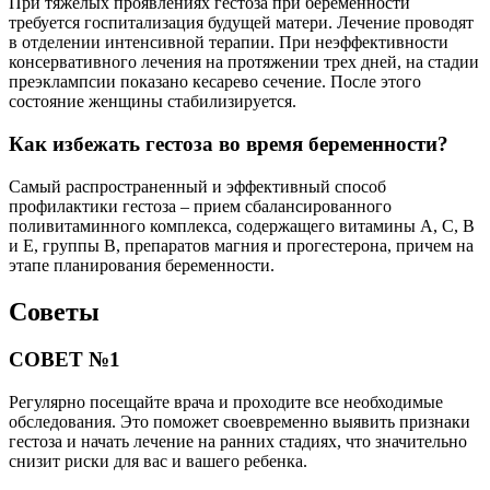
При тяжелых проявлениях гестоза при беременности
требуется госпитализация будущей матери. Лечение проводят
в отделении интенсивной терапии. При неэффективности
консервативного лечения на протяжении трех дней, на стадии
преэклампсии показано кесарево сечение. После этого
состояние женщины стабилизируется.
Как избежать гестоза во время беременности?
Самый распространенный и эффективный способ
профилактики гестоза – прием сбалансированного
поливитаминного комплекса, содержащего витамины А, С, В
и Е, группы В, препаратов магния и прогестерона, причем на
этапе планирования беременности.
Советы
СОВЕТ №1
Регулярно посещайте врача и проходите все необходимые
обследования. Это поможет своевременно выявить признаки
гестоза и начать лечение на ранних стадиях, что значительно
снизит риски для вас и вашего ребенка.