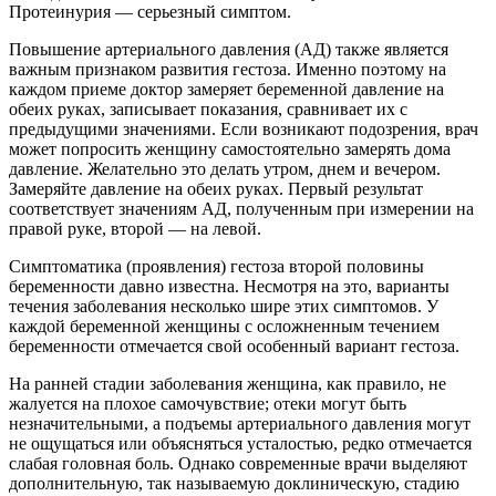
Протеинурия — серьезный симптом.
Повышение артериального давления (АД) также является
важным признаком развития гестоза. Именно поэтому на
каждом приеме доктор замеряет беременной давление на
обеих руках, записывает показания, сравнивает их с
предыдущими значениями. Если возникают подозрения, врач
может попросить женщину самостоятельно замерять дома
давление. Желательно это делать утром, днем и вечером.
Замеряйте давление на обеих руках. Первый результат
соответствует значениям АД, полученным при измерении на
правой руке, второй — на левой.
Симптоматика (проявления) гестоза второй половины
беременности давно известна. Несмотря на это, варианты
течения заболевания несколько шире этих симптомов. У
каждой беременной женщины с осложненным течением
беременности отмечается свой особенный вариант гестоза.
На ранней стадии заболевания женщина, как правило, не
жалуется на плохое самочувствие; отеки могут быть
незначительными, а подъемы артериального давления могут
не ощущаться или объясняться усталостью, редко отмечается
слабая головная боль. Однако современные врачи выделяют
дополнительную, так называемую доклиническую, стадию