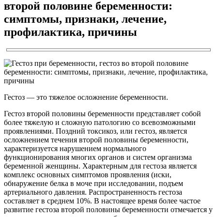
второй половине беременности:
симптомы, признаки, лечение,
профилактика, причины
Гестоз — это тяжелое осложнение беременности.
Гестоз второй половины беременности представляет собой
более тяжелую и сложную патологию со всевозможными
проявлениями. Поздний токсикоз, или гестоз, является
осложнением течения второй половины беременности,
характеризуется нарушением нормального
функционирования многих органов и систем организма
беременной женщины. Характерным для гестоза является
комплекс основных симптомов проявления (иски,
обнаружение белка в моче при исследовании, подъем
артериального давления. Распространенность гестоза
составляет в среднем 10%. В настоящее время более частое
развитие гестоза второй половины беременности отмечается у