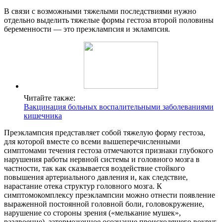
В связи с возможными тяжелыми последствиями нужно
отдельно выделить тяжелые формы гестоза второй половины
беременности — это преэклампсия и эклампсия.
Читайте также:
Вакцинация больных воспалительными заболеваниями
кишечника
Преэклампсия представляет собой тяжелую форму гестоза,
для которой вместе со всеми вышеперечисленными
симптомами течения гестоза отмечаются признаки глубокого
нарушения работы нервной системы и головного мозга в
частности, так как сказывается воздействие стойкого
повышения артериального давления и, как следствие,
нарастание отека структур головного мозга. К
симптомокомплексу преэклампсии можно отнести появление
выраженной постоянной головной боли, головокружение,
нарушение со стороны зрения («мелькание мушек»,
раздвоение), заторможенное осознание происходящего вокруг,