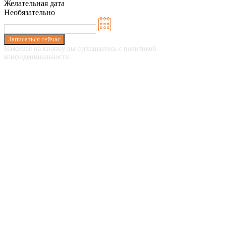
Желательная дата
Необязательно
Записаться сейчас
Нажимая на кнопку вы соглашаетесь с политикой
конфиденциальности