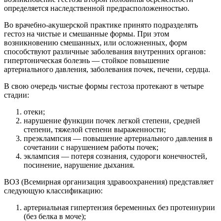
определяется наследственной предрасположенностью.
Во врачебно-акушерской практике принято подразделять
гестоз на чистые и смешанные формы. При этом
возникновению смешанных, или осложненных, форм
способствуют различные заболевания внутренних органов:
гипертоническая болезнь — стойкое повышение
артериального давления, заболевания почек, печени, сердца.
В свою очередь чистые формы гестоза протекают в четыре
стадии:
отеки;
нарушение функции почек легкой степени, средней
степени, тяжелой степени выраженности;
преэклампсия — повышение артериального давления в
сочетании с нарушением работы почек;
эклампсия — потеря сознания, судороги конечностей,
посинение, нарушение дыхания.
ВОЗ (Всемирная организация здравоохранения) представляет
следующую классификацию:
артериальная гипертензия беременных без протеинурии
(без белка в моче);