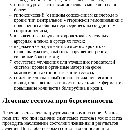
протеинурия — содержание белка в моче до 5 г/л и
более;
гипоксический (с низким содержанием кислорода в
крови) тип центральной материнской гемодинамики с
повышенным общим периферическим сосудистым
сопротивлением;
выраженные нарушения кровотока в маточных
артериях, а также в артериях почек;
выраженные нарушения мозгового кровотока
(головокружения, слабость, нарушения зрения,
головные боли и т. д.);
отсутствие улучшения или ухудшение показателей
системы крови в организме матери на фоне
комплексной активной терапии гестоза;
снижение числа тромбоцитов, снижение вязкости
крови, повышение активности печеночных ферментов,
повышение количества билирубина в крови.
Лечение гестоза при беременности
Лечение гестоза очень трудоемкое и комплексное. Важно
помнить, что при наличии симптомов гестоза нужно всегда
проводить наблюдение состояния женщины и результатов
лечения. При любой форме гестоза второй половины