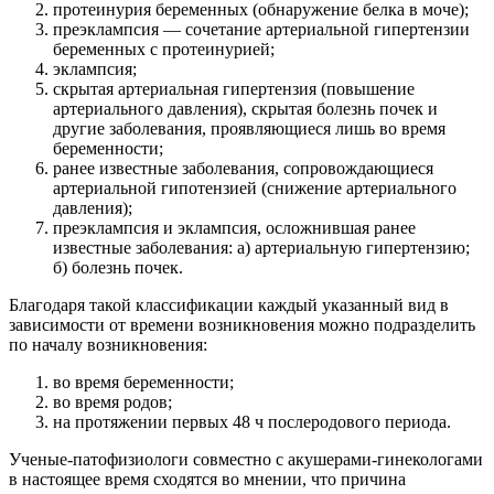
протеинурия беременных (обнаружение белка в моче);
преэклампсия — сочетание артериальной гипертензии
беременных с протеинурией;
эклампсия;
скрытая артериальная гипертензия (повышение
артериального давления), скрытая болезнь почек и
другие заболевания, проявляющиеся лишь во время
беременности;
ранее известные заболевания, сопровождающиеся
артериальной гипотензией (снижение артериального
давления);
преэклампсия и эклампсия, осложнившая ранее
известные заболевания: а) артериальную гипертензию;
б) болезнь почек.
Благодаря такой классификации каждый указанный вид в
зависимости от времени возникновения можно подразделить
по началу возникновения:
во время беременности;
во время родов;
на протяжении первых 48 ч послеродового периода.
Ученые-патофизиологи совместно с акушерами-гинекологами
в настоящее время сходятся во мнении, что причина