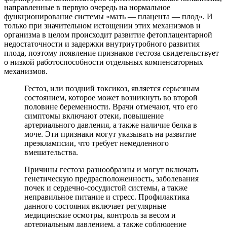
направленные в первую очередь на нормальное
функционирование системы «мать — плацента — плод». И
только при значительном истощении этих механизмов и
организма в целом происходит развитие фетоплацентарной
недостаточности и задержки внутриутробного развития
плода, поэтому появление признаков гестоза свидетельствует
о низкой работоспособности отдельных компенсаторных
механизмов.
Гестоз, или поздний токсикоз, является серьезным
состоянием, которое может возникнуть во второй
половине беременности. Врачи отмечают, что его
симптомы включают отеки, повышение
артериального давления, а также наличие белка в
моче. Эти признаки могут указывать на развитие
преэклампсии, что требует немедленного
вмешательства.
Причины гестоза разнообразны и могут включать
генетическую предрасположенность, заболевания
почек и сердечно-сосудистой системы, а также
неправильное питание и стресс. Профилактика
данного состояния включает регулярные
медицинские осмотры, контроль за весом и
артериальным давлением, а также соблюдение