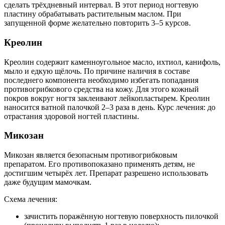
сделать трёхдневный интервал. В этот период ногтевую
пластину обрабатывать растительным маслом. При
запущенной форме желательно повторить 3–5 курсов.
Креолин
Креолин содержит каменноугольное масло, ихтиол, канифоль,
мыло и едкую щёлочь. По причине наличия в составе
последнего компонента необходимо избегать попадания
противогрибкового средства на кожу. Для этого кожный
покров вокруг ногтя заклеивают лейкопластырем. Креолин
наносится ватной палочкой 2–3 раза в день. Курс лечения: до
отрастания здоровой ногтей пластины.
Микозан
Микозан является безопасным противогрибковым
препаратом. Его противопоказано применять детям, не
достигшим четырёх лет. Препарат разрешено использовать
даже будущим мамочкам.
Схема лечения:
зачистить поражённую ногтевую поверхность пилочкой