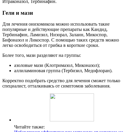
Итраконазол, Тербинафин.
Гели и мази
Для лечения онихомикоза можно использовать такие
популярные и действующие препараты как Кандид,
Тербинафин, Ламизил, Низорал, Залаин, Микоспор,
Бифоназол и Ликоспор. С помощью таких средств можно
легко освободиться от грибка в короткие сроки.
Более того, мази разделяют на группы:
азоловые мази (Клотримазол, Миконазол);
аллиламиновая группа (Тербизил, Медофлоран).
Корректно подобрать средство для лечения сможет только
специалист, отталкиваясь от симптомов заболевания.
Читайте также: