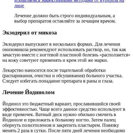
Избавляемся эффективными методами от купероза на
лице
Лечение должно быть строго индивидуальным, а
выбор препаратов оставляйте за лечащим врачом.
Экзодерил от микоза
Экзодерил выпускают в нескольких формах. Для лечения
онихомикоза рекомендуют использовать раствор, но, так как
зачастую вместе с ногтевой пластиной болезнь «расползается»
на кожу советуют применять и крем этой же марки.
Лекарство наносится после тщательной обработки
(распаривания, очистки и обсушивания) больного участка.
Следует избегать попадание препарата в раны и глаза.
Лечение Йодинолом
Йодинол это бюджетный вариант, прославившийся своей
эффективностью. Чаще всего данное средство используют в
виде примочек. Ватный диск нужно обильно смочить в
Йодиноле и приложить к больному ногтю. Затем палец
обернуть полиэтиленом и закрепить пластырем. Повязку
менять 2 раза в сутки. После пяти дней лечения необходимо