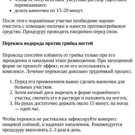
перемешивают;
делать ванночки по 15–20 минут.
После этого поражённые участки необходимо хорошо
очистить с помощью пилочки и нанести противогрибковое
средство. Процедуру проводить ежедневно перед сном.
Перекись водорода против грибка ногтей
Пероксид способен избавить от грибка только при его
зарождении и начальном этапе размножения. При запущенной
форме он принесёт эффект, если его использовать в
комплексе. Лечение перекисью довольно трудоёмкий процесс.
Перед его применением важно сделать ванночки для
больных участков.
Затем ватный диск вырезать в форме поражённого
участка, смочить его в растворе и наложить на ноготь.
На руках достаточно держать около 15 минут, на ногах
— один час.
Чтобы перекись не растекалась зафиксируйте компресс
пищевой плёнкой, и наденьте напальчник. Рекомендуется
процедуру выполнять 2–3 раза в день.