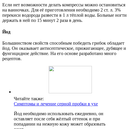
Если нет возможности делать компрессы можно остановиться
на ванночках. Для её приготовления необходимо 2 ст. л. 3%
перекиси водорода развести в 1 л тёплой воды. Больные ногти
держать в ней по 15 минут 2 раза в день.
Йод
Большинством свойств способным победить грибок обладает
йод. Он оказывает антисептическое, прижигающее, дубящее и
фунгицидное действие. На его основе разработано много
рецептов.
Читайте также:
Симптомы и лечение серной пробки в ухе
Йод необходимо использовать ежедневно, он
оставляет после себя жёлтый оттенок и при
попадании на нежную кожу может образовать