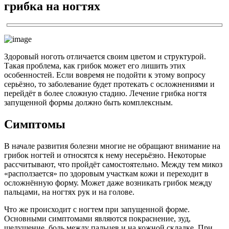
грибка на ногтях
Здоровый ноготь отличается своим цветом и структурой.
Такая проблема, как грибок может его лишить этих
особенностей. Если вовремя не подойти к этому вопросу
серьёзно, то заболевание будет протекать с осложнениями и
перейдёт в более сложную стадию. Лечение грибка ногтя
запущенной формы должно быть комплексным.
Симптомы
В начале развития болезни многие не обращают внимание на
грибок ногтей и относятся к нему несерьёзно. Некоторые
рассчитывают, что пройдёт самостоятельно. Между тем микоз
«расползается» по здоровым участкам кожи и переходит в
осложнённую форму. Может даже возникать грибок между
пальцами, на ногтях рук и на голове.
Что же происходит с ногтем при запущенной форме.
Основными симптомами являются покраснение, зуд,
шелушение, боль между пальцев и на кожной складке. При