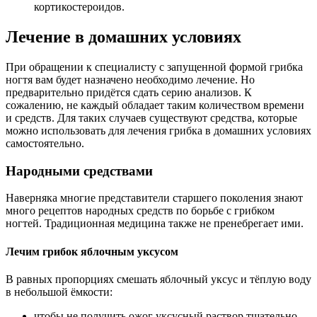
кортикостероидов.
Лечение в домашних условиях
При обращении к специалисту с запущенной формой грибка
ногтя вам будет назначено необходимо лечение. Но
предварительно придётся сдать серию анализов. К
сожалению, не каждый обладает таким количеством времени
и средств. Для таких случаев существуют средства, которые
можно использовать для лечения грибка в домашних условиях
самостоятельно.
Народными средствами
Наверняка многие представители старшего поколения знают
много рецептов народных средств по борьбе с грибком
ногтей. Традиционная медицина также не пренебрегает ими.
Лечим грибок яблочным уксусом
В равных пропорциях смешать яблочный уксус и тёплую воду
в небольшой ёмкости:
чтобы не получить ожог уксусный раствор тщательно