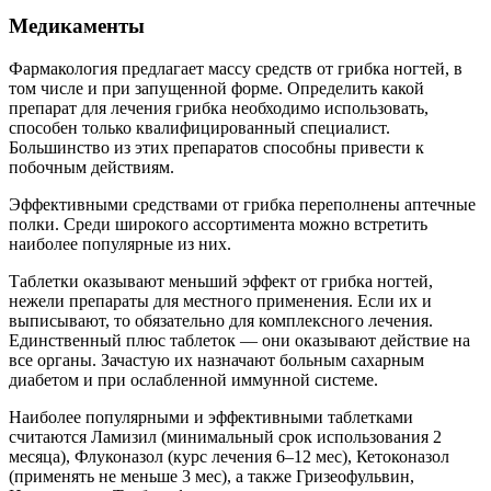
Медикаменты
Фармакология предлагает массу средств от грибка ногтей, в
том числе и при запущенной форме. Определить какой
препарат для лечения грибка необходимо использовать,
способен только квалифицированный специалист.
Большинство из этих препаратов способны привести к
побочным действиям.
Эффективными средствами от грибка переполнены аптечные
полки. Среди широкого ассортимента можно встретить
наиболее популярные из них.
Таблетки оказывают меньший эффект от грибка ногтей,
нежели препараты для местного применения. Если их и
выписывают, то обязательно для комплексного лечения.
Единственный плюс таблеток — они оказывают действие на
все органы. Зачастую их назначают больным сахарным
диабетом и при ослабленной иммунной системе.
Наиболее популярными и эффективными таблетками
считаются Ламизил (минимальный срок использования 2
месяца), Флуконазол (курс лечения 6–12 мес), Кетоконазол
(применять не меньше 3 мес), а также Гризеофульвин,