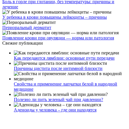
Боль в горле при глотании, без температуры: причины и
лечение
У ребенка в крови повышены лейкоциты – причины
Периоральный дерматит
Появление крови при овуляции — норма или патология
Свежие публикации
Как передаются лямблии: основные пути передачи
Причины цистита после интимной близости
Свойства и применение лапчатки белой в народной
медицине
Полезно ли пить зеленый чай при давлении?
Аденоиды у человека – где они находятся