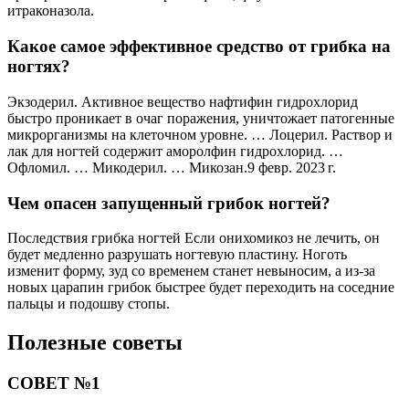
итраконазола.
Какое самое эффективное средство от грибка на
ногтях?
Экзодерил. Активное вещество нафтифин гидрохлорид
быстро проникает в очаг поражения, уничтожает патогенные
микрорганизмы на клеточном уровне. … Лоцерил. Раствор и
лак для ногтей содержит аморолфин гидрохлорид. …
Офломил. … Микодерил. … Микозан.9 февр. 2023 г.
Чем опасен запущенный грибок ногтей?
Последствия грибка ногтей Если онихомикоз не лечить, он
будет медленно разрушать ногтевую пластину. Ноготь
изменит форму, зуд со временем станет невыносим, а из-за
новых царапин грибок быстрее будет переходить на соседние
пальцы и подошву стопы.
Полезные советы
СОВЕТ №1