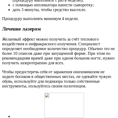
(процедуру выполнять 1 раз в неделю);
с помощью аппликатора нанести сыворотку;
дать 3 минуты, чтобы средство высохло.
Процедуру выполнять минимум 4 недели.
Лечение лазером
Желаемый эффект можно получить за счёт теплового
воздействия и инфракрасного излучения. Специалист
определяет необходимое количество процедур. Обычно это не
более 10 сеансов даже при запущенной форме. При этом по
рекомендациям врачей даже при одном больном ногте, нужно
получить лазеротерапию для всех.
Чтобы предостеречь себя от заражения онихомикозом не
ходите босиком в общественных местах, не одевайте чужую
обувь, используйте для педикюра только собственные
инструменты, пользуйтесь своим полотенцем.