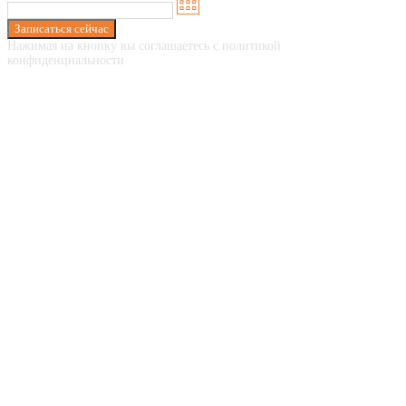
Записаться сейчас
Нажимая на кнопку вы соглашаетесь с политикой
конфиденциальности