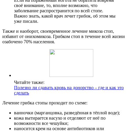
Если на поражённый ноготь не обратить вовремя
своё внимание, то, вполне возможно, что
заболевание распространится по всей стопе.
Важно знать, какой врач лечит грибок, об этом мы
уже писали.
Также и наоборот, своевременное лечение микоза стоп,
избавит от онихомикоза. Грибком стоп в течение всей жизни
озабочено 70% населения.
Читайте также:
Полезно ли сдавать кровь на донорство – где и как это
сделать
Лечение грибка стопы проходит по схеме:
ванночки (марганцовка, разведённая в тёплой воде);
кожа вытирается насухо и отделяют от неё по
возможности все чешуйки;
наносится крем на основе антибиотиков или