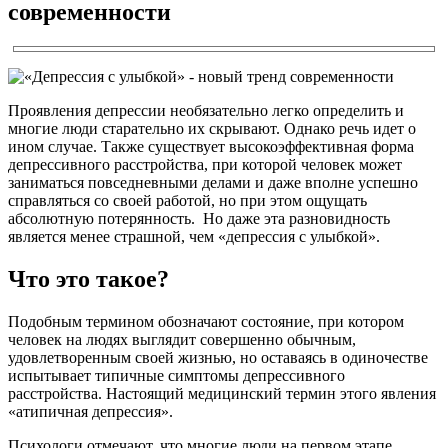
современности
Проявления депрессии необязательно легко определить и
многие люди старательно их скрывают. Однако речь идет о
ином случае. Также существует высокоэффективная форма
депрессивного расстройства, при которой человек может
заниматься повседневными делами и даже вполне успешно
справляться со своей работой, но при этом ощущать
абсолютную потерянность. Но даже эта разновидность
является менее страшной, чем «депрессия с улыбкой».
Что это такое?
Подобным термином обозначают состояние, при котором
человек на людях выглядит совершенно обычным,
удовлетворенным своей жизнью, но оставаясь в одиночестве
испытывает типичные симптомы депрессивного
расстройства. Настоящий медицинский термин этого явления
«атипичная депрессия».
Психологи отмечают, что многие люди на первом этапе