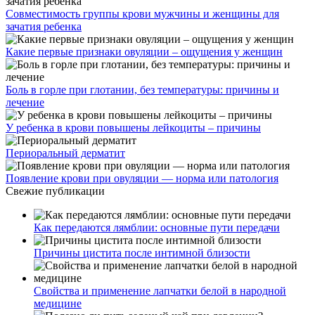
Совместимость группы крови мужчины и женщины для
зачатия ребенка
Какие первые признаки овуляции – ощущения у женщин
Боль в горле при глотании, без температуры: причины и
лечение
У ребенка в крови повышены лейкоциты – причины
Периоральный дерматит
Появление крови при овуляции — норма или патология
Свежие публикации
Как передаются лямблии: основные пути передачи
Причины цистита после интимной близости
Свойства и применение лапчатки белой в народной
медицине