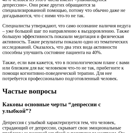
депрессию». Они реже других обращаются за
специализированной помощью, потому что обычно даже не
догадываются, что с ними что-то не так.
Специалисты утверждают, что само осознание наличия недуга
– уже большой шаг по направлению к выздоровлению. Также
большую эффективность показали медитация и физическая
активность. Такие результаты показало одно из тематических
исследований. Оказалось, что два этих вида активности
способны улучшить состояние пациента на 40%.
Также, если вам кажется, что в психологическом плане с вами
или близким для вас человеком что-то не так, прибегните к
помощи когнитивно-поведенческой терапии. Для нее
потребуется профессионально подготовленный человек.
Частые вопросы
Каковы основные черты “депрессии с
улыбкой”?
Депрессия с улыбкой характеризуется тем, что человек,
страдающий от депрессии, скрывает свои эмоциональные