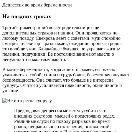
Депрессия во время беременности
На поздних сроках
Третий триместр прибавляет родительнице еще
дополнительных страхов и паники. Они проявляются по
любому поводу. Свекровь лезет с советами, муж спокойно
смотрит телевизор – раздражает, ожидание процесса родов –
это вообще ужас. Ближайшее будущее не украшает жизнь:
пеленки, подгузники. Ее постоянно занимают мысли о
ненужности и малозначимости.
В конце беременности, когда живот огромен, ей тяжело
ухаживать за собой, спина и грудь болит, беременная ощущает
беспомощность. Она считает, что больше не интересна
супругу. От этого усиливается плаксивость, обидчивость и
уныние.
Предродовая депрессия может усугубиться от
внешних факторов, мыслей о предстоящих родах.
Различные слухи по поводу разрывов во время
родов, неправильного их течения, осложнений,
смертности плода и т. д. Все это домысливается, в