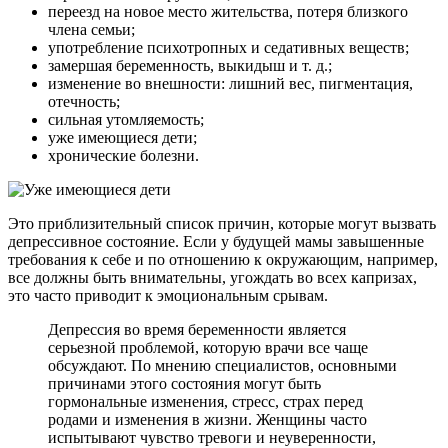
переезд на новое место жительства, потеря близкого
члена семьи;
употребление психотропных и седативных веществ;
замершая беременность, выкидыш и т. д.;
изменение во внешности: лишний вес, пигментация,
отечность;
сильная утомляемость;
уже имеющиеся дети;
хронические болезни.
Это приблизительный список причин, которые могут вызвать
депрессивное состояние. Если у будущей мамы завышенные
требования к себе и по отношению к окружающим, например,
все должны быть внимательны, угождать во всех капризах,
это часто приводит к эмоциональным срывам.
Депрессия во время беременности является
серьезной проблемой, которую врачи все чаще
обсуждают. По мнению специалистов, основными
причинами этого состояния могут быть
гормональные изменения, стресс, страх перед
родами и изменения в жизни. Женщины часто
испытывают чувство тревоги и неуверенности,