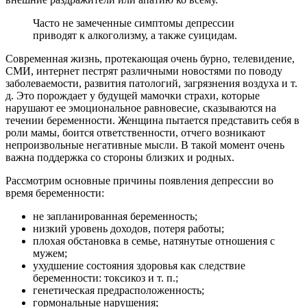
Часто не замеченные симптомы депрессии
приводят к алкоголизму, а также суицидам.
Современная жизнь, протекающая очень бурно, телевидение,
СМИ, интернет пестрят различными новостями по поводу
заболеваемости, развития патологий, загрязнения воздуха и т.
д. Это порождает у будущей мамочки страхи, которые
нарушают ее эмоциональное равновесие, сказываются на
течении беременности. Женщина пытается представить себя в
роли мамы, боится ответственности, отчего возникают
непроизвольные негативные мысли. В такой момент очень
важна поддержка со стороны близких и родных.
Рассмотрим основные причины появления депрессии во
время беременности:
не запланированная беременность;
низкий уровень доходов, потеря работы;
плохая обстановка в семье, натянутые отношения с
мужем;
ухудшение состояния здоровья как следствие
беременности: токсикоз и т. п.;
генетическая предрасположенность;
гормональные нарушения;