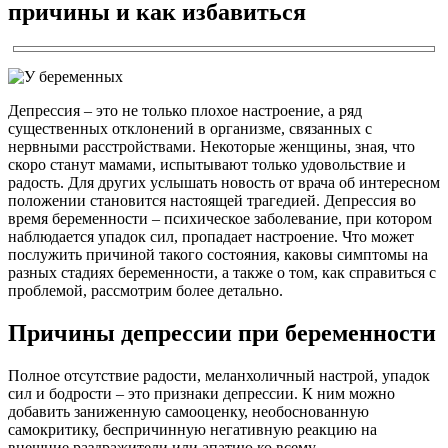
причины и как избавиться
Депрессия – это не только плохое настроение, а ряд
существенных отклонений в организме, связанных с
нервными расстройствами. Некоторые женщины, зная, что
скоро станут мамами, испытывают только удовольствие и
радость. Для других услышать новость от врача об интересном
положении становится настоящей трагедией. Депрессия во
время беременности – психическое заболевание, при котором
наблюдается упадок сил, пропадает настроение. Что может
послужить причиной такого состояния, каковы симптомы на
разных стадиях беременности, а также о том, как справиться с
проблемой, рассмотрим более детально.
Причины депрессии при беременности
Полное отсутствие радости, меланхоличный настрой, упадок
сил и бодрости – это признаки депрессии. К ним можно
добавить заниженную самооценку, необоснованную
самокритику, беспричинную негативную реакцию на
внешние раздражители или апатию ко всему.