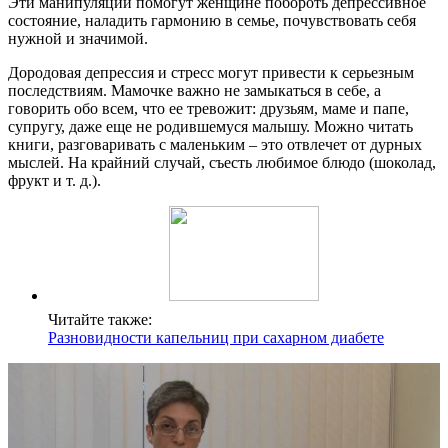
Эти манипуляции помогут женщине побороть депрессивное
состояние, наладить гармонию в семье, почувствовать себя
нужной и значимой.
Дородовая депрессия и стресс могут привести к серьезным
последствиям. Мамочке важно не замыкаться в себе, а
говорить обо всем, что ее тревожит: друзьям, маме и папе,
супругу, даже еще не родившемуся малышу. Можно читать
книги, разговаривать с маленьким – это отвлечет от дурных
мыслей. На крайний случай, съесть любимое блюдо (шоколад,
фрукт и т. д.).
Читайте также:
Разновидности капельниц при сахарном диабете