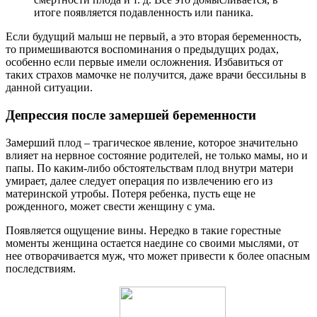
итоге появляется подавленность или паника.
Если будущий малыш не первый, а это вторая беременность,
то примешиваются воспоминания о предыдущих родах,
особенно если первые имели осложнения. Избавиться от
таких страхов мамочке не получится, даже врачи бессильны в
данной ситуации.
Депрессия после замершей беременности
Замерший плод – трагическое явление, которое значительно
влияет на нервное состояние родителей, не только мамы, но и
папы. По каким-либо обстоятельствам плод внутри матери
умирает, далее следует операция по извлечению его из
материнской утробы. Потеря ребенка, пусть еще не
рожденного, может свести женщину с ума.
Появляется ощущение вины. Нередко в такие горестные
моменты женщина остается наедине со своими мыслями, от
нее отворачивается муж, что может привести к более опасным
последствиям.