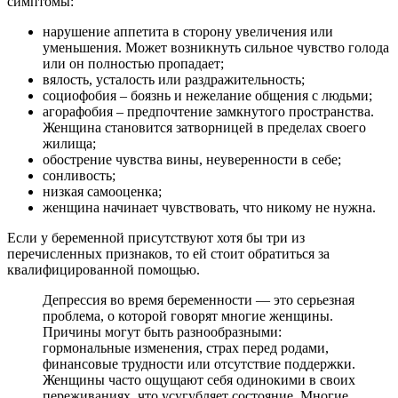
симптомы:
нарушение аппетита в сторону увеличения или
уменьшения. Может возникнуть сильное чувство голода
или он полностью пропадает;
вялость, усталость или раздражительность;
социофобия – боязнь и нежелание общения с людьми;
агорафобия – предпочтение замкнутого пространства.
Женщина становится затворницей в пределах своего
жилища;
обострение чувства вины, неуверенности в себе;
сонливость;
низкая самооценка;
женщина начинает чувствовать, что никому не нужна.
Если у беременной присутствуют хотя бы три из
перечисленных признаков, то ей стоит обратиться за
квалифицированной помощью.
Депрессия во время беременности — это серьезная
проблема, о которой говорят многие женщины.
Причины могут быть разнообразными:
гормональные изменения, страх перед родами,
финансовые трудности или отсутствие поддержки.
Женщины часто ощущают себя одинокими в своих
переживаниях, что усугубляет состояние. Многие