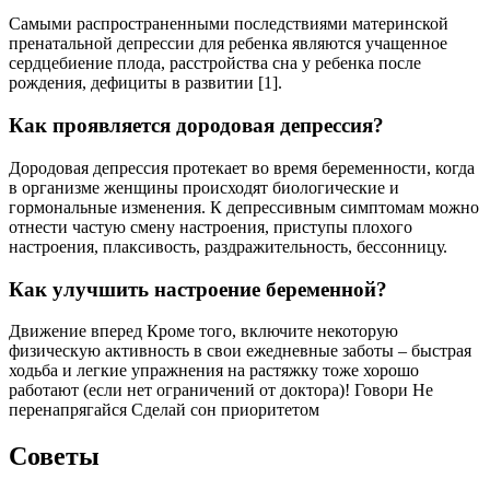
Самыми распространенными последствиями материнской
пренатальной депрессии для ребенка являются учащенное
сердцебиение плода, расстройства сна у ребенка после
рождения, дефициты в развитии [1].
Как проявляется дородовая депрессия?
Дородовая депрессия протекает во время беременности, когда
в организме женщины происходят биологические и
гормональные изменения. К депрессивным симптомам можно
отнести частую смену настроения, приступы плохого
настроения, плаксивость, раздражительность, бессонницу.
Как улучшить настроение беременной?
Движение вперед Кроме того, включите некоторую
физическую активность в свои ежедневные заботы – быстрая
ходьба и легкие упражнения на растяжку тоже хорошо
работают (если нет ограничений от доктора)! Говори Не
перенапрягайся Сделай сон приоритетом
Советы