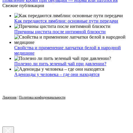
Появление крови при овуляции — норма или патология
Свежие публикации
Как передаются лямблии: основные пути передачи
Причины цистита после интимной близости
Свойства и применение лапчатки белой в народной
медицине
Полезно ли пить зеленый чай при давлении?
Аденоиды у человека – где они находятся
Лицензия
|
Политика конфиденциальности