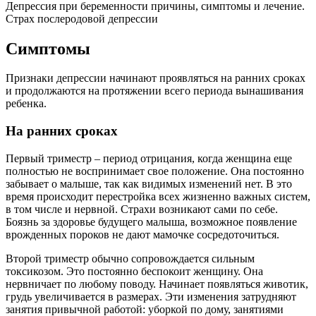
Депрессия при беременности причины, симптомы и лечение.
Страх послеродовой депрессии
Симптомы
Признаки депрессии начинают проявляться на ранних сроках
и продолжаются на протяжении всего периода вынашивания
ребенка.
На ранних сроках
Первый триместр – период отрицания, когда женщина еще
полностью не воспринимает свое положение. Она постоянно
забывает о малыше, так как видимых изменений нет. В это
время происходит перестройка всех жизненно важных систем,
в том числе и нервной. Страхи возникают сами по себе.
Боязнь за здоровье будущего малыша, возможное появление
врожденных пороков не дают мамочке сосредоточиться.
Второй триместр обычно сопровождается сильным
токсикозом. Это постоянно беспокоит женщину. Она
нервничает по любому поводу. Начинает появляться животик,
грудь увеличивается в размерах. Эти изменения затрудняют
занятия привычной работой: уборкой по дому, занятиями