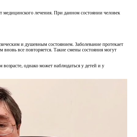
ет медицинского лечения. При данном состоянии человек
изическим и душевным состоянием. Заболевание протекает
м вновь все повторяется. Такие смены состояния могут
 возрасте, однако может наблюдаться у детей и у