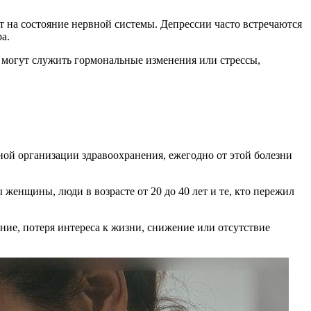
т на состояние нервной системы. Депрессии часто встречаются
а.
 могут служить гормональные изменения или стрессы,
ой организации здравоохранения, ежегодно от этой болезни
женщины, люди в возрасте от 20 до 40 лет и те, кто пережил
ие, потеря интереса к жизни, снижение или отсутствие