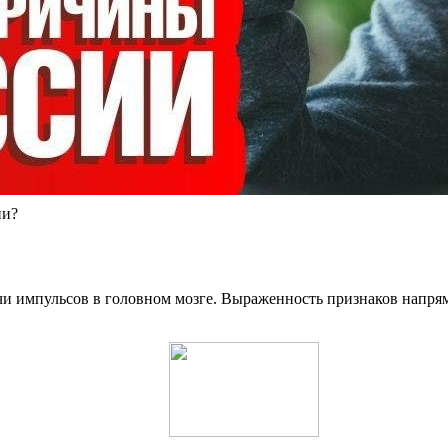
ии?
чи импульсов в головном мозге. Выраженность признаков напрям