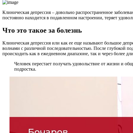
Клиническая депрессия – довольно распространенное заболеван
постоянно находится в подавленном настроении, теряет удово
Что это такое за болезнь
Клиническая депрессия или как ее еще называют большое деп
волнами с различной последовательностью. После глубокой под
происходить как в ежедневном диапазоне, так и через более д
Человек перестает получать удовольствие от жизни и общ
подростка.