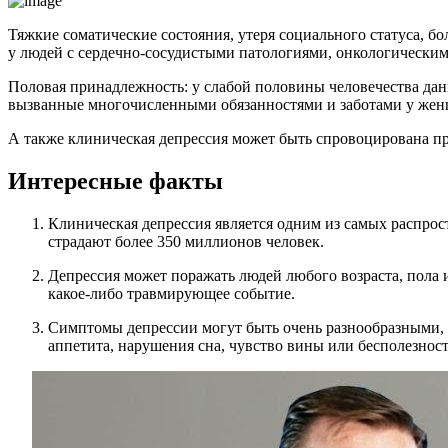
Тяжкие соматические состояния, утеря социального статуса, б
у людей с сердечно-сосудистыми патологиями, онкологическим
Половая принадлежность: у слабой половины человечества дан
вызванные многочисленными обязанностями и заботами у жен
А также клиническая депрессия может быть спровоцирована п
Интересные факты
Клиническая депрессия является одним из самых распро
страдают более 350 миллионов человек.
Депрессия может поражать людей любого возраста, пола и
какое-либо травмирующее событие.
Симптомы депрессии могут быть очень разнообразными, н
аппетита, нарушения сна, чувство вины или бесполезност