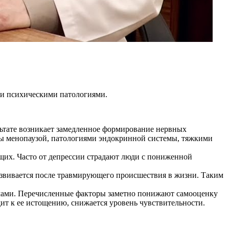
 и психическими патологиями.
льтате возникает замедленное формирование нервных
ны менопаузой, патологиями эндокринной системы, тяжкими
их. Часто от депрессии страдают люди с пониженной
звивается после травмирующего происшествия в жизни. Таким
мами. Перечисленные факторы заметно понижают самооценку
ит к ее истощению, снижается уровень чувствительности.