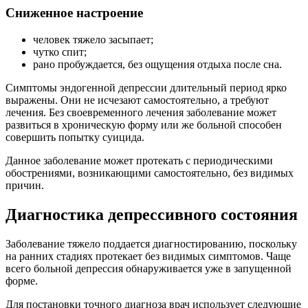
Сниженное настроение
человек тяжело засыпает;
чутко спит;
рано пробуждается, без ощущения отдыха после сна.
Симптомы эндогенной депрессии длительный период ярко
выражены. Они не исчезают самостоятельно, а требуют
лечения. Без своевременного лечения заболевание может
развиться в хроническую форму или же больной способен
совершить попытку суицида.
Данное заболевание может протекать с периодическими
обострениями, возникающими самостоятельно, без видимых
причин.
Диагностика депрессивного состояния
Заболевание тяжело поддается диагностированию, поскольку
на ранних стадиях протекает без видимых симптомов. Чаще
всего больной депрессия обнаруживается уже в запущенной
форме.
Для постановки точного диагноза врач использует следующие