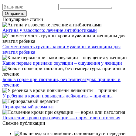
Популярные статьи
Ангина у взрослого: лечение антибиотиками
Совместимость группы крови мужчины и женщины для
зачатия ребенка
Какие первые признаки овуляции – ощущения у женщин
Боль в горле при глотании, без температуры: причины и
лечение
У ребенка в крови повышены лейкоциты – причины
Периоральный дерматит
Появление крови при овуляции — норма или патология
Свежие публикации