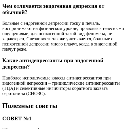
Чем отличается эндогенная депрессия от
обычной?
Больные с эндогенной депрессии тоску и печаль,
воспринимают на физическом уровне, проявляясь телесными
ощущениями, для психогенной такой вид феномена, не
характерен, Слезливость так же учитывается, больные с
психогенной депрессии много плачут, когда в эндогенной
плачут реже.
Какие антидепрессанты при эндогенной
депрессии?
Наиболее используемые классы антидепрессантов при
эндогенной депрессии – трициклические антидепрессанты
(ТЦА) и селективные ингибиторы обратного захвата
серотонина (СИОЗС).
Полезные советы
СОВЕТ №1