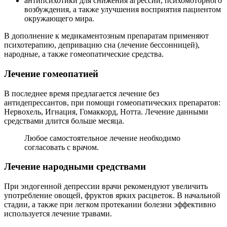
антипсихотики для снижения агрессии, психомоторного
возбуждения, а также улучшения восприятия пациентом
окружающего мира.
В дополнение к медикаментозным препаратам применяют
психотерапию, депривацию сна (лечение бессонницей),
народные, а также гомеопатические средства.
Лечение гомеопатией
В последнее время предлагается лечение без
антидепрессантов, при помощи гомеопатических препаратов:
Нервохель, Игнация, Гомаккорд, Нотта. Лечение данными
средствами длится больше месяца.
Любое самостоятельное лечение необходимо
согласовать с врачом.
Лечение народными средствами
При эндогенной депрессии врачи рекомендуют увеличить
употребление овощей, фруктов ярких расцветок. В начальной
стадии, а также при легком протекании болезни эффективно
используется лечение травами.