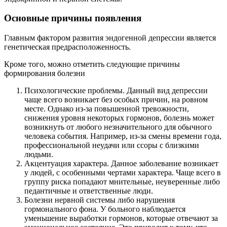
Основные причины появления
Главным фактором развития эндогенной депрессии является
генетическая предрасположенность.
Кроме того, можно отметить следующие причины
формирования болезни
Психологические проблемы. Данный вид депрессии
чаще всего возникает без особых причин, на ровном
месте. Однако из-за повышенной тревожности,
снижения уровня некоторых гормонов, болезнь может
возникнуть от любого незначительного для обычного
человека события. Например, из-за смены времени года,
профессиональной неудачи или ссоры с близкими
людьми.
Акцентуация характера. Данное заболевание возникает
у людей, с особенными чертами характера. Чаще всего в
группу риска попадают мнительные, неуверенные либо
педантичные и ответственные люди.
Болезни нервной системы либо нарушения
гормонального фона. У больного наблюдается
уменьшение выработки гормонов, которые отвечают за