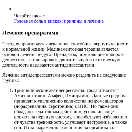
Читайте также:
Головная боль в висках: причины и лечение
Лечение препаратами
Сегодня производятся лекарства, способные вернуть пациента
к нормальной жизни. Медикаментозная терапия является
основой лечения недуга. Препараты, помогающие побороть
депрессию, активизировать двигательную и психическую
деятельность называются антидепрессантами.
Лечение антидепрессантами можно разделить на следующие
группы:
Трициклические антидепрессанты. Сюда относятся
Амитриптилин, Азафен, Имипрамин. Данные средства
приводят к увеличению количества нейромедиаторов
(норадреналина, серотонина) в ЦНС. Но также они
обладают седативным действием, успокаивающе
влияют на нервную систему, способствуют избавлению
от чувства тревожности, улучшают настроение, а также
сон. Из-за выраженного действия на организм эта