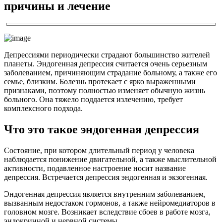
причины и лечение
Депрессиями периодически страдают большинство жителей
планеты. Эндогенная депрессия считается очень серьезным
заболеванием, причиняющим страдание больному, а также его
семье, близким. Болезнь протекает с ярко выраженными
признаками, поэтому полностью изменяет обычную жизнь
больного. Она тяжело поддается излечению, требует
комплексного подхода.
Что это такое эндогенная депрессия
Состояние, при котором длительный период у человека
наблюдается понижение двигательной, а также мыслительной
активности, подавленное настроение носит название
депрессия. Встречается депрессия эндогенная и экзогенная.
Эндогенная депрессия является внутренним заболеванием,
вызванным недостаком гормонов, а также нейромедиаторов в
головном мозге. Возникает вследствие сбоев в работе мозга,
эндокринной и нервной системы.