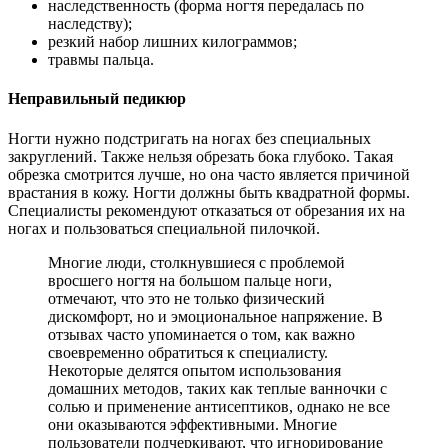
наследственность (форма ногтя передалась по
наследству);
резкий набор лишних килограммов;
травмы пальца.
Неправильный педикюр
Ногти нужно подстригать на ногах без специальных
закруглений. Также нельзя обрезать бока глубоко. Такая
обрезка смотрится лучше, но она часто является причиной
врастания в кожу. Ногти должны быть квадратной формы.
Специалисты рекомендуют отказаться от обрезания их на
ногах и пользоваться специальной пилочкой.
Многие люди, столкнувшиеся с проблемой
вросшего ногтя на большом пальце ноги,
отмечают, что это не только физический
дискомфорт, но и эмоциональное напряжение. В
отзывах часто упоминается о том, как важно
своевременно обратиться к специалисту.
Некоторые делятся опытом использования
домашних методов, таких как теплые ванночки с
солью и применение антисептиков, однако не все
они оказываются эффективными. Многие
пользователи подчеркивают, что игнорирование