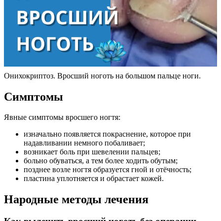
Онихокриптоз. Вросший ноготь на большом пальце ноги.
Симптомы
Явные симптомы вросшего ногтя:
изначально появляется покраснение, которое при
надавливании немного побаливает;
возникает боль при шевелении пальцев;
больно обуваться, а тем более ходить обутым;
позднее возле ногтя образуется гной и отёчность;
пластина уплотняется и обрастает кожей.
Народные методы лечения