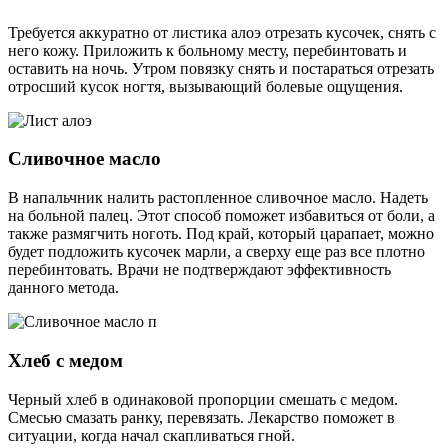
Требуется аккуратно от листика алоэ отрезать кусочек, снять с
него кожу. Приложить к больному месту, перебинтовать и
оставить на ночь. Утром повязку снять и постараться отрезать
отросший кусок ногтя, вызывающий болевые ощущения.
Сливочное масло
В напальчник налить растопленное сливочное масло. Надеть
на больной палец. Этот способ поможет избавиться от боли, а
также размягчить ноготь. Под край, который царапает, можно
будет подложить кусочек марли, а сверху еще раз все плотно
перебинтовать. Врачи не подтверждают эффективность
данного метода.
Хлеб с медом
Черный хлеб в одинаковой пропорции смешать с медом.
Смесью смазать ранку, перевязать. Лекарство поможет в
ситуации, когда начал скапливаться гной.