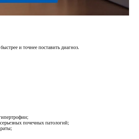
ыстрее и точнее поставить диагноз.
 гипертрофии;
 серьезных почечных патологий;
араты;