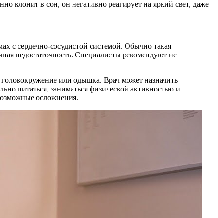
о клонит в сон, он негативно реагирует на яркий свет, даже
ах с сердечно-сосудистой системой. Обычно такая
ечная недостаточность. Специалисты рекомендуют не
, головокружение или одышка. Врач может назначить
льно питаться, заниматься физической активностью и
 возможные осложнения.