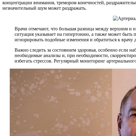
концентрации внимания, тремором конечностей, раздражительно
незначительный шум может раздражать.
Врачи отмечают, что большая разница между верхним и н
ситуация указывает на гипертонию, а также может быть 
игнорировать подобные изменения и обратиться к врачу 
Важно следить за состоянием здоровья, особенно если н
необходимые анализы и, при необходимости, скорректиро
избегать стрессов. Регулярный мониторинг артериально