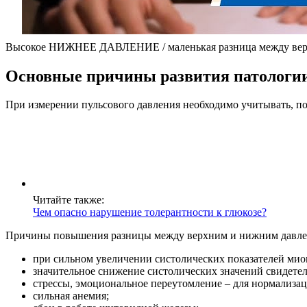
Высокое НИЖНЕЕ ДАВЛЕНИЕ / маленькая разница между вер
Основные причины развития патологи
При измерении пульсового давления необходимо учитывать, по
Читайте также:
Чем опасно нарушение толерантности к глюкозе?
Причины повышения разницы между верхним и нижним давле
при сильном увеличении систолических показателей миок
значительное снижение систолических значений свидетел
стрессы, эмоциональное переутомление – для нормализа
сильная анемия;