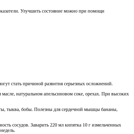
оказатели. Улучшить состояние можно при помощи
огут стать причиной развития серьезных осложнений.
м масле, натуральном апельсиновом соке, орехах. При высоких
маты, тыква, бобы. Полезны для сердечной мышцы бананы,
сть сосудов. Заварить 220 мл кипятка 10 г измельченных
недель.