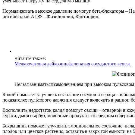
уменьшает нагрузку на сердечную мышцу.
Нормализовать высокое давление помогут бета-блокаторы – Н
ингибиторов АПФ – Фозиноприл, Каптоприл.
Читайте также:
Мелкоочаговая лейкоэнцефалопатия сосудистого генеза
Нельзя заниматься самолечением при высоком пульсовом
Калий помогает улучшить состояние сосудов и сердца – в боль
показателях пульсового давления следует включить в рацион б
Восполнить недостаток калия помогут овощи – отварной в кожу
курага, дыня и арбуз, молочные продукты со средним содержан
Боярышник поможет улучшить эмоциональное состояние, налади
плодов или цветков растения, оставить в закрытой емкости на