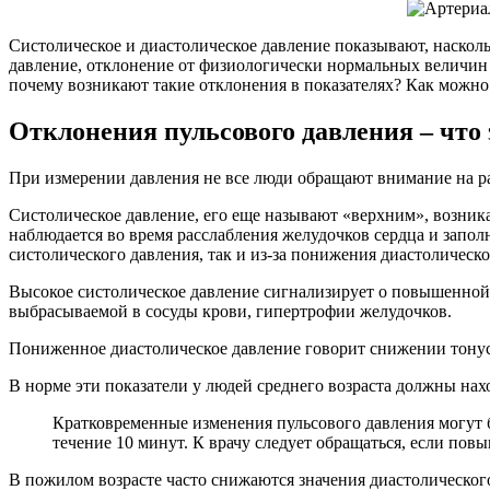
Систолическое и диастолическое давление показывают, насколь
давление, отклонение от физиологически нормальных величин 
почему возникают такие отклонения в показателях? Как можно
Отклонения пульсового давления – что 
При измерении давления не все люди обращают внимание на ра
Систолическое давление, его еще называют «верхним», возника
наблюдается во время расслабления желудочков сердца и запо
систолического давления, так и из-за понижения диастолическо
Высокое систолическое давление сигнализирует о повышенной
выбрасываемой в сосуды крови, гипертрофии желудочков.
Пониженное диастолическое давление говорит снижении тонус
В норме эти показатели у людей среднего возраста должны нахо
Кратковременные изменения пульсового давления могут 
течение 10 минут. К врачу следует обращаться, если повы
В пожилом возрасте часто снижаются значения диастолического