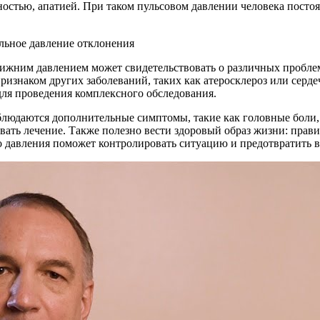
стью, апатией. При таком пульсовом давлении человека постоянн
ижним давлением может свидетельствовать о различных проблем
признаком других заболеваний, таких как атеросклероз или серд
для проведения комплексного обследования.
аблюдаются дополнительные симптомы, такие как головные боли
вать лечение. Также полезно вести здоровый образ жизни: прави
го давления поможет контролировать ситуацию и предотвратить