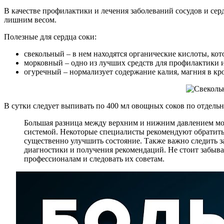
В качестве профилактики и лечения заболеваний сосудов и сер
лишним весом.
Полезные для сердца соки:
свекольный – в нем находятся органические кислоты, ко
морковный – одно из лучших средств для профилактики и
огуречный – нормализует содержание калия, магния в кр
В сутки следует выпивать по 400 мл овощных соков по отдельн
Большая разница между верхним и нижним давлением мож
системой. Некоторые специалисты рекомендуют обратить 
существенно улучшить состояние. Также важно следить за
диагностики и получения рекомендаций. Не стоит забыва
профессионалам и следовать их советам.