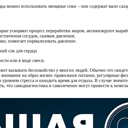
дца можно использовать овощные соки – они содержат мало саха
торые ускоряют процесс переработки жиров, активизируют выраб
стончения сосудов, скачков давления;
ови, помогает нормализовать давление.
ости или в виде смеси.
ет вызывать беспокойство у многих людей. Обычно это свидете
внимание на образ жизни: правильное питание, регулярные физ
 уровнем стресса и находить время для отдыха. В случае значит
ть, что самодиагностика и самолечение могут привести к нежел