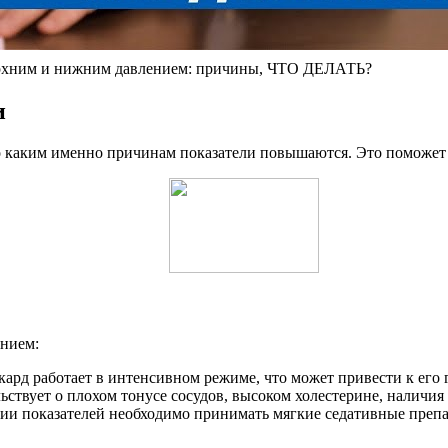
хним и нижним давлением: причины, ЧТО ДЕЛАТЬ?
и
 каким именно причинам показатели повышаются. Это поможет б
нием:
ард работает в интенсивном режиме, что может привести к его
ьствует о плохом тонусе сосудов, высоком холестерине, наличия
ции показателей необходимо принимать мягкие седативные преп