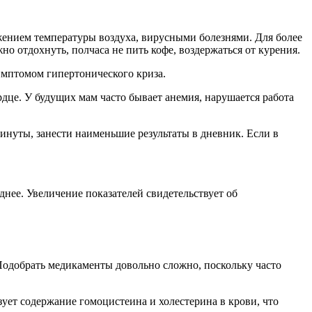
ением температуры воздуха, вирусными болезнями. Для более
о отдохнуть, полчаса не пить кофе, воздержаться от курения.
имптомом гипертонического криза.
рдце. У будущих мам часто бывает анемия, нарушается работа
инуты, занести наименьшие результаты в дневник. Если в
днее. Увеличение показателей свидетельствует об
Подобрать медикаменты довольно сложно, поскольку часто
ует содержание гомоцистеина и холестерина в крови, что