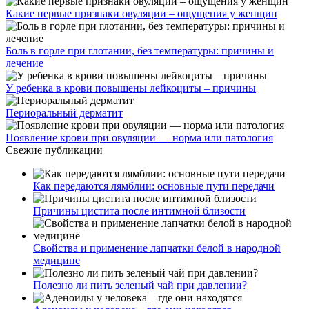
Какие первые признаки овуляции – ощущения у женщин
Боль в горле при глотании, без температуры: причины и
лечение
У ребенка в крови повышены лейкоциты – причины
Периоральный дерматит
Появление крови при овуляции — норма или патология
Свежие публикации
Как передаются лямблии: основные пути передачи
Причины цистита после интимной близости
Свойства и применение лапчатки белой в народной
медицине
Полезно ли пить зеленый чай при давлении?