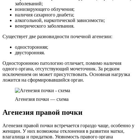
заболеваний;
ионизирующего облучения;
наличия сахарного диабета;
алкогольной, наркотической зависимости;
венерического заболевания.
Существует две разновидности почечной агенезии:
односторонняя;
двусторонняя.
Одностороннюю патологию отличает, помимо наличия
одного органа, отсутствующий мочеточник. За редким
исключением он может присутствовать. Основная нагрузка
ложится на сформировавшийся орган.
Агенезия почки — схема
Агенезия правой почки
Агенезия правой почки встречается гораздо чаще, особенно у
женщин. У них возможны отклонения в развитии матки,
влагалища и придатков. Уязвимость правого органа