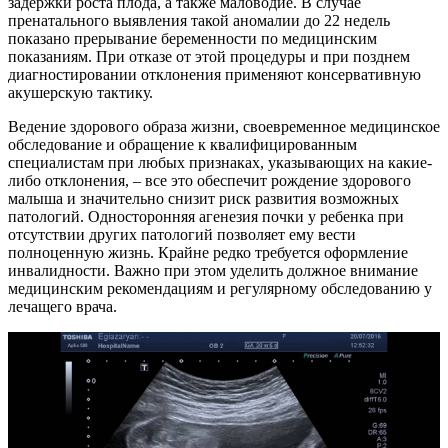
задержки роста плода, а также маловодие. В случае
пренатального выявления такой аномалии до 22 недель
показано прерывание беременности по медицинским
показаниям. При отказе от этой процедуры и при позднем
диагностировании отклонения применяют консервативную
акушерскую тактику.
Ведение здорового образа жизни, своевременное медицинское
обследование и обращение к квалифицированным
специалистам при любых признаках, указывающих на какие-
либо отклонения, – все это обеспечит рождение здорового
малыша и значительно снизит риск развития возможных
патологий. Односторонняя агенезия почки у ребенка при
отсутствии других патологий позволяет ему вести
полноценную жизнь. Крайне редко требуется оформление
инвалидности. Важно при этом уделить должное внимание
медицинским рекомендациям и регулярному обследованию у
лечащего врача.