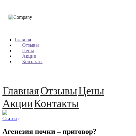
Главная
Отзывы
Цены
Акции
Контакты
Главная
Отзывы
Цены
Акции
Контакты
Статьи
›
Агенезия почки – приговор?