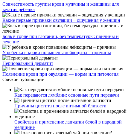
Совместимость группы крови мужчины и женщины для
зачатия ребенка
Какие первые признаки овуляции – ощущения у женщин
Боль в горле при глотании, без температуры: причины и
лечение
У ребенка в крови повышены лейкоциты – причины
Периоральный дерматит
Появление крови при овуляции — норма или патология
Свежие публикации
Как передаются лямблии: основные пути передачи
Причины цистита после интимной близости
Свойства и применение лапчатки белой в народной
медицине