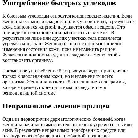
Употребление быстрых углеводов
К быстрым углеводам относятся кондитерские изделия. Если
женщина ест много сладостей или мучной пищи, в результате
кожа становится жирной, нарушается обмен веществ. Это
приводит к неполноценной работе сальных желез. В
результате на лице или других участках тела появляется
угревая сыпь, акне. Женщина часто не понимает причин
изменения состояния кожи, пока не изменить рацион.
Желательно полностью удалить сладкое из меню, чтобы
восстановить организм.
Чрезмерное употребление быстрых углеводов приводит не
только к заболеваниям кожи, но и изменениям всего
организма. Женщина может набрать лишние килограммы,
которые приведут к неприятным последствиям в
репродуктивной системе.
Неправильное лечение прыщей
Одна из первопричин дерматологических болезней, когда
женщина начинает самостоятельно лечить угревую сыпь или
акне. В результате неправильно подобранных средств или
неаккуратного обращения с проблемой возникают