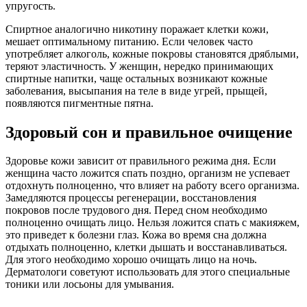
упругость.
Спиртное аналогично никотину поражает клетки кожи,
мешает оптимальному питанию. Если человек часто
употребляет алкоголь, кожные покровы становятся дряблыми,
теряют эластичность. У женщин, нередко принимающих
спиртные напитки, чаще остальных возникают кожные
заболевания, высыпания на теле в виде угрей, прыщей,
появляются пигментные пятна.
Здоровый сон и правильное очищение
Здоровье кожи зависит от правильного режима дня. Если
женщина часто ложится спать поздно, организм не успевает
отдохнуть полноценно, что влияет на работу всего организма.
Замедляются процессы регенерации, восстановления
покровов после трудового дня. Перед сном необходимо
полноценно очищать лицо. Нельзя ложится спать с макияжем,
это приведет к болезни глаз. Кожа во время сна должна
отдыхать полноценно, клетки дышать и восстанавливаться.
Для этого необходимо хорошо очищать лицо на ночь.
Дерматологи советуют использовать для этого специальные
тоники или лосьоны для умывания.