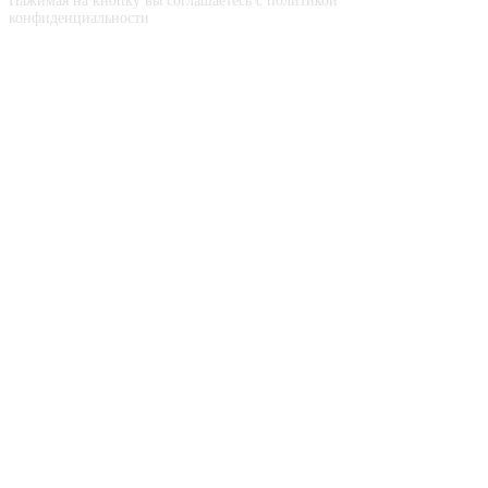
Нажимая на кнопку вы соглашаетесь с политикой
конфиденциальности