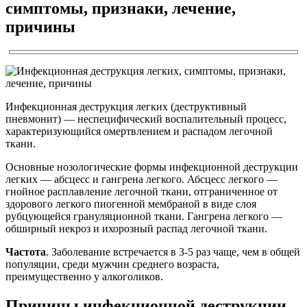
симптомы, признаки, лечение,
причины
Инфекционная деструкция легких (деструктивный
пневмонит) — неспецифический воспалительный процесс,
характеризующийся омертвлением и распадом легочной
ткани.
Основные нозологические формы инфекционной деструкции
легких — абсцесс и гангрена легкого. Абсцесс легкого —
гнойное расплавление легочной ткани, отграниченное от
здорового легкого пиогенной мембраной в виде слоя
рубцующейся грануляционной ткани. Гангрена легкого —
обширный некроз и ихорозный распад легочной ткани.
Частота
. Заболевание встречается в 3-5 раз чаще, чем в общей
популяции, среди мужчин среднего возраста,
преимущественно у алкоголиков.
Причины инфекционной деструкции