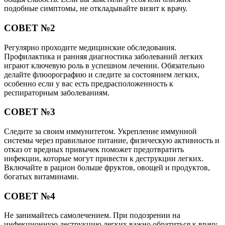
подобные симптомы, не откладывайте визит к врачу.
СОВЕТ №2
Регулярно проходите медицинские обследования.
Профилактика и ранняя диагностика заболеваний легких
играют ключевую роль в успешном лечении. Обязательно
делайте флюорографию и следите за состоянием легких,
особенно если у вас есть предрасположенность к
респираторным заболеваниям.
СОВЕТ №3
Следите за своим иммунитетом. Укрепление иммунной
системы через правильное питание, физическую активность и
отказ от вредных привычек поможет предотвратить
инфекции, которые могут привести к деструкции легких.
Включайте в рацион больше фруктов, овощей и продуктов,
богатых витаминами.
СОВЕТ №4
Не занимайтесь самолечением. При подозрении на
инфекционную деструкцию легких важно обратиться к врачу