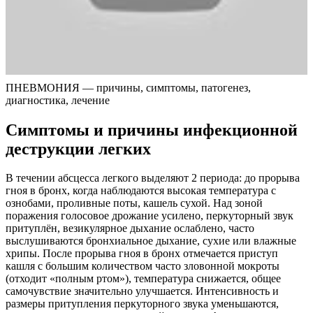
ПНЕВМОНИЯ — причины, симптомы, патогенез,
диагностика, лечение
Симптомы и причины инфекционной
деструкции легких
В течении абсцесса легкого выделяют 2 периода: до прорыва
гноя в бронх, когда наблюдаются высокая температура с
ознобами, проливные поты, кашель сухой. Над зоной
поражения голосовое дрожание усилено, перкуторный звук
притуплён, везикулярное дыхание ослаблено, часто
выслушиваются бронхиальное дыхание, сухие или влажные
хрипы. После прорыва гноя в бронх отмечается приступ
кашля с большим количеством часто зловонной мокроты
(отходит «полным ртом»), температура снижается, общее
самочувствие значительно улучшается. Интенсивность и
размеры притупления перкуторного звука уменьшаются,