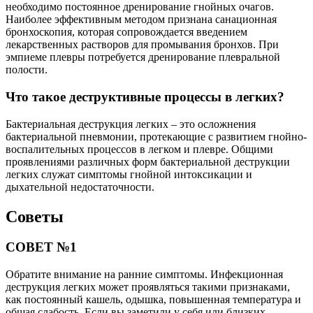
необходимо постоянное дренирование гнойных очагов.
Наиболее эффективным методом признана санационная
бронхоскопия, которая сопровождается введением
лекарственных растворов для промывания бронхов. При
эмпиеме плевры потребуется дренирование плевральной
полости.
Что такое деструктивные процессы в легких?
Бактериальная деструкция легких – это осложнения
бактериальной пневмонии, протекающие с развитием гнойно-
воспалительных процессов в легком и плевре. Общими
проявлениями различных форм бактериальной деструкции
легких служат симптомы гнойной интоксикации и
дыхательной недостаточности.
Советы
СОВЕТ №1
Обратите внимание на ранние симптомы. Инфекционная
деструкция легких может проявляться такими признаками,
как постоянный кашель, одышка, повышенная температура и
общая слабость. Если вы заметили у себя или близких